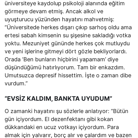
üniversiteye kaydolup psikoloji alanında eğitim
görmeye devam etmiş. Ancak alkol ve
uyuşturucu yüzünden hayatını mahvetmiş:
“Üniversitede herkes dışarı çıkıp sarhoş oldu ama
ertesi sabah kimsenin su şişesine sakladığı votka
yoktu. Mezuniyet gününde herkes çok mutluydu
ve yeni işlerine gitmeyi dört gözle bekliyorlardı.
Orada ‘Ben bunların hiçbirini yapamam’ diye
düşündüğümü hatırlıyorum. Tam bir enkazdım.
Umutsuzca depresif hissettim. İşte o zaman dibe
vurdum.”
“EVSİZ KALDIM, BANKTA UYUDUM”
O zamanki hayatını şu sözlerle anlatıyor: “Bütün
gün içiyordum. El dezenfektanı gibi kokan
dükkandaki en ucuz votkayı içiyordum. Para
almak için yalvarır, borç alır ve çalardım ve bazen