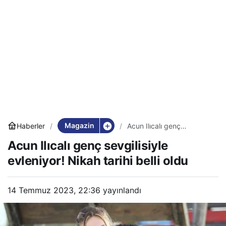
Magazin
Haberler
Acun Ilıcalı genç
sevgilisiyle evleniyor!
Acun Ilıcalı genç sevgilisiyle
Nikah tarihi belli oldu
evleniyor! Nikah tarihi belli oldu
14 Temmuz 2023, 22:36
yayınlandı