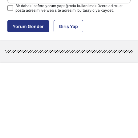
Bir dahaki sefere yorum yaptığımda kullanılmak üzere adımı, e-
posta adresimi ve web site adresimi bu tarayıcıya kaydet.
Yorum Gönder
Giriş Yap