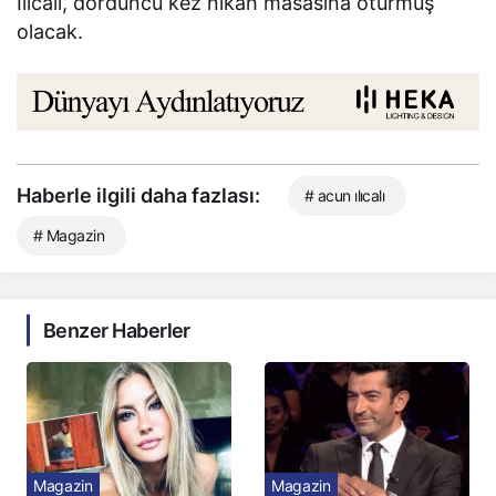
Ilıcalı, dördüncü kez nikah masasına oturmuş
olacak.
Haberle ilgili daha fazlası:
# acun ılıcalı
# Magazin
Benzer Haberler
Magazin
Magazin