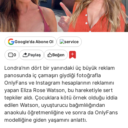
Google'da Abone Ol
0
Paylaş
Beğen
Londra’nın dört bir yanındaki üç büyük reklam
panosunda iç çamaşırı giydiği fotoğrafla
OnlyFans ve Instagram hesaplarının reklamını
yapan Eliza Rose Watson, bu hareketiyle sert
tepkiler aldı. Çocuklara kötü örnek olduğu iddia
edilen Watson, uyuşturucu bağımlılığından
anaokulu öğretmenliğine ve sonra da OnlyFans
modelliğine giden yaşamını anlattı.