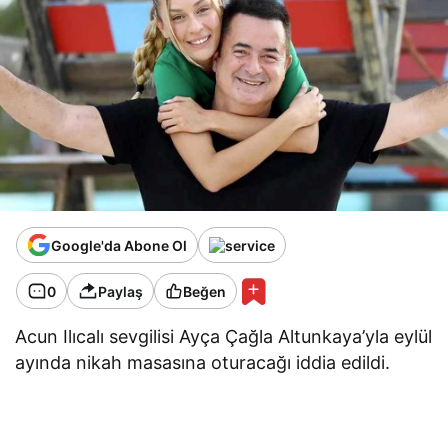
Google'da Abone Ol
0
Paylaş
Beğen
Acun Ilıcalı sevgilisi Ayça Çağla Altunkaya’yla eylül
ayında nikah masasına oturacağı iddia edildi.