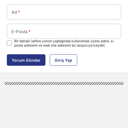
Ad
*
E-Posta
*
Bir dahaki sefere yorum yaptığımda kullanılmak üzere adımı, e-
posta adresimi ve web site adresimi bu tarayıcıya kaydet.
Yorum Gönder
Giriş Yap