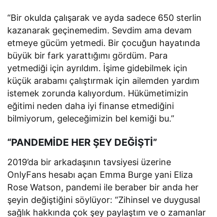
“Bir okulda çalışarak ve ayda sadece 650 sterlin
kazanarak geçinemedim. Sevdim ama devam
etmeye gücüm yetmedi. Bir çocuğun hayatında
büyük bir fark yarattığımı gördüm. Para
yetmediği için ayrıldım. İşime gidebilmek için
küçük arabamı çalıştırmak için ailemden yardım
istemek zorunda kalıyordum. Hükümetimizin
eğitimi neden daha iyi finanse etmediğini
bilmiyorum, geleceğimizin bel kemiği bu.”
“PANDEMİDE HER ŞEY DEĞİŞTİ”
2019’da bir arkadaşının tavsiyesi üzerine
OnlyFans hesabı açan Emma Burge yani Eliza
Rose Watson, pandemi ile beraber bir anda her
şeyin değiştiğini söylüyor: “Zihinsel ve duygusal
sağlık hakkında çok şey paylaştım ve o zamanlar