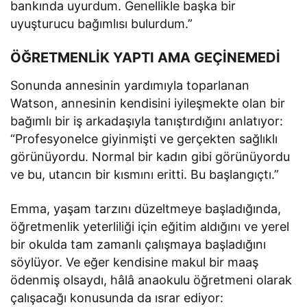
bankında uyurdum. Genellikle başka bir
uyuşturucu bağımlısı bulurdum.”
ÖĞRETMENLİK YAPTI AMA GEÇİNEMEDİ
Sonunda annesinin yardımıyla toparlanan
Watson, annesinin kendisini iyileşmekte olan bir
bağımlı bir iş arkadaşıyla tanıştırdığını anlatıyor:
“Profesyonelce giyinmişti ve gerçekten sağlıklı
görünüyordu. Normal bir kadın gibi görünüyordu
ve bu, utancın bir kısmını eritti. Bu başlangıçtı.”
Emma, ​​yaşam tarzını düzeltmeye başladığında,
öğretmenlik yeterliliği için eğitim aldığını ve yerel
bir okulda tam zamanlı çalışmaya başladığını
söylüyor. Ve eğer kendisine makul bir maaş
ödenmiş olsaydı, hâlâ anaokulu öğretmeni olarak
çalışacağı konusunda da ısrar ediyor: