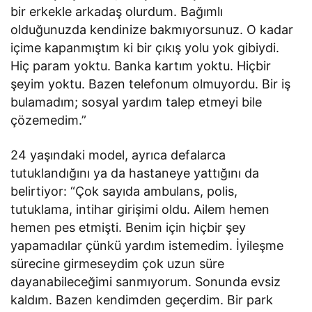
bir erkekle arkadaş olurdum. Bağımlı
olduğunuzda kendinize bakmıyorsunuz. O kadar
içime kapanmıştım ki bir çıkış yolu yok gibiydi.
Hiç param yoktu. Banka kartım yoktu. Hiçbir
şeyim yoktu. Bazen telefonum olmuyordu. Bir iş
bulamadım; sosyal yardım talep etmeyi bile
çözemedim.”
24 yaşındaki model, ayrıca defalarca
tutuklandığını ya da hastaneye yattığını da
belirtiyor: “Çok sayıda ambulans, polis,
tutuklama, intihar girişimi oldu. Ailem hemen
hemen pes etmişti. Benim için hiçbir şey
yapamadılar çünkü yardım istemedim. İyileşme
sürecine girmeseydim çok uzun süre
dayanabileceğimi sanmıyorum. Sonunda evsiz
kaldım. Bazen kendimden geçerdim. Bir park