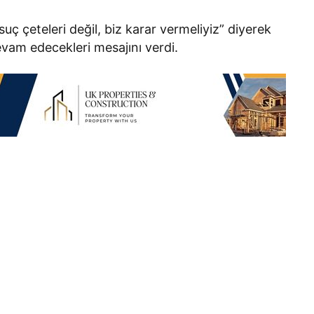
uç çeteleri değil, biz karar vermeliyiz” diyerek
evam edecekleri mesajını verdi.