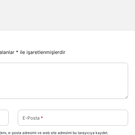
 alanlar
*
ile işaretlenmişlerdir
E-Posta
*
ımı, e-posta adresimi ve web site adresimi bu tarayıcıya kaydet.