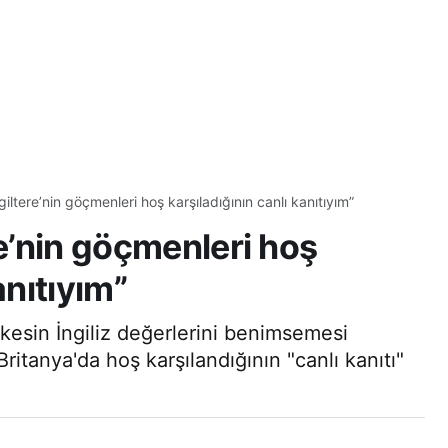
giltere’nin göçmenleri hoş karşıladığının canlı kanıtıyım”
re’nin göçmenleri hoş
anıtıyım”
rkesin İngiliz değerlerini benimsemesi
ritanya'da hoş karşılandığının "canlı kanıtı"