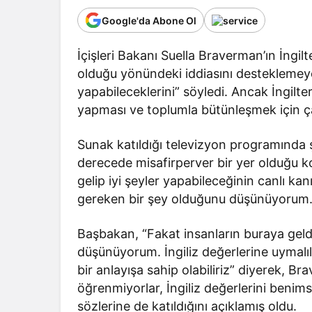
Google'da Abone Ol
İçişleri Bakanı Suella Braverman’ın İngilte
olduğu yönündeki iddiasını desteklemeye
yapabileceklerini” söyledi. Ancak İngilt
yapması ve toplumla bütünleşmek için ça
Sunak katıldığı televizyon programında ş
derecede misafirperver bir yer olduğu 
gelip iyi şeyler yapabileceğinin canlı ka
gereken bir şey olduğunu düşünüyorum.
Başbakan, “Fakat insanların buraya geldi
düşünüyorum. İngiliz değerlerine uymalı
bir anlayışa sahip olabiliriz” diyerek, Bra
öğrenmiyorlar, İngiliz değerlerini benim
sözlerine de katıldığını açıklamış oldu.