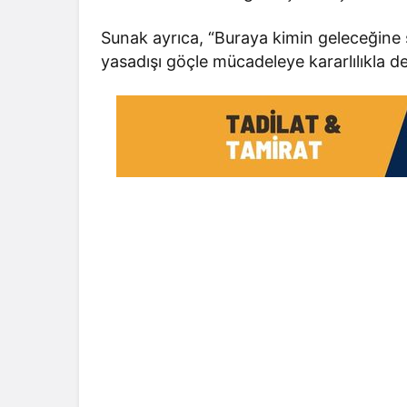
Sunak ayrıca, “Buraya kimin geleceğine s
yasadışı göçle mücadeleye kararlılıkla d