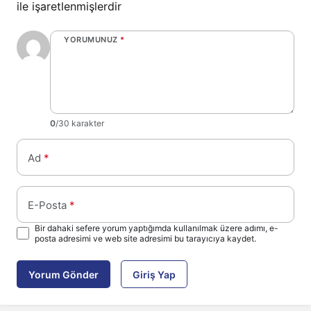
ile işaretlenmişlerdir
YORUMUNUZ
*
0
/30 karakter
Ad
*
E-Posta
*
Bir dahaki sefere yorum yaptığımda kullanılmak üzere adımı, e-
posta adresimi ve web site adresimi bu tarayıcıya kaydet.
Yorum Gönder
Giriş Yap