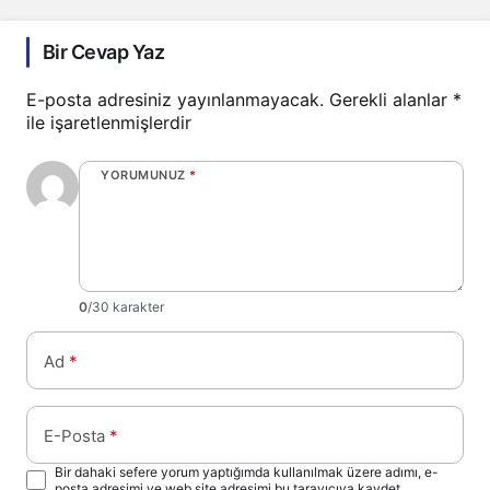
Bir Cevap Yaz
E-posta adresiniz yayınlanmayacak.
Gerekli alanlar
*
ile işaretlenmişlerdir
YORUMUNUZ
*
0
/30 karakter
Ad
*
E-Posta
*
Bir dahaki sefere yorum yaptığımda kullanılmak üzere adımı, e-
posta adresimi ve web site adresimi bu tarayıcıya kaydet.