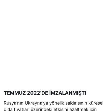
TEMMUZ 2022’DE İMZALANMIŞTI
Rusya’nın Ukrayna’ya yönelik saldırısının küresel
gıda fiyatları üzerindeki etkisini azaltmak için