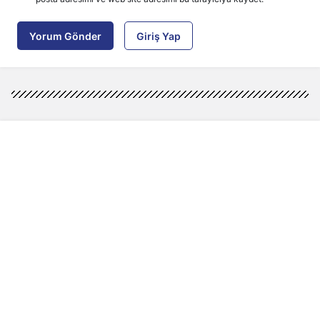
Yorum Gönder
Giriş Yap