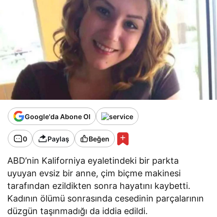
Google'da Abone Ol
0
Paylaş
Beğen
ABD’nin Kaliforniya eyaletindeki bir parkta
uyuyan evsiz bir anne, çim biçme makinesi
tarafından ezildikten sonra hayatını kaybetti.
Kadının ölümü sonrasında cesedinin parçalarının
düzgün taşınmadığı da iddia edildi.