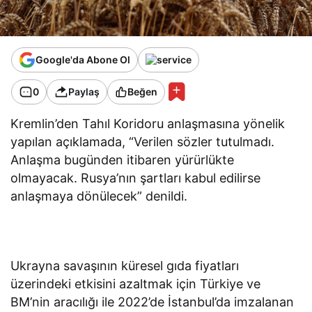
Google'da Abone Ol
0
Paylaş
Beğen
Kremlin’den Tahıl Koridoru anlaşmasına yönelik
yapılan açıklamada, “Verilen sözler tutulmadı.
Anlaşma bugünden itibaren yürürlükte
olmayacak. Rusya’nın şartları kabul edilirse
anlaşmaya dönülecek” denildi.
Ukrayna savaşının küresel gıda fiyatları
üzerindeki etkisini azaltmak için Türkiye ve
BM’nin aracılığı ile 2022’de İstanbul’da imzalanan