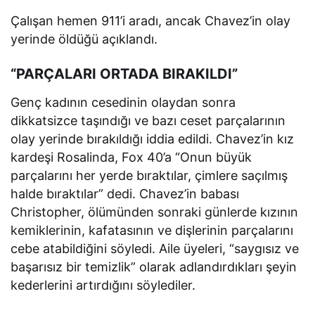
Çalışan hemen 911’i aradı, ancak Chavez’in olay
yerinde öldüğü açıklandı.
“PARÇALARI ORTADA BIRAKILDI”
Genç kadının cesedinin olaydan sonra
dikkatsizce taşındığı ve bazı ceset parçalarının
olay yerinde bırakıldığı iddia edildi. Chavez’in kız
kardeşi Rosalinda, Fox 40’a “Onun büyük
parçalarını her yerde bıraktılar, çimlere saçılmış
halde bıraktılar” dedi. Chavez’in babası
Christopher, ölümünden sonraki günlerde kızının
kemiklerinin, kafatasının ve dişlerinin parçalarını
cebe atabildiğini söyledi. Aile üyeleri, “saygısız ve
başarısız bir temizlik” olarak adlandırdıkları şeyin
kederlerini artırdığını söylediler.