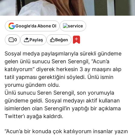
Google'da Abone Ol
0
Paylaş
Beğen
Sosyal medya paylaşımlarıyla sürekli gündeme
gelen ünlü sunucu Seren Serengil, “Acun’a
katılıyorum” diyerek herkesin 3 ay maaşını alıp
tatil yapması gerektiğini söyledi. Ünlü ismin
yorumu gündem oldu.
Ünlü sunucu Seren Serengil, son yorumuyla
gündeme geldi. Sosyal medyayı aktif kullanan
isimlerden olan Serengil’in yaptığı bir açıklama
Twitter’ı ayağa kaldırdı.
“Acun’a bir konuda çok katılıyorum insanlar yazın