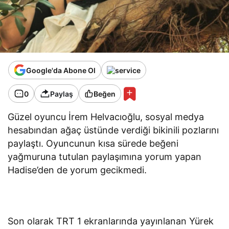
Google'da Abone Ol
0
Paylaş
Beğen
Güzel oyuncu İrem Helvacıoğlu, sosyal medya
hesabından ağaç üstünde verdiği bikinili pozlarını
paylaştı. Oyuncunun kısa sürede beğeni
yağmuruna tutulan paylaşımına yorum yapan
Hadise’den de yorum gecikmedi.
Son olarak TRT 1 ekranlarında yayınlanan Yürek