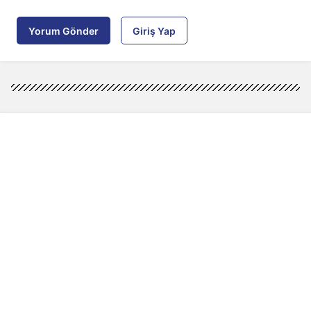
Yorum Gönder
Giriş Yap