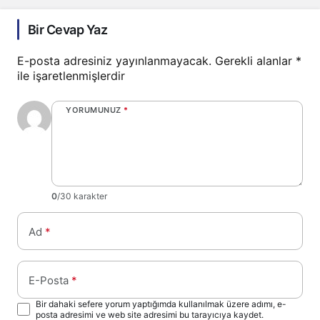
Bir Cevap Yaz
E-posta adresiniz yayınlanmayacak.
Gerekli alanlar
*
ile işaretlenmişlerdir
YORUMUNUZ
*
0
/30 karakter
Ad
*
E-Posta
*
Bir dahaki sefere yorum yaptığımda kullanılmak üzere adımı, e-
posta adresimi ve web site adresimi bu tarayıcıya kaydet.