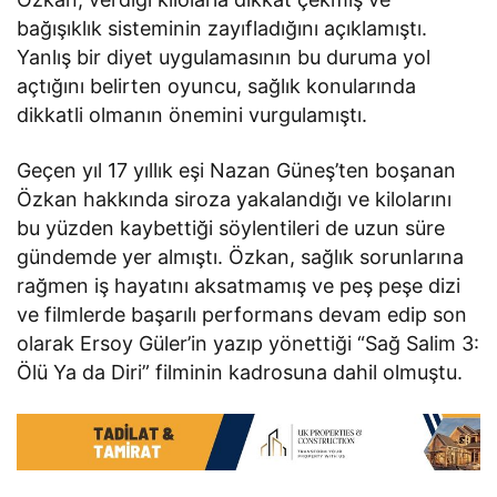
bağışıklık sisteminin zayıfladığını açıklamıştı.
Yanlış bir diyet uygulamasının bu duruma yol
açtığını belirten oyuncu, sağlık konularında
dikkatli olmanın önemini vurgulamıştı.
Geçen yıl 17 yıllık eşi Nazan Güneş’ten boşanan
Özkan hakkında siroza yakalandığı ve kilolarını
bu yüzden kaybettiği söylentileri de uzun süre
gündemde yer almıştı. Özkan, sağlık sorunlarına
rağmen iş hayatını aksatmamış ve peş peşe dizi
ve filmlerde başarılı performans devam edip son
olarak Ersoy Güler’in yazıp yönettiği “Sağ Salim 3:
Ölü Ya da Diri” filminin kadrosuna dahil olmuştu.