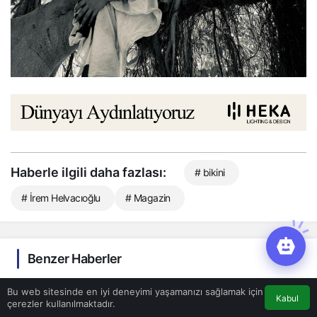
Haberle ilgili daha fazlası:
# bikini
# İrem Helvacıoğlu
# Magazin
Benzer Haberler
Bu web sitesinde en iyi deneyimi yaşamanızı sağlamak için
Kabul
çerezler kullanılmaktadır.