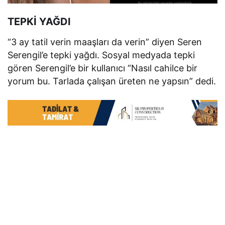
TEPKİ YAĞDI
“3 ay tatil verin maaşları da verin” diyen Seren
Serengil’e tepki yağdı. Sosyal medyada tepki
gören Serengil’e bir kullanıcı “Nasıl cahilce bir
yorum bu. Tarlada çalışan üreten ne yapsın” dedi.