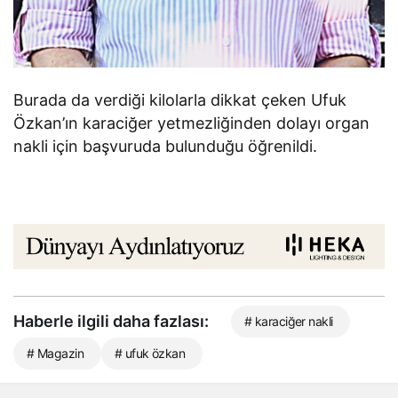
Burada da verdiği kilolarla dikkat çeken Ufuk
Özkan’ın karaciğer yetmezliğinden dolayı organ
nakli için başvuruda bulunduğu öğrenildi.
Haberle ilgili daha fazlası:
# karaciğer nakli
# Magazin
# ufuk özkan