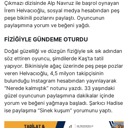
Çıkmazı dizisinde Alp Navruz ile başrol oynayan
İrem Helvacıoğlu, sosyal medya hesabından peş
peşe bikinili pozlarını paylaştı. Oyuncunun
paylaşımına yorum ve beğeni yağdı.
FİZİĞİYLE GÜNDEME OTURDU
Doğal güzelliği ve düzgün fiziğiyle sık sık adından
söz ettiren oyuncu, şimdilerde Kaş’ta tatil
yapıyor. Bikinisiyle ağaç üzerinde peş peşe pozlar
veren Helvacıoğlu, 4,5 milyon takipçisinin
bulunduğu Instagram hesabından yayınlayarak
“Nerede kalmıştık” notunu yazdı. 33 yaşındaki
güzel oyuncunun paylaşımına dakikalar içinde
yorum ve beğeni yağmaya başladı. Şarkıcı Hadise
ise paylaşıma “Sinek kuşum” yorumunu yaptı.