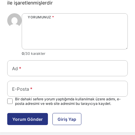
ile işaretlenmişlerdir
YORUMUNUZ
*
0
/30 karakter
Ad
*
E-Posta
*
Bir dahaki sefere yorum yaptığımda kullanılmak üzere adımı, e-
posta adresimi ve web site adresimi bu tarayıcıya kaydet.
Yorum Gönder
Giriş Yap