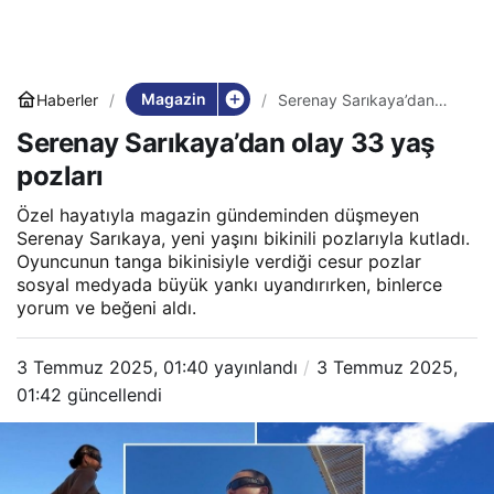
Magazin
Haberler
Serenay Sarıkaya’dan
olay 33 yaş pozları
Serenay Sarıkaya’dan olay 33 yaş
pozları
Özel hayatıyla magazin gündeminden düşmeyen
Serenay Sarıkaya, yeni yaşını bikinili pozlarıyla kutladı.
Oyuncunun tanga bikinisiyle verdiği cesur pozlar
sosyal medyada büyük yankı uyandırırken, binlerce
yorum ve beğeni aldı.
3 Temmuz 2025, 01:40
yayınlandı
3 Temmuz 2025,
01:42
güncellendi