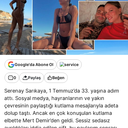
Google'da Abone Ol
0
Paylaş
Beğen
Serenay Sarıkaya, 1 Temmuz’da 33. yaşına adım
attı. Sosyal medya, hayranlarının ve yakın
çevresinin paylaştığı kutlama mesajlarıyla adeta
dolup taştı. Ancak en çok konuşulan kutlama
elbette Mert Demir’den geldi. Sessiz sedasız
ayrıldıkları iddia edilen çift, bu paylaşım sonrası