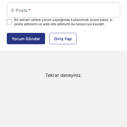
E-Posta
*
Bir dahaki sefere yorum yaptığımda kullanılmak üzere adımı, e-
posta adresimi ve web site adresimi bu tarayıcıya kaydet.
Yorum Gönder
Giriş Yap
Tekrar deneyiniz.