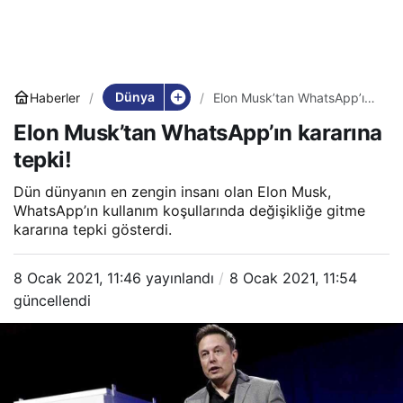
Dünya
Haberler
Elon Musk’tan WhatsApp’ın
kararına tepki!
Elon Musk’tan WhatsApp’ın kararına
tepki!
Dün dünyanın en zengin insanı olan Elon Musk,
WhatsApp’ın kullanım koşullarında değişikliğe gitme
kararına tepki gösterdi.
8 Ocak 2021, 11:46
yayınlandı
8 Ocak 2021, 11:54
güncellendi