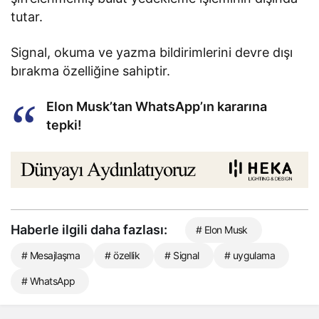
tutar.
Signal, okuma ve yazma bildirimlerini devre dışı
bırakma özelliğine sahiptir.
Elon Musk’tan WhatsApp’ın kararına
tepki!
Haberle ilgili daha fazlası:
# Elon Musk
# Mesajlaşma
# özellik
# Signal
# uygulama
# WhatsApp