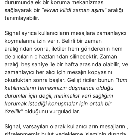
durumunda ek bir koruma mekanizması
sağlayarak bir
“ekran kilidi zaman aşımı”
aralığı
tanımlayabilir.
Signal ayrıca kullanıcıların mesajlara zamanlayıcı
koymalarına izin verir. Belirli bir zaman
aralığından sonra, iletiler hem gönderenin hem
de alıcıların cihazlarından silinecektir. Zaman
aralığı beş saniye ile bir hafta arasında olabilir, ve
zamanlayıcı her alıcı için mesajın kopyasını
okuduktan sonra başlar. Geliştiriciler bunun
“tüm
katılımcıların temasınızın düşmanca olduğu
durumlar için değil, minimalist veri sağlığını
korumak istediği konuşmalar için ortak bir
özellik”
olduğunu vurguladılar.
Signal, varsayılan olarak kullanıcıların mesajlarını,
şifrelenmemiş bulut yedekleme işleminin dışında