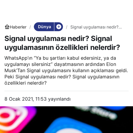
Dünya
Haberler
Signal uygulaması nedir?
Signal uygulamasının
Signal uygulaması nedir? Signal
özellikleri nelerdir?
uygulamasının özellikleri nelerdir?
WhatsApp’ın “Ya bu şartları kabul edersiniz, ya da
uygulamayı silersiniz” dayatmasının ardından Elon
Musk’Tan Signal uygulamasını kullanın açıklaması geldi.
Peki Signal uygulaması nedir? Signal uygulamasının
özellikleri nelerdir?
8 Ocak 2021, 11:53
yayınlandı