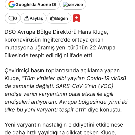
Google'da Abone Ol
0
Paylaş
Beğen
DSÖ Avrupa Bölge Direktörü Hans Kluge,
koronavirüsün İngiltere’de ortaya çıkan
mutasyona uğramış yeni türünün 22 Avrupa
ülkesinde tespit edildiğini ifade etti.
Çevirimiçi basın toplantısında açıklama yapan
Kluge,
“Tüm virüsler gibi yayılan Covid-19 virüsü
de zamanla değişti. SARS-CoV-2’nin (VOC)
endişe verici varyantının olası etkisi ile ilgili
endişeleri anlıyorum. Avrupa bölgesinde yirmi iki
ülke bu yeni varyantı tespit etti”
diye konuştu.
Yeni varyantın hastalığın ciddiyetini etkilemese
de daha hızlı yayıldığına dikkat çeken Kluge,