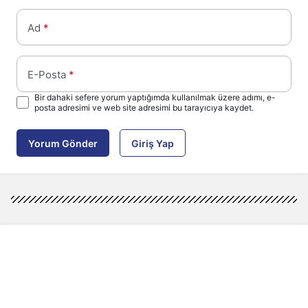
Ad
*
E-Posta
*
Bir dahaki sefere yorum yaptığımda kullanılmak üzere adımı, e-
posta adresimi ve web site adresimi bu tarayıcıya kaydet.
Yorum Gönder
Giriş Yap