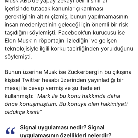
Musk ABD’de yapay zekayı belirli sınırlar
içerisinde tutacak kanunlar çıkarılması
gerektiğinin altını çizmiş, bunun yapılmamasının
insan medeniyetinin geleceği için önemli bir risk
taşıdığını söylemişti. Facebook’un kurucusu ise
Elon Musk’ın röportajını izlediğini ve gelişen
teknolojisiyle ilgili korku tacirliğinden yorulduğunu
söylemişti.
Bunun üzerine Musk ise Zuckerberg’in bu çıkışına
kişisel Twitter hesabı üzerinden yayınladığı bir
mesaj ile cevap vermiş ve şu ifadeleri
kullanmıştı:
“Mark ile bu konu hakkında daha
önce konuşmuştum. Bu konuya olan hakimiyeti
oldukça kısıtlı”
Signal uygulaması nedir? Signal
uygulamasının özellikleri nelerdir?