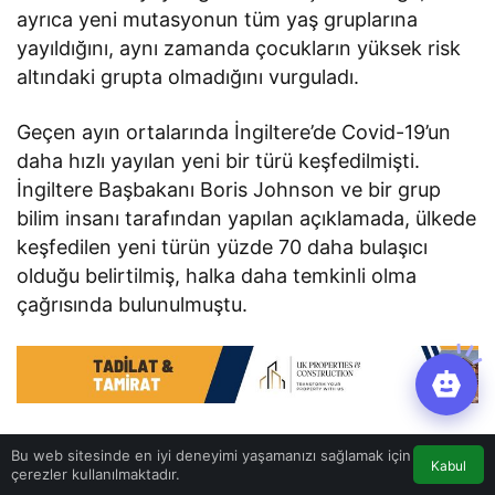
ayrıca yeni mutasyonun tüm yaş gruplarına
yayıldığını, aynı zamanda çocukların yüksek risk
altındaki grupta olmadığını vurguladı.
Geçen ayın ortalarında İngiltere’de Covid-19’un
daha hızlı yayılan yeni bir türü keşfedilmişti.
İngiltere Başbakanı Boris Johnson ve bir grup
bilim insanı tarafından yapılan açıklamada, ülkede
keşfedilen yeni türün yüzde 70 daha bulaşıcı
olduğu belirtilmiş, halka daha temkinli olma
çağrısında bulunulmuştu.
Bu web sitesinde en iyi deneyimi yaşamanızı sağlamak için
Kabul
çerezler kullanılmaktadır.