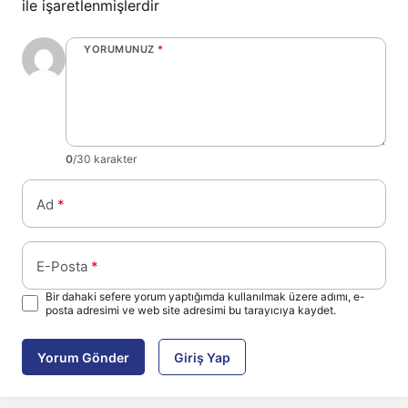
ile işaretlenmişlerdir
YORUMUNUZ
*
0
/30 karakter
Ad
*
E-Posta
*
Bir dahaki sefere yorum yaptığımda kullanılmak üzere adımı, e-
posta adresimi ve web site adresimi bu tarayıcıya kaydet.
Yorum Gönder
Giriş Yap