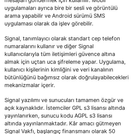
mesajları göndermek için kullanılır. Mobil
uygulamaları ayrıca bire bir sesli ve görüntülü
arama yapabilir ve Android sürümü SMS
uygulaması olarak da işlev görebilir.
Signal, tanımlayıcı olarak standart cep telefon
numaralarını kullanır ve diğer Signal
kullanıcılarıyla tüm iletişimleri güvence altına
almak için uçtan uca şifreleme yapar. Uygulama,
kullanıcı kişilerinin kimliğini ve veri kanalının
bütünlüğünü bağımsız olarak doğrulayabilecekleri
mekanizmalar içerir.
Signal yazılımı ve sunucuları tamamen özgür ve
açık kaynaklıdır. İstemciler GPL s3 lisansı altında
yayınlanırken, sunucu kodu AGPL s3 lisansı
altında yayınlanmaktadır. Kâr amacı gütmeyen
Signal Vakfı, başlangıç finansmanı olarak 50