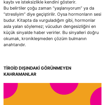
kaybı ve isteksizlikle kendini gösterir.
Bu belirtiler çoğu zaman “yaşlanıyorum” ya da
“stresliyim” diye geçiştirilir. Oysa hormonların sesi
budur. Kitapta da vurguladığım gibi, hormonlar
asla yalan söylemez; vücudun dengesizliğini en
küçük sinyalde haber verirler. Bu sinyalleri doğru
okumak, kronikleşmeden çözüm bulmanın
anahtarıdır.
TİROİD DIŞINDAKİ GÖRÜNMEYEN
KAHRAMANLAR