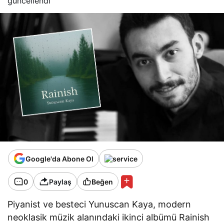
güncellendi
Google'da Abone Ol
0
Paylaş
Beğen
Piyanist ve besteci Yunuscan Kaya, modern
neoklasik müzik alanındaki ikinci albümü Rainish