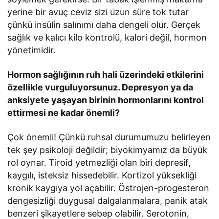
yerine bir avuç ceviz sizi uzun süre tok tutar
çünkü insülin salınımı daha dengeli olur. Gerçek
sağlık ve kalıcı kilo kontrolü, kalori değil, hormon
yönetimidir.
Hormon sağlığının ruh hali üzerindeki etkilerini
özellikle vurguluyorsunuz. Depresyon ya da
anksiyete yaşayan birinin hormonlarını kontrol
ettirmesi ne kadar önemli?
Çok önemli! Çünkü ruhsal durumumuzu belirleyen
tek şey psikoloji değildir; biyokimyamız da büyük
rol oynar. Tiroid yetmezliği olan biri depresif,
kaygılı, isteksiz hissedebilir. Kortizol yüksekliği
kronik kaygıya yol açabilir. Östrojen-progesteron
dengesizliği duygusal dalgalanmalara, panik atak
benzeri şikayetlere sebep olabilir. Serotonin,