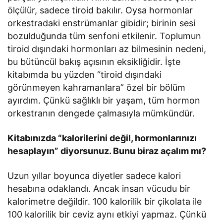
ölçülür, sadece tiroid bakılır. Oysa hormonlar
orkestradaki enstrümanlar gibidir; birinin sesi
bozulduğunda tüm senfoni etkilenir. Toplumun
tiroid dışındaki hormonları az bilmesinin nedeni,
bu bütüncül bakış açısının eksikliğidir. İşte
kitabımda bu yüzden “tiroid dışındaki
görünmeyen kahramanlara” özel bir bölüm
ayırdım. Çünkü sağlıklı bir yaşam, tüm hormon
orkestranın dengede çalmasıyla mümkündür.
Kitabınızda “kalorilerini değil, hormonlarınızı
hesaplayın” diyorsunuz. Bunu biraz açalım mı?
Uzun yıllar boyunca diyetler sadece kalori
hesabına odaklandı. Ancak insan vücudu bir
kalorimetre değildir. 100 kalorilik bir çikolata ile
100 kalorilik bir ceviz aynı etkiyi yapmaz. Çünkü