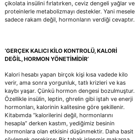
çikolata insülini fırlatırken, ceviz dengeli yağlar ve
proteinlerle metabolizmayı destekler. Yani mesele
sadece rakam değil, hormonların verdiği cevaptır.
‘GERÇEK KALICI KİLO KONTROLÜ, KALORİ
DEĞİL, HORMON YÖNETİMİDİR’
Kalori hesabı yapan birçok kişi kısa vadede kilo
verir, ama sonra yorgunluk, tatlı krizleri ve kas
kaybı yaşar. Çünkü hormon dengesi bozulmuştur.
Özellikle insülin, leptin, ghrelin gibi iştah ve enerji
hormonları, kalorinin kalitesine göre şekillenir.
Kitabımda “kalorilerini değil, hormonlarını
hesapla” derken kastım, yediğimiz besinin
hormonlara olan etkisini düşünmektir. Daha basit
söylemek gerekirse: Bir tabak işlenmiş makarna