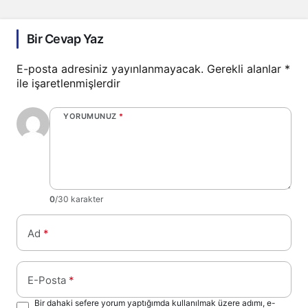
Bir Cevap Yaz
E-posta adresiniz yayınlanmayacak.
Gerekli alanlar
*
ile işaretlenmişlerdir
YORUMUNUZ
*
0
/30 karakter
Ad
*
E-Posta
*
Bir dahaki sefere yorum yaptığımda kullanılmak üzere adımı, e-