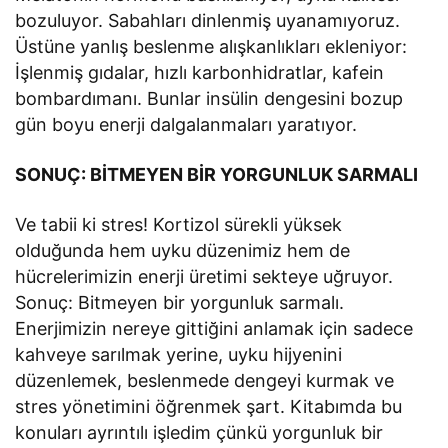
bozuluyor. Sabahları dinlenmiş uyanamıyoruz.
Üstüne yanlış beslenme alışkanlıkları ekleniyor:
İşlenmiş gıdalar, hızlı karbonhidratlar, kafein
bombardımanı. Bunlar insülin dengesini bozup
gün boyu enerji dalgalanmaları yaratıyor.
SONUÇ: BİTMEYEN BİR YORGUNLUK SARMALI
Ve tabii ki stres! Kortizol sürekli yüksek
olduğunda hem uyku düzenimiz hem de
hücrelerimizin enerji üretimi sekteye uğruyor.
Sonuç: Bitmeyen bir yorgunluk sarmalı.
Enerjimizin nereye gittiğini anlamak için sadece
kahveye sarılmak yerine, uyku hijyenini
düzenlemek, beslenmede dengeyi kurmak ve
stres yönetimini öğrenmek şart. Kitabımda bu
konuları ayrıntılı işledim çünkü yorgunluk bir