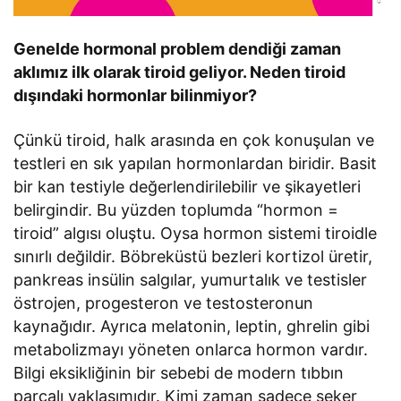
Genelde hormonal problem dendiği zaman
aklımız ilk olarak tiroid geliyor. Neden tiroid
dışındaki hormonlar bilinmiyor?
Çünkü tiroid, halk arasında en çok konuşulan ve
testleri en sık yapılan hormonlardan biridir. Basit
bir kan testiyle değerlendirilebilir ve şikayetleri
belirgindir. Bu yüzden toplumda “hormon =
tiroid” algısı oluştu. Oysa hormon sistemi tiroidle
sınırlı değildir. Böbreküstü bezleri kortizol üretir,
pankreas insülin salgılar, yumurtalık ve testisler
östrojen, progesteron ve testosteronun
kaynağıdır. Ayrıca melatonin, leptin, ghrelin gibi
metabolizmayı yöneten onlarca hormon vardır.
Bilgi eksikliğinin bir sebebi de modern tıbbın
parçalı yaklaşımıdır. Kimi zaman sadece şeker