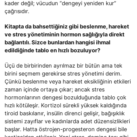
kader değil; vücudun “dengeyi yeniden kur”
çağrısıdır.
Kitapta da bahsettiğiniz gibi beslenme, hareket
ve stres yönetiminin hormon sağlığıyla direkt
bağlantılı. Sizce bunlardan hangisi ihmal
edildiğinde tablo en hızlı bozuluyor?
Üçü de birbirinden ayrılmaz bir bütün ama tek
birini seçmem gerekirse stres yönetimi derim.
Çünkü beslenme veya hareket eksikliğinin etkileri
zaman içinde ortaya çıkar; ancak stres
hormonlarının dengesi bozulduğunda tablo çok
hızlı kötüleşir. Kortizol sürekli yüksek kaldığında
tiroid baskılanır, insülin direnci gelişir, bağışıklık
sistemi zayıflar ve kadınlarda adet düzensizlikleri
başlar. Hatta östrojen-progesteron dengesi bile