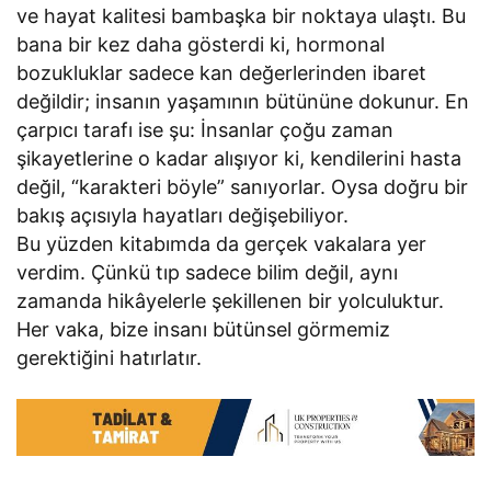
ve hayat kalitesi bambaşka bir noktaya ulaştı. Bu
bana bir kez daha gösterdi ki, hormonal
bozukluklar sadece kan değerlerinden ibaret
değildir; insanın yaşamının bütününe dokunur. En
çarpıcı tarafı ise şu: İnsanlar çoğu zaman
şikayetlerine o kadar alışıyor ki, kendilerini hasta
değil, “karakteri böyle” sanıyorlar. Oysa doğru bir
bakış açısıyla hayatları değişebiliyor.
Bu yüzden kitabımda da gerçek vakalara yer
verdim. Çünkü tıp sadece bilim değil, aynı
zamanda hikâyelerle şekillenen bir yolculuktur.
Her vaka, bize insanı bütünsel görmemiz
gerektiğini hatırlatır.