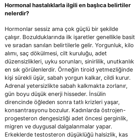
Hormonal hastalıklarla ilgili en başlıca belirtiler
nelerdir?
Hormonlar sessiz ama çok güçlü bir şekilde
çalışır. Bozulduklarında ilk işaretler genellikle basit
ve sıradan sanılan belirtilerle gelir. Yorgunluk, kilo
alımı, saç dökülmesi, cilt kuruluğu, adet
düzensizlikleri, uyku sorunları, sinirlilik, unutkanlık
en sık görülenlerdir. Örneğin tiroid yetmezliğinde
kişi sürekli üşür, sabah yorgun kalkar, cildi kurur.
Adrenal yetersizlikte sabah kalkmakta zorlanır,
gün boyu düşük enerji hisseder. İnsülin
direncinde öğleden sonra tatlı krizleri yaşar,
konsantrasyonu bozulur. Kadınlarda östrojen-
progesteron dengesizliği adet öncesi gerginlik,
migren ve duygusal dalgalanmalar yapar.
Erkeklerde testosteron düşüklüğü halsizlik, kas