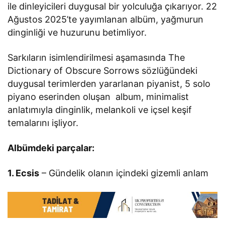
ile dinleyicileri duygusal bir yolculuğa çıkarıyor. 22
Ağustos 2025’te yayımlanan albüm, yağmurun
dinginliği ve huzurunu betimliyor.
Sarkıların isimlendirilmesi aşamasında The
Dictionary of Obscure Sorrows sözlüğündeki
duygusal terimlerden yararlanan piyanist, 5 solo
piyano eserinden oluşan album, minimalist
anlatımıyla dinginlik, melankoli ve içsel keşif
temalarını işliyor.
Albümdeki parçalar:
1. Ecsis
– Gündelik olanın içindeki gizemli anlam