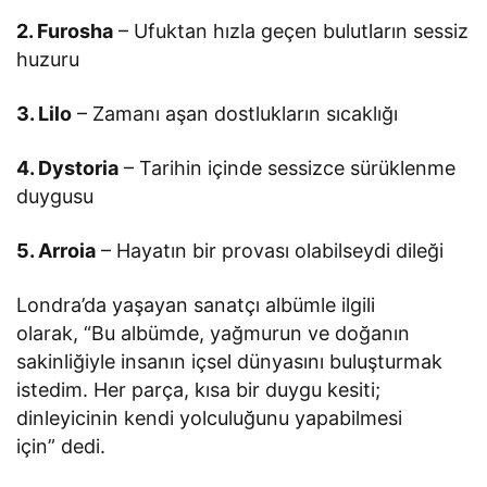
2. Furosha
– Ufuktan hızla geçen bulutların sessiz
huzuru
3. Lilo
– Zamanı aşan dostlukların sıcaklığı
4. Dystoria
– Tarihin içinde sessizce sürüklenme
duygusu
5. Arroia
– Hayatın bir provası olabilseydi dileği
Londra’da yaşayan sanatçı albümle ilgili
olarak, “Bu albümde, yağmurun ve doğanın
sakinliğiyle insanın içsel dünyasını buluşturmak
istedim. Her parça, kısa bir duygu kesiti;
dinleyicinin kendi yolculuğunu yapabilmesi
için” dedi.