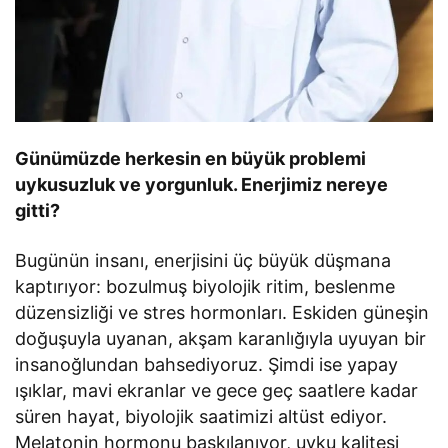
Günümüzde herkesin en büyük problemi
uykusuzluk ve yorgunluk. Enerjimiz nereye
gitti?
Bugünün insanı, enerjisini üç büyük düşmana
kaptırıyor: bozulmuş biyolojik ritim, beslenme
düzensizliği ve stres hormonları. Eskiden güneşin
doğuşuyla uyanan, akşam karanlığıyla uyuyan bir
insanoğlundan bahsediyoruz. Şimdi ise yapay
ışıklar, mavi ekranlar ve gece geç saatlere kadar
süren hayat, biyolojik saatimizi altüst ediyor.
Melatonin hormonu baskılanıyor, uyku kalitesi