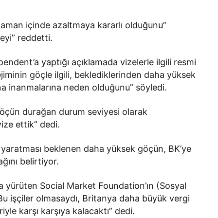
zaman içinde azaltmaya kararlı olduğunu”
eyi” reddetti.
dent’a yaptığı açıklamada vizelerle ilgili resmi
rejiminin göçle ilgili, beklediklerinden daha yüksek
na inanmalarına neden olduğunu” söyledi.
göçün durağan durum seviyesi olarak
ze ettik” dedi.
ş yaratması beklenen daha yüksek göçün, BK’ye
ını belirtiyor.
a yürüten Social Market Foundation’ın (Sosyal
Bu işçiler olmasaydı, Britanya daha büyük vergi
iyle karşı karşıya kalacaktı” dedi.