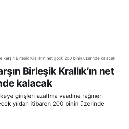
e karşın Birleşik Krallık’ın net göçü 200 binin üzerinde kalacak
rşın Birleşik Krallık’ın net
nde kalacak
lkeye girişleri azaltma vaadine rağmen
lecek yıldan itibaren 200 binin üzerinde