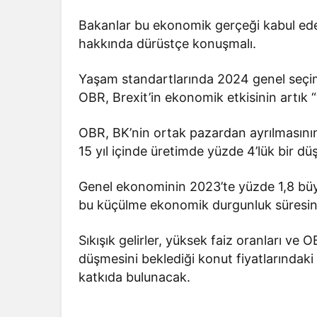
Bakanlar bu ekonomik gerçeği kabul ed
hakkında dürüstçe konuşmalı.
Yaşam standartlarında 2024 genel seçiml
OBR, Brexit’in ekonomik etkisinin artık “y
OBR, BK’nin ortak pazardan ayrılmasının
15 yıl içinde üretimde yüzde 4’lük bir d
Genel ekonominin 2023’te yüzde 1,8 bü
bu küçülme ekonomik durgunluk süresinc
Sıkışık gelirler, yüksek faiz oranları ve
düşmesini beklediği konut fiyatlarındaki
katkıda bulunacak.