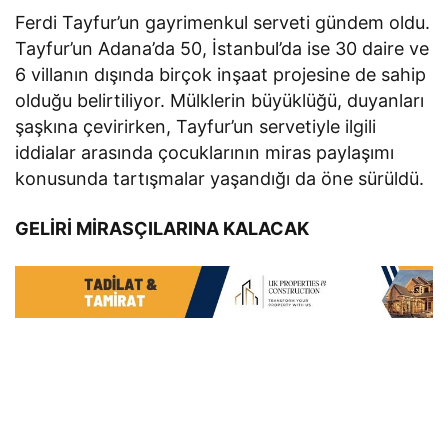
Ferdi Tayfur’un gayrimenkul serveti gündem oldu.
Tayfur’un Adana’da 50, İstanbul’da ise 30 daire ve
6 villanın dışında birçok inşaat projesine de sahip
olduğu belirtiliyor. Mülklerin büyüklüğü, duyanları
şaşkına çevirirken, Tayfur’un servetiyle ilgili
iddialar arasında çocuklarının miras paylaşımı
konusunda tartışmalar yaşandığı da öne sürüldü.
GELİRİ MİRASÇILARINA KALACAK