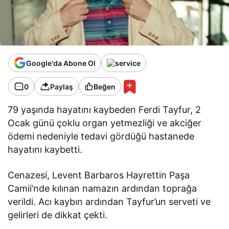
Google'da Abone Ol
0
Paylaş
Beğen
79 yaşında hayatını kaybeden Ferdi Tayfur, 2
Ocak günü çoklu organ yetmezliği ve akciğer
ödemi nedeniyle tedavi gördüğü hastanede
hayatını kaybetti.
Cenazesi, Levent Barbaros Hayrettin Paşa
Camii’nde kılınan namazın ardından toprağa
verildi. Acı kaybın ardından Tayfur’un serveti ve
gelirleri de dikkat çekti.