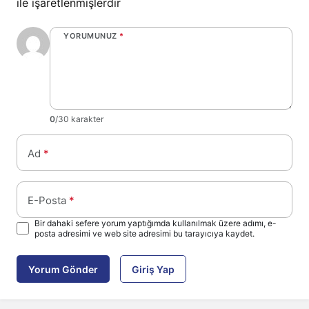
ile işaretlenmişlerdir
YORUMUNUZ
*
0
/30 karakter
Ad
*
E-Posta
*
Bir dahaki sefere yorum yaptığımda kullanılmak üzere adımı, e-
posta adresimi ve web site adresimi bu tarayıcıya kaydet.
Yorum Gönder
Giriş Yap