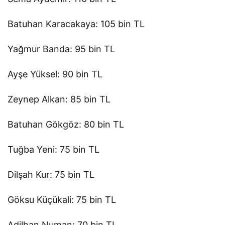
Batuhan Karacakaya: 105 bin TL
Yağmur Banda: 95 bin TL
Ayşe Yüksel: 90 bin TL
Zeynep Alkan: 85 bin TL
Batuhan Gökgöz: 80 bin TL
Tuğba Yeni: 75 bin TL
Dilşah Kur: 75 bin TL
Göksu Küçükali: 75 bin TL
Adilhan Numan: 70 bin TL