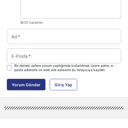
0
/30 karakter
Ad
*
E-Posta
*
Bir dahaki sefere yorum yaptığımda kullanılmak üzere adımı, e-
posta adresimi ve web site adresimi bu tarayıcıya kaydet.
Yorum Gönder
Giriş Yap