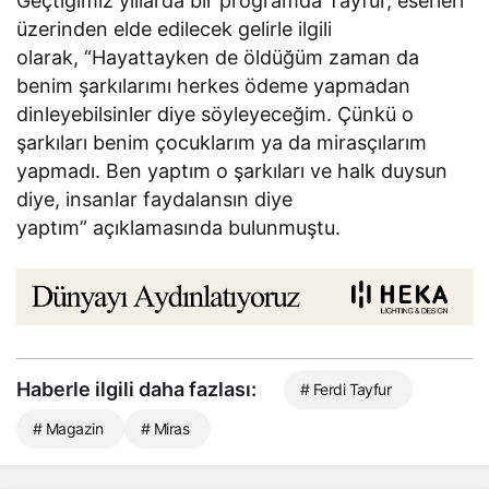
Geçtiğimiz yıllarda bir programda Tayfur, eserleri
üzerinden elde edilecek gelirle ilgili
olarak, “Hayattayken de öldüğüm zaman da
benim şarkılarımı herkes ödeme yapmadan
dinleyebilsinler diye söyleyeceğim. Çünkü o
şarkıları benim çocuklarım ya da mirasçılarım
yapmadı. Ben yaptım o şarkıları ve halk duysun
diye, insanlar faydalansın diye
yaptım” açıklamasında bulunmuştu.
Haberle ilgili daha fazlası:
# Ferdi Tayfur
# Magazin
# Miras