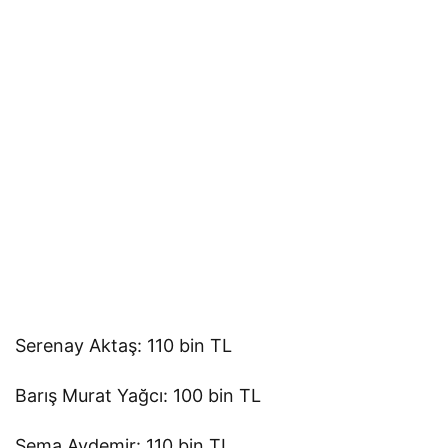
Serenay Aktaş: 110 bin TL
Barış Murat Yağcı: 100 bin TL
Sema Aydemir: 110 bin TL