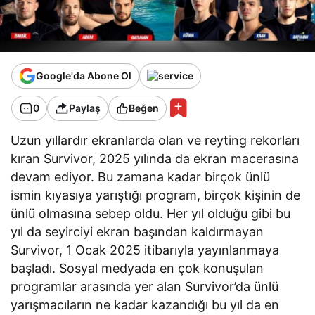
Google'da Abone Ol
0
Paylaş
Beğen
Uzun yıllardır ekranlarda olan ve reyting rekorları
kıran Survivor, 2025 yılında da ekran macerasına
devam ediyor. Bu zamana kadar birçok ünlü
ismin kıyasıya yarıştığı program, birçok kişinin de
ünlü olmasına sebep oldu. Her yıl olduğu gibi bu
yıl da seyirciyi ekran başından kaldırmayan
Survivor, 1 Ocak 2025 itibarıyla yayınlanmaya
başladı. Sosyal medyada en çok konuşulan
programlar arasında yer alan Survivor’da ünlü
yarışmacıların ne kadar kazandığı bu yıl da en