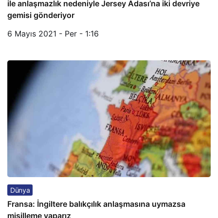
ile anlaşmazlık nedeniyle Jersey Adası’na iki devriye
gemisi gönderiyor
6 Mayıs 2021 - Per - 1:16
Dünya
Fransa: İngiltere balıkçılık anlaşmasına uymazsa
misilleme yaparız