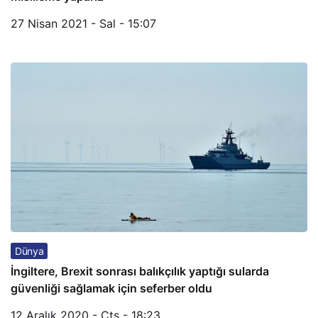
27 Nisan 2021 - Sal - 15:07
Dünya
İngiltere, Brexit sonrası balıkçılık yaptığı sularda
güvenliği sağlamak için seferber oldu
12 Aralık 2020 - Cts - 18:23