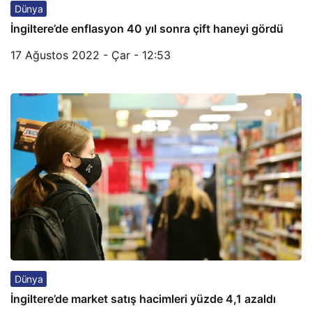
Dünya
İngiltere’de enflasyon 40 yıl sonra çift haneyi gördü
17 Ağustos 2022 - Çar - 12:53
Dünya
İngiltere’de market satış hacimleri yüzde 4,1 azaldı