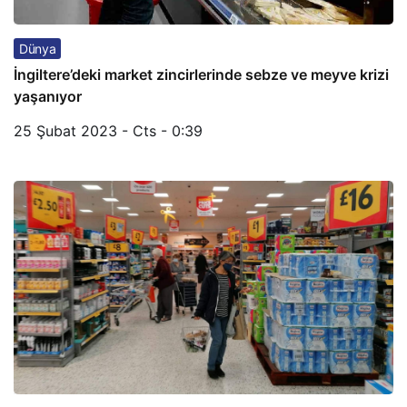
Dünya
İngiltere’deki market zincirlerinde sebze ve meyve krizi
yaşanıyor
25 Şubat 2023 - Cts - 0:39