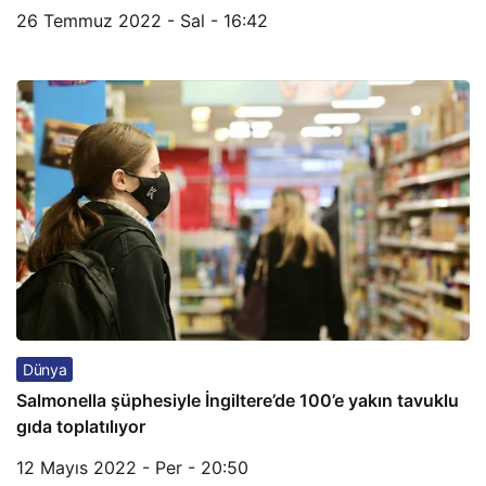
26 Temmuz 2022 - Sal - 16:42
Dünya
Salmonella şüphesiyle İngiltere’de 100’e yakın tavuklu
gıda toplatılıyor
12 Mayıs 2022 - Per - 20:50