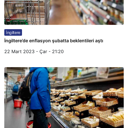
İngiltere
İngiltere’de enflasyon şubatta beklentileri aştı
22 Mart 2023 - Çar - 21:20