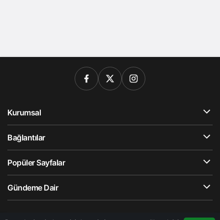
Kurumsal
Bağlantılar
Popüler Sayfalar
Gündeme Dair
© Telif Hakkı 2026, Tüm Hakları Saklıdır