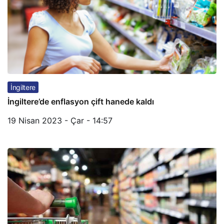
İngiltere
İngiltere’de enflasyon çift hanede kaldı
19 Nisan 2023 - Çar - 14:57