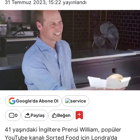
31 Temmuz 2023, 15:22
yayınlandı
Google'da Abone Ol
0
Paylaş
Beğen
41 yaşındaki İngiltere Prensi William, popüler
YouTube kanalı Sorted Food için Londra’da