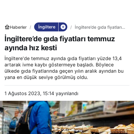
İngiltere
Haberler
İngiltere’de gıda fiyatları
temmuz ayında hız kesti
İngiltere’de gıda fiyatları temmuz
ayında hız kesti
İngiltere'de temmuz ayında gıda fiyatları yüzde 13,4
artarak ivme kaybı göstermeye başladı. Böylece
ülkede gıda fiyatlarında geçen yılın aralık ayından bu
yana en düşük seviye görülmüş oldu.
1 Ağustos 2023, 15:14
yayınlandı