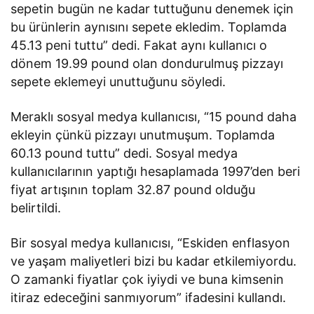
sepetin bugün ne kadar tuttuğunu denemek için
bu ürünlerin aynısını sepete ekledim. Toplamda
45.13 peni tuttu” dedi. Fakat aynı kullanıcı o
dönem 19.99 pound olan dondurulmuş pizzayı
sepete eklemeyi unuttuğunu söyledi.
Meraklı sosyal medya kullanıcısı, “15 pound daha
ekleyin çünkü pizzayı unutmuşum. Toplamda
60.13 pound tuttu” dedi. Sosyal medya
kullanıcılarının yaptığı hesaplamada 1997’den beri
fiyat artışının toplam 32.87 pound olduğu
belirtildi.
Bir sosyal medya kullanıcısı, “Eskiden enflasyon
ve yaşam maliyetleri bizi bu kadar etkilemiyordu.
O zamanki fiyatlar çok iyiydi ve buna kimsenin
itiraz edeceğini sanmıyorum” ifadesini kullandı.