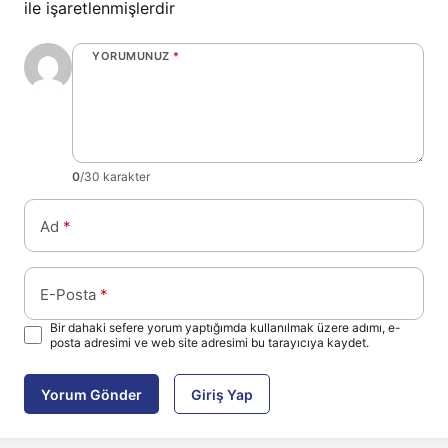
ile işaretlenmişlerdir
YORUMUNUZ
*
0
/30 karakter
Ad
*
E-Posta
*
Bir dahaki sefere yorum yaptığımda kullanılmak üzere adımı, e-
posta adresimi ve web site adresimi bu tarayıcıya kaydet.
Yorum Gönder
Giriş Yap