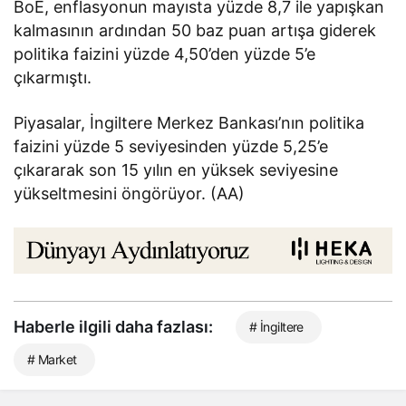
BoE, enflasyonun mayısta yüzde 8,7 ile yapışkan
kalmasının ardından 50 baz puan artışa giderek
politika faizini yüzde 4,50’den yüzde 5’e
çıkarmıştı.
Piyasalar, İngiltere Merkez Bankası’nın politika
faizini yüzde 5 seviyesinden yüzde 5,25’e
çıkararak son 15 yılın en yüksek seviyesine
yükseltmesini öngörüyor. (AA)
Haberle ilgili daha fazlası:
# İngiltere
# Market