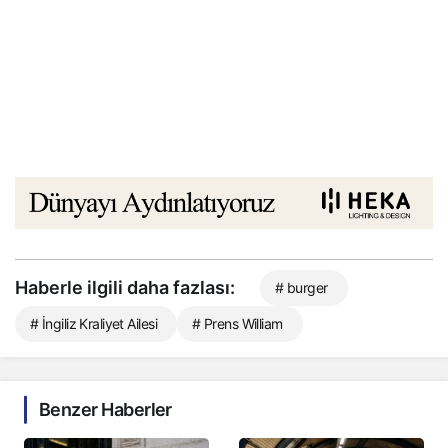
Haberle ilgili daha fazlası:
# burger
# İngiliz Kraliyet Ailesi
# Prens William
Benzer Haberler