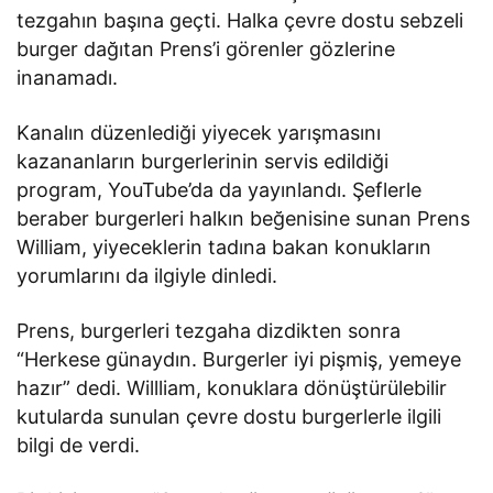
tezgahın başına geçti. Halka çevre dostu sebzeli
burger dağıtan Prens’i görenler gözlerine
inanamadı.
Kanalın düzenlediği yiyecek yarışmasını
kazananların burgerlerinin servis edildiği
program, YouTube’da da yayınlandı. Şeflerle
beraber burgerleri halkın beğenisine sunan Prens
William, yiyeceklerin tadına bakan konukların
yorumlarını da ilgiyle dinledi.
Prens, burgerleri tezgaha dizdikten sonra
“Herkese günaydın. Burgerler iyi pişmiş, yemeye
hazır” dedi. Willliam, konuklara dönüştürülebilir
kutularda sunulan çevre dostu burgerlerle ilgili
bilgi de verdi.