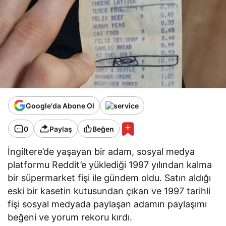
Google'da Abone Ol
0
Paylaş
Beğen
İngiltere’de yaşayan bir adam, sosyal medya
platformu Reddit’e yüklediği 1997 yılından kalma
bir süpermarket fişi ile gündem oldu. Satın aldığı
eski bir kasetin kutusundan çıkan ve 1997 tarihli
fişi sosyal medyada paylaşan adamın paylaşımı
beğeni ve yorum rekoru kırdı.