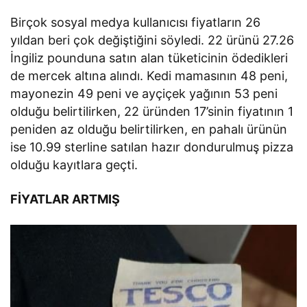
Birçok sosyal medya kullanıcısı fiyatların 26
yıldan beri çok değiştiğini söyledi. 22 ürünü 27.26
İngiliz pounduna satın alan tüketicinin ödedikleri
de mercek altına alındı. Kedi mamasının 48 peni,
mayonezin 49 peni ve ayçiçek yağının 53 peni
olduğu belirtilirken, 22 üründen 17’sinin fiyatının 1
peniden az olduğu belirtilirken, en pahalı ürünün
ise 10.99 sterline satılan hazır dondurulmuş pizza
olduğu kayıtlara geçti.
FİYATLAR ARTMIŞ