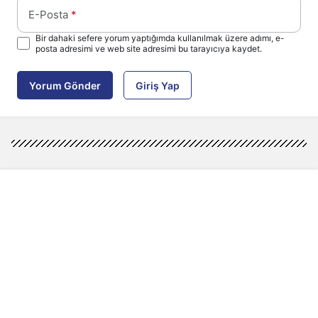
E-Posta
*
Bir dahaki sefere yorum yaptığımda kullanılmak üzere adımı, e-
posta adresimi ve web site adresimi bu tarayıcıya kaydet.
Yorum Gönder
Giriş Yap