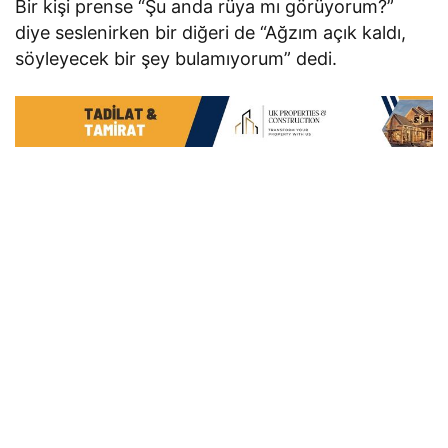
Bir kişi prense “Şu anda rüya mı görüyorum?”
diye seslenirken bir diğeri de “Ağzım açık kaldı,
söyleyecek bir şey bulamıyorum” dedi.