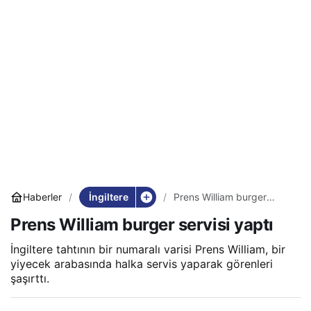
İngiltere
Haberler
Prens William burger
servisi yaptı
Prens William burger servisi yaptı
İngiltere tahtının bir numaralı varisi Prens William, bir
yiyecek arabasında halka servis yaparak görenleri
şaşırttı.