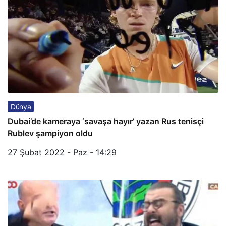
Dünya
Dubai’de kameraya ‘savaşa hayır’ yazan Rus tenisçi
Rublev şampiyon oldu
27 Şubat 2022 - Paz - 14:29