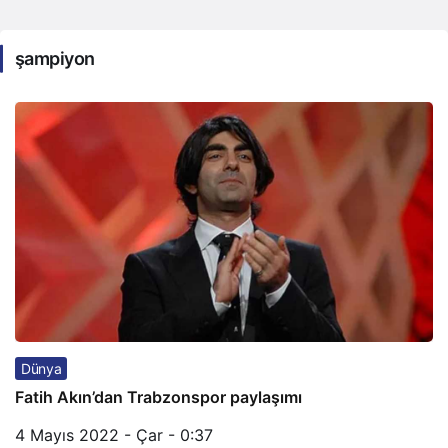
şampiyon
Dünya
Fatih Akın’dan Trabzonspor paylaşımı
4 Mayıs 2022 - Çar - 0:37