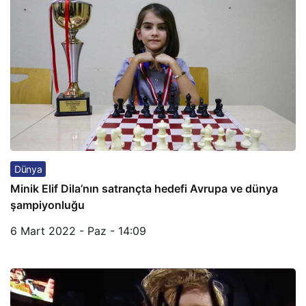
Dünya
Minik Elif Dila’nın satrançta hedefi Avrupa ve dünya
şampiyonluğu
6 Mart 2022 - Paz - 14:09