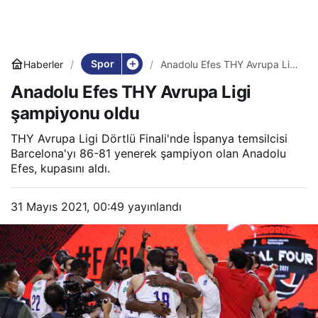
Spor
Haberler
Anadolu Efes THY Avrupa Ligi
şampiyonu oldu
Anadolu Efes THY Avrupa Ligi
şampiyonu oldu
THY Avrupa Ligi Dörtlü Finali'nde İspanya temsilcisi
Barcelona'yı 86-81 yenerek şampiyon olan Anadolu
Efes, kupasını aldı.
31 Mayıs 2021, 00:49
yayınlandı