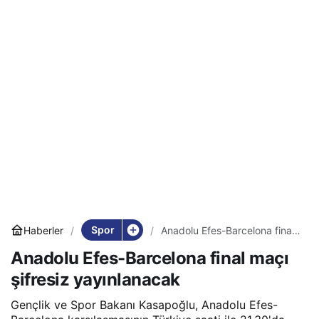
Spor
Haberler
Anadolu Efes-Barcelona final
maçı şifresiz yayınlanacak
Anadolu Efes-Barcelona final maçı
şifresiz yayınlanacak
Gençlik ve Spor Bakanı Kasapoğlu, Anadolu Efes-