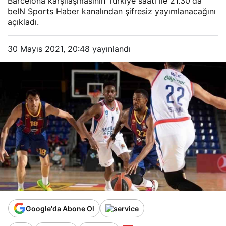
Barcelona karşılaşmasının Türkiye saati ile 21.30'da
beIN Sports Haber kanalından şifresiz yayımlanacağını
açıkladı.
30 Mayıs 2021, 20:48
yayınlandı
Google'da Abone Ol