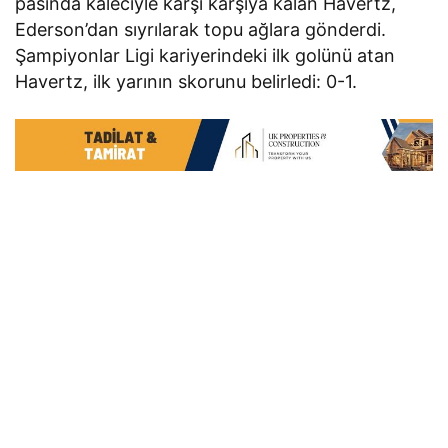
pasında kaleciyle karşı karşıya kalan Havertz,
Ederson’dan sıyrılarak topu ağlara gönderdi.
Şampiyonlar Ligi kariyerindeki ilk golünü atan
Havertz, ilk yarının skorunu belirledi: 0-1.