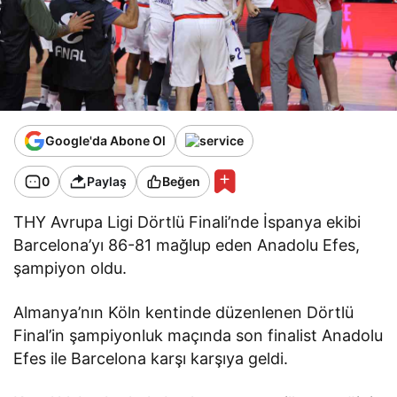
Google'da Abone Ol
0
Paylaş
Beğen
THY Avrupa Ligi Dörtlü Finali’nde İspanya ekibi
Barcelona’yı 86-81 mağlup eden Anadolu Efes,
şampiyon oldu.
Almanya’nın Köln kentinde düzenlenen Dörtlü
Final’in şampiyonluk maçında son finalist Anadolu
Efes ile Barcelona karşı karşıya geldi.