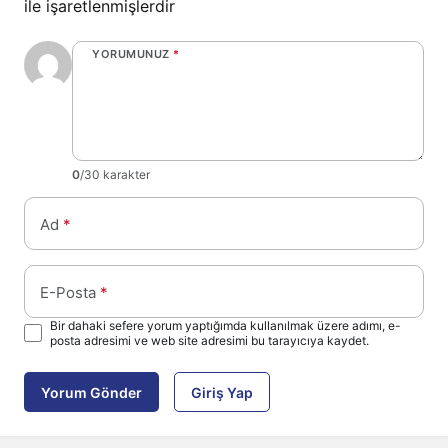
ile işaretlenmişlerdir
YORUMUNUZ
*
0
/30 karakter
Ad
*
E-Posta
*
Bir dahaki sefere yorum yaptığımda kullanılmak üzere adımı, e-
posta adresimi ve web site adresimi bu tarayıcıya kaydet.
Yorum Gönder
Giriş Yap