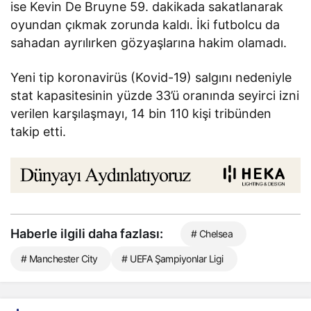
ise Kevin De Bruyne 59. dakikada sakatlanarak
oyundan çıkmak zorunda kaldı. İki futbolcu da
sahadan ayrılırken gözyaşlarına hakim olamadı.
Yeni tip koronavirüs (Kovid-19) salgını nedeniyle
stat kapasitesinin yüzde 33’ü oranında seyirci izni
verilen karşılaşmayı, 14 bin 110 kişi tribünden
takip etti.
Haberle ilgili daha fazlası:
# Chelsea
# Manchester City
# UEFA Şampiyonlar Ligi