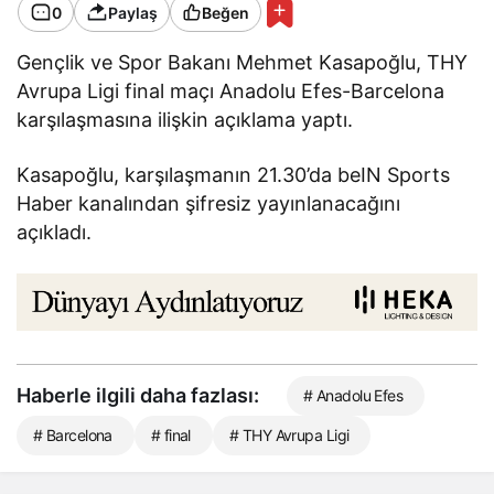
0
Paylaş
Beğen
Gençlik ve Spor Bakanı Mehmet Kasapoğlu, THY
Avrupa Ligi final maçı Anadolu Efes-Barcelona
karşılaşmasına ilişkin açıklama yaptı.
Kasapoğlu, karşılaşmanın 21.30’da beIN Sports
Haber kanalından şifresiz yayınlanacağını
açıkladı.
Haberle ilgili daha fazlası:
# Anadolu Efes
# Barcelona
# final
# THY Avrupa Ligi