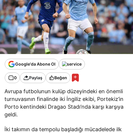
Google'da Abone Ol
0
Paylaş
Beğen
Avrupa futbolunun kulüp düzeyindeki en önemli
turnuvasının finalinde iki İngiliz ekibi, Portekiz’in
Porto kentindeki Dragao Stadı’nda karşı karşıya
geldi.
İki takımın da tempolu başladığı mücadelede ilk