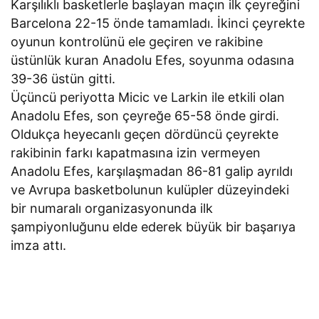
Karşılıklı basketlerle başlayan maçın ilk çeyreğini
Barcelona 22-15 önde tamamladı. İkinci çeyrekte
oyunun kontrolünü ele geçiren ve rakibine
üstünlük kuran Anadolu Efes, soyunma odasına
39-36 üstün gitti.
Üçüncü periyotta Micic ve Larkin ile etkili olan
Anadolu Efes, son çeyreğe 65-58 önde girdi.
Oldukça heyecanlı geçen dördüncü çeyrekte
rakibinin farkı kapatmasına izin vermeyen
Anadolu Efes, karşılaşmadan 86-81 galip ayrıldı
ve Avrupa basketbolunun kulüpler düzeyindeki
bir numaralı organizasyonunda ilk
şampiyonluğunu elde ederek büyük bir başarıya
imza attı.