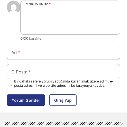
YORUMUNUZ
*
0
/30 karakter
Ad
*
E-Posta
*
Bir dahaki sefere yorum yaptığımda kullanılmak üzere adımı, e-
posta adresimi ve web site adresimi bu tarayıcıya kaydet.
Yorum Gönder
Giriş Yap