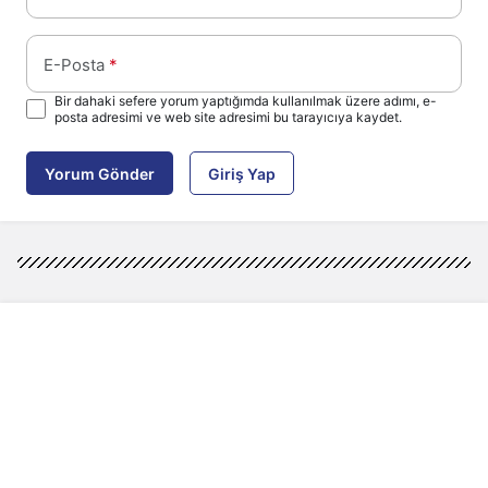
E-Posta
*
Bir dahaki sefere yorum yaptığımda kullanılmak üzere adımı, e-
posta adresimi ve web site adresimi bu tarayıcıya kaydet.
Yorum Gönder
Giriş Yap