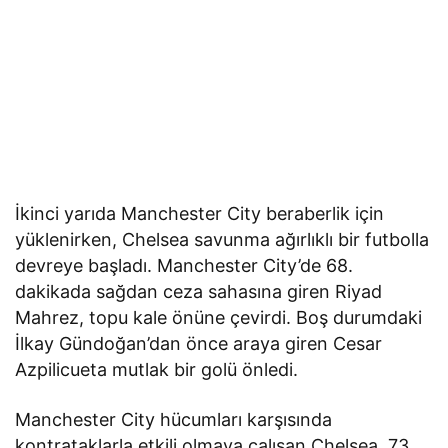
İkinci yarıda Manchester City beraberlik için
yüklenirken, Chelsea savunma ağırlıklı bir futbolla
devreye başladı. Manchester City’de 68.
dakikada sağdan ceza sahasına giren Riyad
Mahrez, topu kale önüne çevirdi. Boş durumdaki
İlkay Gündoğan’dan önce araya giren Cesar
Azpilicueta mutlak bir golü önledi.
Manchester City hücumları karşısında
kontrataklarla etkili olmaya çalışan Chelsea, 73.