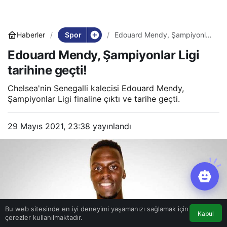
Spor
Haberler
Edouard Mendy, Şampiyonlar
Ligi tarihine geçti!
Edouard Mendy, Şampiyonlar Ligi
tarihine geçti!
Chelsea'nin Senegalli kalecisi Edouard Mendy,
Şampiyonlar Ligi finaline çıktı ve tarihe geçti.
29 Mayıs 2021, 23:38
yayınlandı
Bu web sitesinde en iyi deneyimi yaşamanızı sağlamak için
Kabul
çerezler kullanılmaktadır.