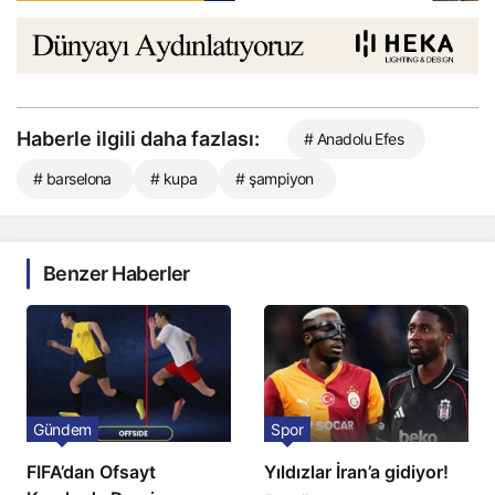
Haberle ilgili daha fazlası:
# Anadolu Efes
# barselona
# kupa
# şampiyon
Benzer Haberler
Gündem
Spor
FIFA’dan Ofsayt
Yıldızlar İran’a gidiyor!