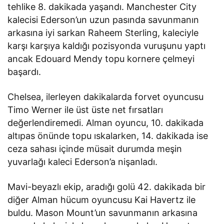
tehlike 8. dakikada yaşandı. Manchester City
kalecisi Ederson’un uzun pasında savunmanın
arkasına iyi sarkan Raheem Sterling, kaleciyle
karşı karşıya kaldığı pozisyonda vuruşunu yaptı
ancak Edouard Mendy topu kornere çelmeyi
başardı.
Chelsea, ilerleyen dakikalarda forvet oyuncusu
Timo Werner ile üst üste net fırsatları
değerlendiremedi. Alman oyuncu, 10. dakikada
altıpas önünde topu ıskalarken, 14. dakikada ise
ceza sahası içinde müsait durumda meşin
yuvarlağı kaleci Ederson’a nişanladı.
Mavi-beyazlı ekip, aradığı golü 42. dakikada bir
diğer Alman hücum oyuncusu Kai Havertz ile
buldu. Mason Mount’un savunmanın arkasına