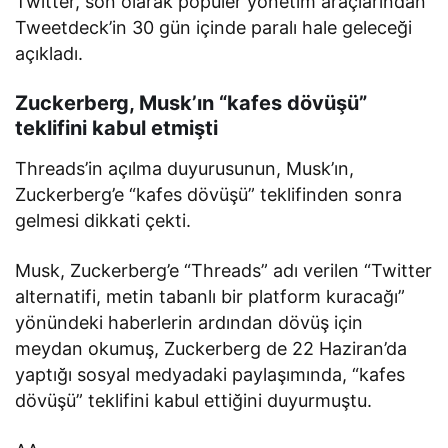
Twitter, son olarak popüler yönetim araçlarından
Tweetdeck’in 30 gün içinde paralı hale geleceği
açıkladı.
Zuckerberg, Musk’ın “kafes dövüşü”
teklifini kabul etmişti
Threads’in açılma duyurusunun, Musk’ın,
Zuckerberg’e “kafes dövüşü” teklifinden sonra
gelmesi dikkati çekti.
Musk, Zuckerberg’e “Threads” adı verilen “Twitter
alternatifi, metin tabanlı bir platform kuracağı”
yönündeki haberlerin ardından dövüş için
meydan okumuş, Zuckerberg de 22 Haziran’da
yaptığı sosyal medyadaki paylaşımında, “kafes
dövüşü” teklifini kabul ettiğini duyurmuştu.