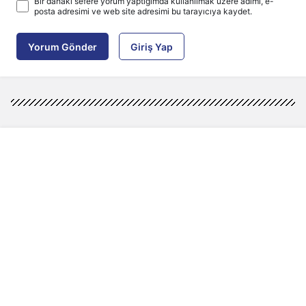
Bir dahaki sefere yorum yaptığımda kullanılmak üzere adımı, e-
posta adresimi ve web site adresimi bu tarayıcıya kaydet.
Yorum Gönder
Giriş Yap