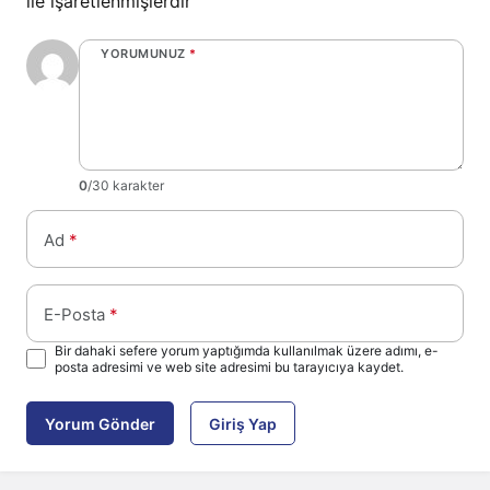
ile işaretlenmişlerdir
YORUMUNUZ
*
0
/30 karakter
Ad
*
E-Posta
*
Bir dahaki sefere yorum yaptığımda kullanılmak üzere adımı, e-
posta adresimi ve web site adresimi bu tarayıcıya kaydet.
Yorum Gönder
Giriş Yap