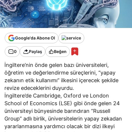
Google'da Abone Ol
0
Paylaş
Beğen
İngiltere’nin önde gelen bazı üniversiteleri,
öğretim ve değerlendirme süreçlerini, “yapay
zekanın etik kullanımı” ilkesini içerecek şekilde
revize edeceklerini duyurdu.
İngiltere’de Cambridge, Oxford ve London
School of Economics (LSE) gibi önde gelen 24
üniversiteyi bünyesinde barındıran “Russell
Group” adlı birlik, üniversitelerin yapay zekadan
yararlanmasına yardımcı olacak bir dizi ilkeyi