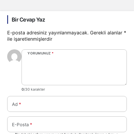
Bir Cevap Yaz
E-posta adresiniz yayınlanmayacak.
Gerekli alanlar
*
ile işaretlenmişlerdir
YORUMUNUZ
*
0
/30 karakter
Ad
*
E-Posta
*