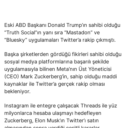
Eski ABD Başkanı Donald Trump’ın sahibi olduğu
“Truth Social”ın yanı sıra “Mastadon” ve
“Bluesky” uygulamaları Twitter’a rakip çıkmıştı.
Başka şirketlerden gördüğü fikirleri sahibi olduğu
sosyal medya platformlarına başarılı şekilde
uygulamasıyla bilinen Meta’nın Üst Yöneticisi
(CEO) Mark Zuckerberg’in, sahip olduğu maddi
kaynaklar ile Twitter’a gerçek rakip olması
bekleniyor.
Instagram ile entegre çalışacak Threads ile yüz
milyonlarca hesaba ulaşmayı hedefleyen
Zuckerberg, Elon Musk’ın Twitter’ı satın
almasından sonra verdiği çeşitli kararlar