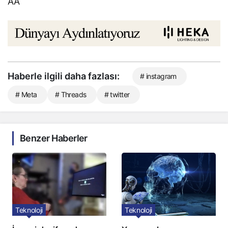
AA
Haberle ilgili daha fazlası:
# instagram
# Meta
# Threads
# twitter
Benzer Haberler
Teknoloji
Teknoloji