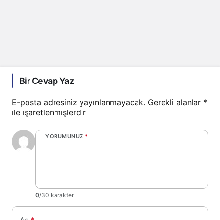
Bir Cevap Yaz
E-posta adresiniz yayınlanmayacak.
Gerekli alanlar
*
ile işaretlenmişlerdir
YORUMUNUZ
*
0
/30 karakter
Ad
*