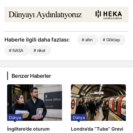
Haberle ilgili daha fazlası:
# altın
# Göktaşı
# NASA
# nikel
Benzer Haberler
Dünya
Dünya
İngiltere’de oturum
Londra’da “Tube” Grevi