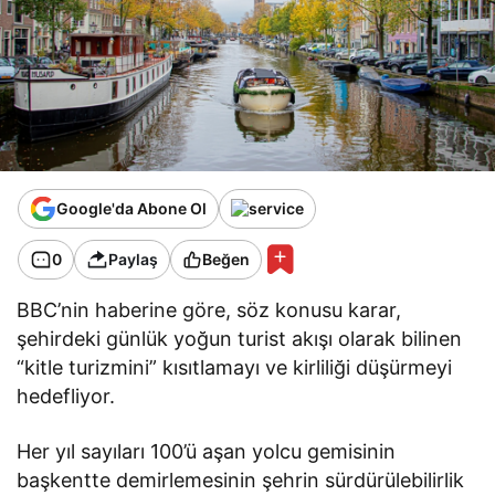
Google'da Abone Ol
0
Paylaş
Beğen
BBC’nin haberine göre, söz konusu karar,
şehirdeki günlük yoğun turist akışı olarak bilinen
“kitle turizmini” kısıtlamayı ve kirliliği düşürmeyi
hedefliyor.
Her yıl sayıları 100’ü aşan yolcu gemisinin
başkentte demirlemesinin şehrin sürdürülebilirlik