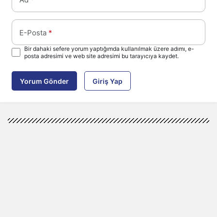
E-Posta
*
Bir dahaki sefere yorum yaptığımda kullanılmak üzere adımı, e-
posta adresimi ve web site adresimi bu tarayıcıya kaydet.
Yorum Gönder
Giriş Yap