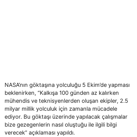
NASA’nın göktaşına yolculuğu 5 Ekim’de yapması
beklenirken, “Kalkışa 100 günden az kalırken
mühendis ve teknisyenlerden oluşan ekipler, 2.5
milyar millik yolculuk için zamanla mücadele
ediyor. Bu göktaşı üzerinde yapılacak çalışmalar
bize gezegenlerin nasıl oluştuğu ile ilgili bilgi
verecek” açıklaması yapıldı.