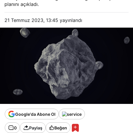
planını açıkladı.
21 Temmuz 2023, 13:45
yayınlandı
Google'da Abone Ol
0
Paylaş
Beğen