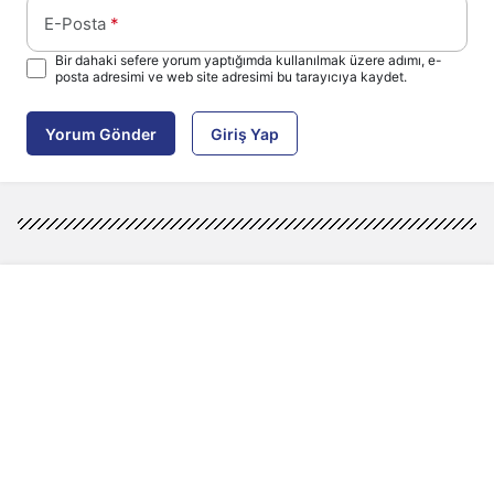
E-Posta
*
Bir dahaki sefere yorum yaptığımda kullanılmak üzere adımı, e-
posta adresimi ve web site adresimi bu tarayıcıya kaydet.
Yorum Gönder
Giriş Yap