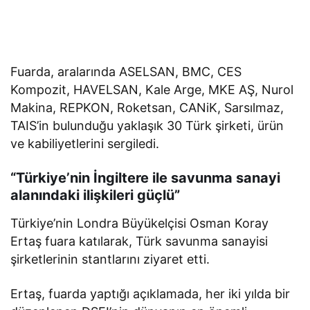
Fuarda, aralarında ASELSAN, BMC, CES
Kompozit, HAVELSAN, Kale Arge, MKE AŞ, Nurol
Makina, REPKON, Roketsan, CANiK, Sarsılmaz,
TAIS’in bulunduğu yaklaşık 30 Türk şirketi, ürün
ve kabiliyetlerini sergiledi.
“Türkiye’nin İngiltere ile savunma sanayi
alanındaki ilişkileri güçlü”
Türkiye’nin Londra Büyükelçisi Osman Koray
Ertaş fuara katılarak, Türk savunma sanayisi
şirketlerinin stantlarını ziyaret etti.
Ertaş, fuarda yaptığı açıklamada, her iki yılda bir