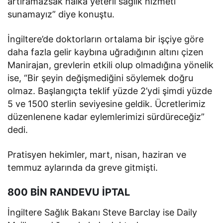
artıramazsak halka yeterli sağlık hizmeti
sunamayız” diye konuştu.
İngiltere’de doktorların ortalama bir işçiye göre
daha fazla gelir kaybına uğradığının altını çizen
Manirajan, grevlerin etkili olup olmadığına yönelik
ise, “Bir şeyin değişmediğini söylemek doğru
olmaz. Başlangıçta teklif yüzde 2’ydi şimdi yüzde
5 ve 1500 sterlin seviyesine geldik. Ücretlerimiz
düzenlenene kadar eylemlerimizi sürdüreceğiz”
dedi.
Pratisyen hekimler, mart, nisan, haziran ve
temmuz aylarında da greve gitmişti.
800 BİN RANDEVU İPTAL
İngiltere Sağlık Bakanı Steve Barclay ise Daily