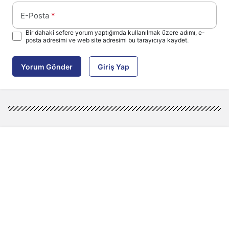
E-Posta
*
Bir dahaki sefere yorum yaptığımda kullanılmak üzere adımı, e-
posta adresimi ve web site adresimi bu tarayıcıya kaydet.
Yorum Gönder
Giriş Yap