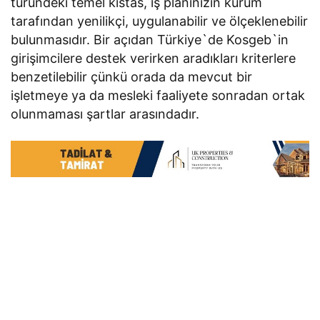
türündeki temel kıstas, iş planınızın kurum
tarafından yenilikçi, uygulanabilir ve ölçeklenebilir
bulunmasıdır. Bir açıdan Türkiye`de Kosgeb`in
girişimcilere destek verirken aradıkları kriterlere
benzetilebilir çünkü orada da mevcut bir
işletmeye ya da mesleki faaliyete sonradan ortak
olunmaması şartlar arasındadır.