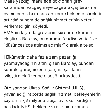
Mail’e yazdığı makalede doktorları grev
kararından vazgeçmeye çağırarak, iş bırakma
eylemlerinin hem hastanelerde bekleme sürelerini
artırdığını hem de sağlık hizmetlerinin yeterli
verilemediğini söyledi.
BMA’nın kışın da grevlerini sürdürme kararını
eleştiren Barclay, bu durumu “endişe verici” ve
“düşüncesizce atılmış adımlar” olarak niteledi.
Hükümetin daha fazla zam pazarlığı
yapmayacağının altını çizen Barclay, bundan
sonraki görüşmelerin çalışma şartlarını
iyileştirmek üzerine olacağını kaydetti.
Öte yandan Ulusal Sağlık Sistemi (NHS),
yayımladığı raporda sağlık hizmeti bekleyenlerin
sayısının 7,6 milyona ulaşarak rekor kırdığını
açıkladı. NHS, bekleme sıralarının uzaması