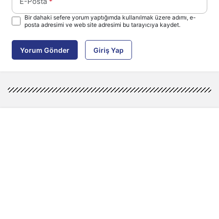
E-Posta
*
Bir dahaki sefere yorum yaptığımda kullanılmak üzere adımı, e-
posta adresimi ve web site adresimi bu tarayıcıya kaydet.
Yorum Gönder
Giriş Yap