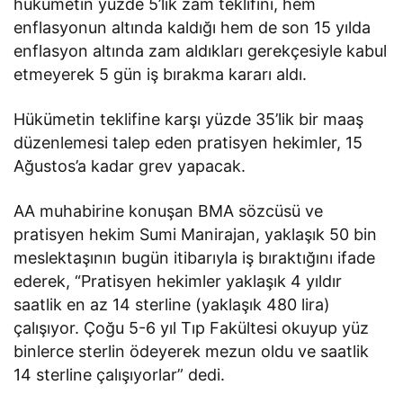
hükümetin yüzde 5’lik zam teklifini, hem
enflasyonun altında kaldığı hem de son 15 yılda
enflasyon altında zam aldıkları gerekçesiyle kabul
etmeyerek 5 gün iş bırakma kararı aldı.
Hükümetin teklifine karşı yüzde 35’lik bir maaş
düzenlemesi talep eden pratisyen hekimler, 15
Ağustos’a kadar grev yapacak.
AA muhabirine konuşan BMA sözcüsü ve
pratisyen hekim Sumi Manirajan, yaklaşık 50 bin
meslektaşının bugün itibarıyla iş bıraktığını ifade
ederek, “Pratisyen hekimler yaklaşık 4 yıldır
saatlik en az 14 sterline (yaklaşık 480 lira)
çalışıyor. Çoğu 5-6 yıl Tıp Fakültesi okuyup yüz
binlerce sterlin ödeyerek mezun oldu ve saatlik
14 sterline çalışıyorlar” dedi.