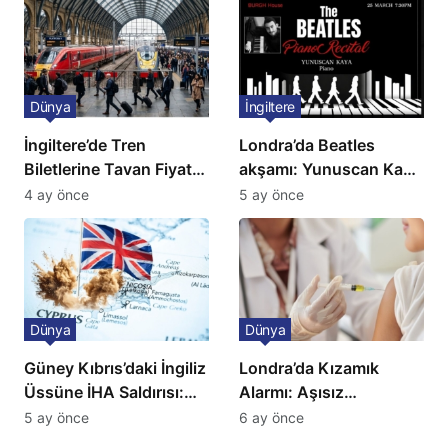
Dünya
İngiltere
İngiltere’de Tren
Londra’da Beatles
Biletlerine Tavan Fiyat:
akşamı: Yunuscan Kaya
Ulaşımda Yeni
klasik yorumuyla
4 ay önce
5 ay önce
Düzenleme
sahnede
Dünya
Dünya
Güney Kıbrıs’daki İngiliz
Londra’da Kızamık
Üssüne İHA Saldırısı:
Alarmı: Aşısız
Patlama, Sirenler ve
Öğrenciler Okullardan
5 ay önce
6 ay önce
Alarm Durumu
Uzaklaştırılacak