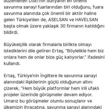
düzenlenen DSEI’nin dünyanın en önemli
savunma sanayi fuarlarından biri olduğunu, fuara
savunma alanında çok önemli bir aktör haline
gelen Türkiye’den de, ASELSAN ve HAVELSAN
başta olmak üzere yaklaşık 30 firmanın katıldığını
bildirdi.
Büyükelçilik olarak firmalarla birlikte olmayı
istediklerini dile getiren Ertaş, “Böylelikle hem biz
onlara hem de onlar bize güç katıyorlar.” ifadesini
kullandı.
Ertaş, Türkiye’nin İngiltere ile savunma sanayi
alanındaki ilişkilerinin güçlü olduğunun altını
çizerek, “Hem büyük platformlar hem irili ufaklı
projeler üzerinde görüşmeler devam ediyor.
Umarız bu görüşmeler olumlu sonuçlanır ve
ülkemizin ihracatına, savunma sanayi alanındaki