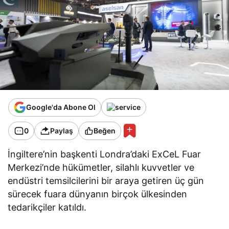
Google'da Abone Ol
0
Paylaş
Beğen
İngiltere’nin başkenti Londra’daki ExCeL Fuar
Merkezi’nde hükümetler, silahlı kuvvetler ve
endüstri temsilcilerini bir araya getiren üç gün
sürecek fuara dünyanın birçok ülkesinden
tedarikçiler katıldı.