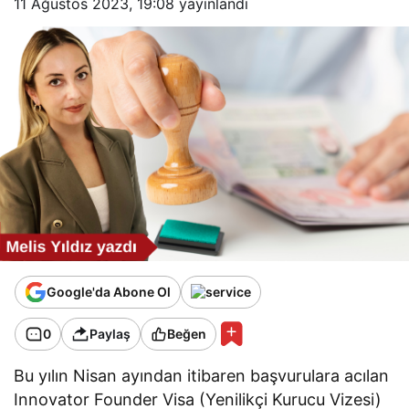
11 Ağustos 2023, 19:08
yayınlandı
Google'da Abone Ol
0
Paylaş
Beğen
Bu yılın Nisan ayından itibaren başvurulara acılan
Innovator Founder Visa (Yenilikçi Kurucu Vizesi)