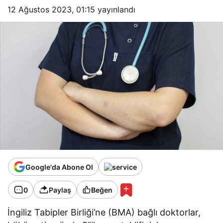
12 Ağustos 2023, 01:15
yayınlandı
Google'da Abone Ol
0
Paylaş
Beğen
İngiliz Tabipler Birliği’ne (BMA) bağlı doktorlar,