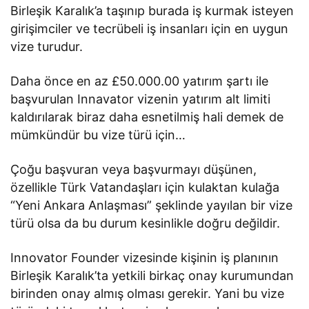
Birleşik Karalık’a taşınıp burada iş kurmak isteyen
girişimciler ve tecrübeli iş insanları için en uygun
vize turudur.
Daha önce en az £50.000.00 yatırım şartı ile
başvurulan Innavator vizenin yatırım alt limiti
kaldırılarak biraz daha esnetilmiş hali demek de
mümkündür bu vize türü için…
Çoğu başvuran veya başvurmayı düşünen,
özellikle Türk Vatandaşları için kulaktan kulağa
“Yeni Ankara Anlaşması” şeklinde yayılan bir vize
türü olsa da bu durum kesinlikle doğru değildir.
Innovator Founder vizesinde kişinin iş planının
Birleşik Karalık’ta yetkili birkaç onay kurumundan
birinden onay almış olması gerekir. Yani bu vize