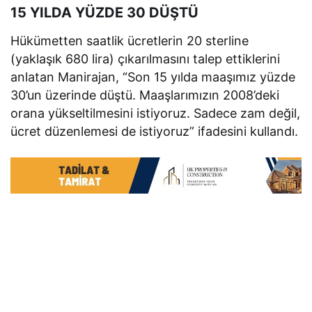
15 YILDA YÜZDE 30 DÜŞTÜ
Hükümetten saatlik ücretlerin 20 sterline
(yaklaşık 680 lira) çıkarılmasını talep ettiklerini
anlatan Manirajan, “Son 15 yılda maaşımız yüzde
30’un üzerinde düştü. Maaşlarımızın 2008’deki
orana yükseltilmesini istiyoruz. Sadece zam değil,
ücret düzenlemesi de istiyoruz” ifadesini kullandı.