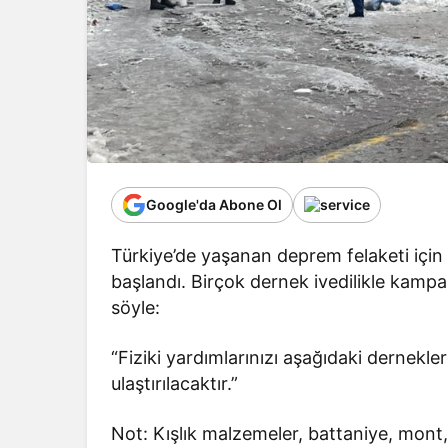
Google'da Abone Ol
Türkiye’de yaşanan deprem felaketi içi
başlandı. Birçok dernek ivedilikle kampa
söyle:
“Fiziki yardımlarınızı aşağıdaki derneklere
ulaştırılacaktır.”
Not: Kışlık malzemeler, battaniye, mont