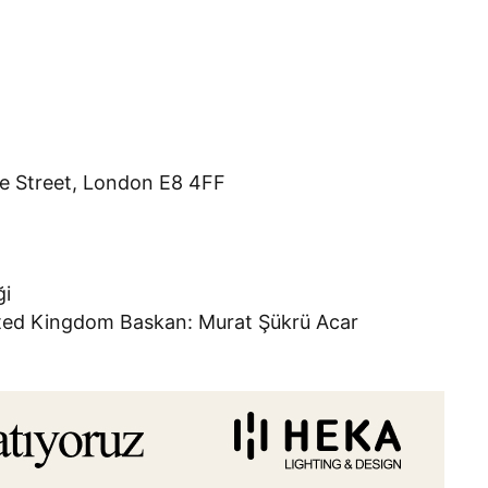
ce Street, London E8 4FF
ği
ited Kingdom Baskan: Murat Şükrü Acar