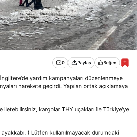
0
Paylaş
Beğen
n İngiltere’de yardım kampanyaları düzenlenmeye
nyaları harekete geçirdi. Yapılan ortak açıklamaya
 iletebilirsiniz, kargolar THY uçakları ile Türkiye’ye
, ayakkabı. ( Lütfen kullanılmayacak durumdaki