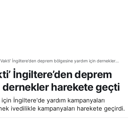
ik Vakti’ İngiltere’den deprem bölgesine yardım için dernekler
akti’ İngiltere’den deprem
 dernekler harekete geçti
için İngiltere'de yardım kampanyaları
ek ivedilikle kampanyaları harekete geçirdi.