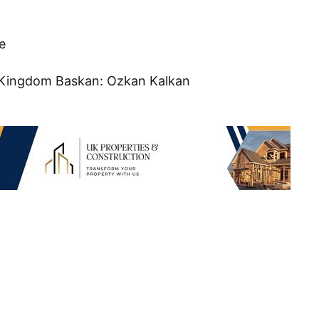
e
Kingdom Baskan: Ozkan Kalkan