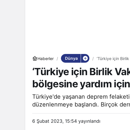
Dünya
Haberler
‘Türkiye için Birl
harekete geçti
‘Türkiye için Birlik V
bölgesine yardım için
Türkiye'de yaşanan deprem felaketi 
düzenlenmeye başlandı. Birçok dern
6 Şubat 2023, 15:54
yayınlandı