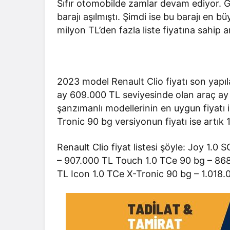
Sıfır otomobilde zamlar devam ediyor. Ge
barajı aşılmıştı. Şimdi ise bu barajı en b
milyon TL’den fazla liste fiyatına sahip a
2023 model Renault Clio fiyatı son yapı
ay 609.000 TL seviyesinde olan araç ay 
şanzımanlı modellerinin en uygun fiyatı 
Tronic 90 bg versiyonun fiyatı ise artık 1
Renault Clio fiyat listesi şöyle: Joy 1.
– 907.000 TL Touch 1.0 TCe 90 bg – 86
TL Icon 1.0 TCe X-Tronic 90 bg – 1.018.