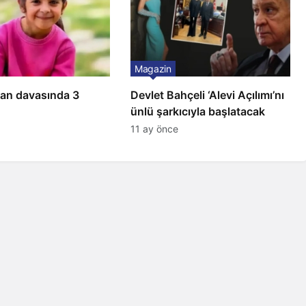
Magazin
ran davasında 3
Devlet Bahçeli ‘Alevi Açılımı’nı
ünlü şarkıcıyla başlatacak
11 ay önce