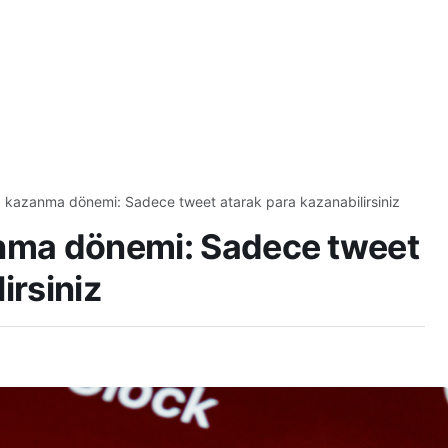
a kazanma dönemi: Sadece tweet atarak para kazanabilirsiniz
anma dönemi: Sadece tweet
irsiniz