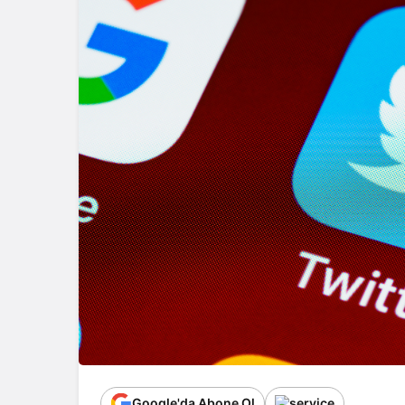
Google'da Abone Ol