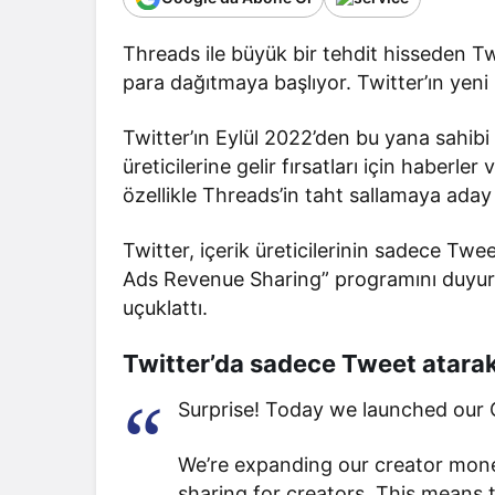
Threads ile büyük bir tehdit hisseden Twi
para dağıtmaya başlıyor. Twitter’ın ye
Twitter’ın Eylül 2022’den bu yana sahibi
üreticilerine gelir fırsatları için haberle
özellikle Threads’in taht sallamaya aday
Twitter, içerik üreticilerinin sadece Tw
Ads Revenue Sharing” programını duyurdu.
uçuklattı.
Twitter’da sadece Tweet atarak 
Surprise! Today we launched our
We’re expanding our creator monet
sharing for creators. This means 