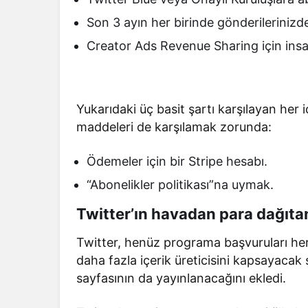
Son 3 ayın her birinde gönderilerinizd
Creator Ads Revenue Sharing için insa
Yukarıdaki üç basit şartı karşılayan her i
maddeleri de karşılamak zorunda:
Ödemeler için bir Stripe hesabı.
“Abonelikler politikası”na uymak.
Twitter’ın havadan para dağıta
Twitter, henüz programa başvuruları he
daha fazla içerik üreticisini kapsayacak
sayfasının da yayınlanacağını ekledi.