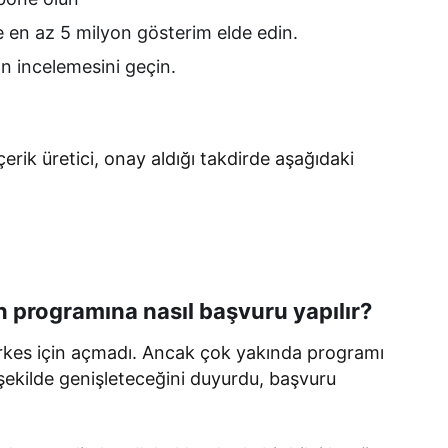
e en az 5 milyon gösterim elde edin.
n incelemesini geçin.
çerik üretici, onay aldığı takdirde aşağıdaki
n programına nasıl başvuru yapılır?
rkes için açmadı. Ancak çok yakında programı
 şekilde genişleteceğini duyurdu, başvuru