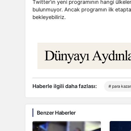
Twitter’ın yeni programının hangi ülkele
bulunmuyor. Ancak programın ilk etapta
bekleyebiliriz.
Haberle ilgili daha fazlası:
# para kaz
Benzer Haberler