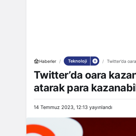
Teknoloji
Haberler
Twitter’da oar
Twitter’da oara kaz
atarak para kazanabil
14 Temmuz 2023, 12:13
yayınlandı