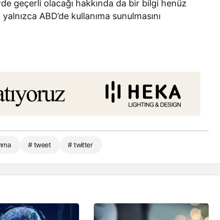
rde geçerli olacağı hakkında da bir bilgi henüz
 yalnızca ABD’de kullanıma sunulmasını
anma
# tweet
# twitter