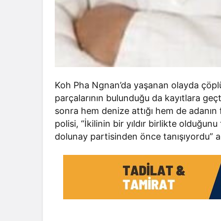
Koh Pha Ngnan’da yaşanan olayda çöplü
parçalarının bulunduğu da kayıtlara geçt
sonra hem denize attığı hem de adanın fa
polisi, “İkilinin bir yıldır birlikte oldu
dolunay partisinden önce tanışıyordu” aç