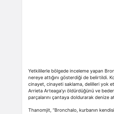
Yetkililerle bölgede inceleme yapan Bro
nereye attığını gösterdiği de belirtildi
cinayet, cinayeti saklama, delilleri yok 
Arrieta Arteaga’yı öldürdüğünü ve bedenin
parçalarını çantaya doldurarak denize a
Thanomjit, “Bronchalo, kurbanın kendisi