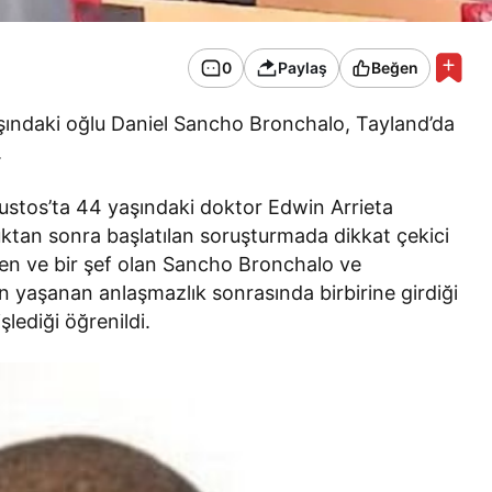
0
Paylaş
Beğen
ındaki oğlu Daniel Sancho Bronchalo, Tayland’da
.
ustos’ta 44 yaşındaki doktor Edwin Arrieta
ktan sonra başlatılan soruşturmada dikkat çekici
giden ve bir şef olan Sancho Bronchalo ve
en yaşanan anlaşmazlık sonrasında birbirine girdiği
lediği öğrenildi.