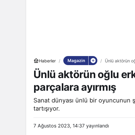
Magazin
Haberler
Ünlü aktörün oğ
Ünlü aktörün oğlu er
parçalara ayırmış
Sanat dünyası ünlü bir oyuncunun şe
tartışıyor.
7 Ağustos 2023, 14:37
yayınlandı