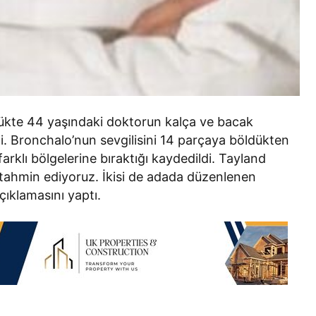
kte 44 yaşındaki doktorun kalça ve bacak
i. Bronchalo’nun sevgilisini 14 parçaya böldükten
rklı bölgelerine bıraktığı kaydedildi. Tayland
ğunu tahmin ediyoruz. İkisi de adada düzenlenen
ıklamasını yaptı.