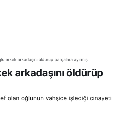
lu erkek arkadaşını öldürüp parçalara ayırmış
kek arkadaşını öldürüp
f olan oğlunun vahşice işlediği cinayeti