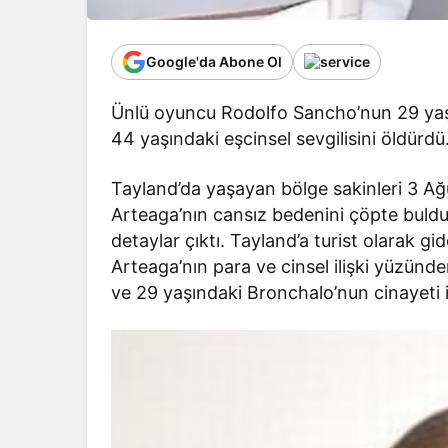
Google'da Abone Ol
Ünlü oyuncu Rodolfo Sancho’nun 29 yaş
44 yaşındaki eşcinsel sevgilisini öldürdü
Tayland’da yaşayan bölge sakinleri 3 Ağ
Arteaga’nın cansız bedenini çöpte buldu
detaylar çıktı. Tayland’a turist olarak 
Arteaga’nın para ve cinsel ilişki yüzünd
ve 29 yaşındaki Bronchalo’nun cinayeti iş