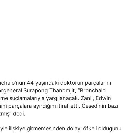
nchalo’nun 44 yaşındaki doktorun parçalarını
. Korgeneral Surapong Thanomjit, “Bronchalo
etme suçlamalarıyla yargılanacak. Zanlı, Edwin
i parçalara ayırdığını itiraf etti. Cesedinin bazı
tmış” dedi.
yle ilişkiye girmemesinden dolayı öfkeli olduğunu