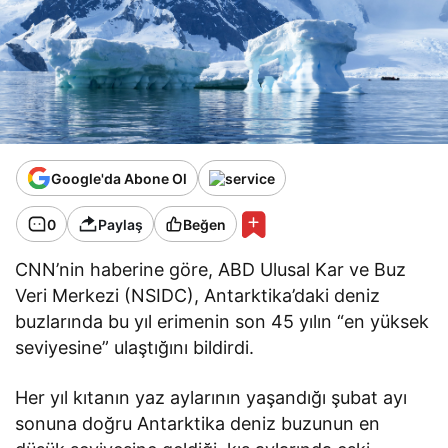
Google'da Abone Ol
0
Paylaş
Beğen
CNN’nin haberine göre, ABD Ulusal Kar ve Buz
Veri Merkezi (NSIDC), Antarktika’daki deniz
buzlarında bu yıl erimenin son 45 yılın “en yüksek
seviyesine” ulaştığını bildirdi.
Her yıl kıtanın yaz aylarının yaşandığı şubat ayı
sonuna doğru Antarktika deniz buzunun en