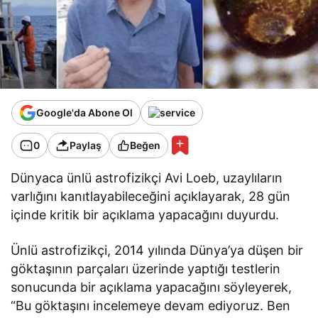
Google'da Abone Ol
0
Paylaş
Beğen
Dünyaca ünlü astrofizikçi Avi Loeb, uzaylıların
varlığını kanıtlayabileceğini açıklayarak, 28 gün
içinde kritik bir açıklama yapacağını duyurdu.
Ünlü astrofizikçi, 2014 yılında Dünya’ya düşen bir
göktaşının parçaları üzerinde yaptığı testlerin
sonucunda bir açıklama yapacağını söyleyerek,
“Bu göktaşını incelemeye devam ediyoruz. Ben