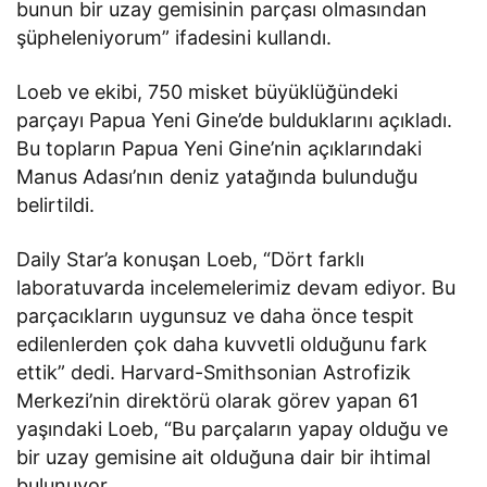
bunun bir uzay gemisinin parçası olmasından
şüpheleniyorum” ifadesini kullandı.
Loeb ve ekibi, 750 misket büyüklüğündeki
parçayı Papua Yeni Gine’de bulduklarını açıkladı.
Bu topların Papua Yeni Gine’nin açıklarındaki
Manus Adası’nın deniz yatağında bulunduğu
belirtildi.
Daily Star’a konuşan Loeb, “Dört farklı
laboratuvarda incelemelerimiz devam ediyor. Bu
parçacıkların uygunsuz ve daha önce tespit
edilenlerden çok daha kuvvetli olduğunu fark
ettik” dedi. Harvard-Smithsonian Astrofizik
Merkezi’nin direktörü olarak görev yapan 61
yaşındaki Loeb, “Bu parçaların yapay olduğu ve
bir uzay gemisine ait olduğuna dair bir ihtimal
bulunuyor.