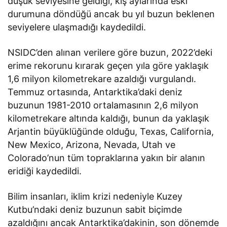
düşük seviyesine geldiği, kış aylarında eski
durumuna döndüğü ancak bu yıl buzun beklenen
seviyelere ulaşmadığı kaydedildi.
NSIDC’den alınan verilere göre buzun, 2022’deki
erime rekorunu kırarak geçen yıla göre yaklaşık
1,6 milyon kilometrekare azaldığı vurgulandı.
Temmuz ortasında, Antarktika’daki deniz
buzunun 1981-2010 ortalamasının 2,6 milyon
kilometrekare altında kaldığı, bunun da yaklaşık
Arjantin büyüklüğünde olduğu, Texas, California,
New Mexico, Arizona, Nevada, Utah ve
Colorado’nun tüm topraklarına yakın bir alanın
eridiği kaydedildi.
Bilim insanları, iklim krizi nedeniyle Kuzey
Kutbu’ndaki deniz buzunun sabit biçimde
azaldığını ancak Antarktika’dakinin, son dönemde