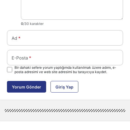
0
/30 karakter
Ad
*
E-Posta
*
Bir dahaki sefere yorum yaptığımda kullanılmak üzere adımı, e-
posta adresimi ve web site adresimi bu tarayıcıya kaydet.
Yorum Gönder
Giriş Yap