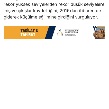
rekor yüksek seviyelerden rekor düşük seviyelere
iniş ve çıkışlar kaydettiğini, 2016’dan itibaren de
giderek küçülme eğilimine girdiğini vurguluyor.