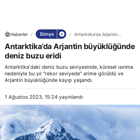
Dünya
Haberler
Antarktika’da Arjantin
büyüklüğünde deniz buzu
Antarktika’da Arjantin büyüklüğünde
eridi
deniz buzu eridi
Antarktika'daki deniz buzu seviyesinde, küresel ısınma
nedeniyle bu yıl "rekor seviyede" erime görüldü ve
Arjantin büyüklüğünde kayıp yaşandı.
1 Ağustos 2023, 15:24
yayınlandı