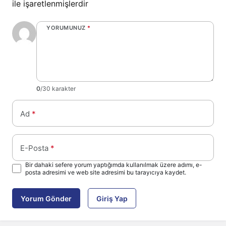
ile işaretlenmişlerdir
YORUMUNUZ
*
0
/30 karakter
Ad
*
E-Posta
*
Bir dahaki sefere yorum yaptığımda kullanılmak üzere adımı, e-
posta adresimi ve web site adresimi bu tarayıcıya kaydet.
Yorum Gönder
Giriş Yap