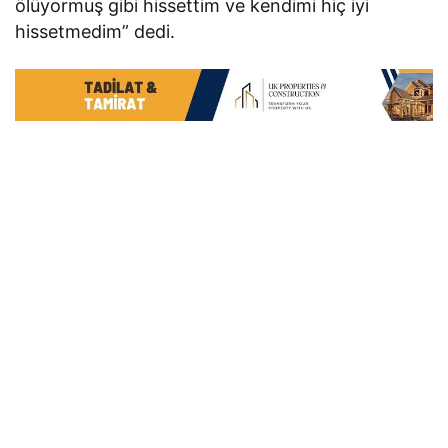
ölüyormuş gibi hissettim ve kendimi hiç iyi
hissetmedim” dedi.