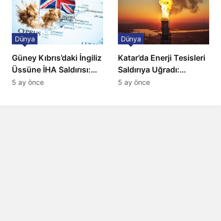
Dünya
Dünya
Güney Kıbrıs’daki İngiliz
Katar’da Enerji Tesisleri
Üssüne İHA Saldırısı:
Saldırıya Uğradı:
Patlama, Sirenler ve
Avrupa’da Doğalgaz
5 ay önce
5 ay önce
Alarm Durumu
Fiyatlarında Sert Artış