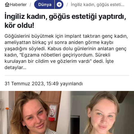
Dünya
Haberler
İngiliz kadın, göğüs estetiği
yaptırdı, kör oldu!
İngiliz kadın, göğüs estetiği yaptırdı,
kör oldu!
Göğüslerini büyütmek için implant taktıran genç kadın,
ameliyattan birkaç yıl sonra aniden görme kaybı
yaşadığını söyledi. Kabus dolu günlerinin anlatan genç
kadın, "Egzama nöbetleri geçiriyordum. Sürekli
kurulayan bir cildim ve gözlerim vardı" dedi. İşte
detaylar...
31 Temmuz 2023, 15:49
yayınlandı