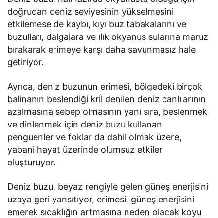
doğrudan deniz seviyesinin yükselmesini
etkilemese de kaybı, kıyı buz tabakalarını ve
buzulları, dalgalara ve ılık okyanus sularına maruz
bırakarak erimeye karşı daha savunmasız hale
getiriyor.
Ayrıca, deniz buzunun erimesi, bölgedeki birçok
balinanın beslendiği kril denilen deniz canlılarının
azalmasına sebep olmasının yanı sıra, beslenmek
ve dinlenmek için deniz buzu kullanan
penguenler ve foklar da dahil olmak üzere,
yabani hayat üzerinde olumsuz etkiler
oluşturuyor.
Deniz buzu, beyaz rengiyle gelen güneş enerjisini
uzaya geri yansıtıyor, erimesi, güneş enerjisini
emerek sıcaklığın artmasına neden olacak koyu