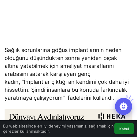
Sağlık sorunlarına göğüs implantlarının neden
olduğunu düşündükten sonra yeniden bıçak
altına yatabilmek için ameliyat masraflarını
arabasını satarak karşılayan genç
kadın, “İmplantlar çıktığı an kendimi çok daha iyi
hissettim. Şimdi insanlara bu konuda farkındalık
yaratmaya çalışıyorum” ifadelerini kullandı.
Bu web sitesinde en iyi deneyimi yaşamanızı sağlamak için
Kabul
çerezler kullanılmaktadır.