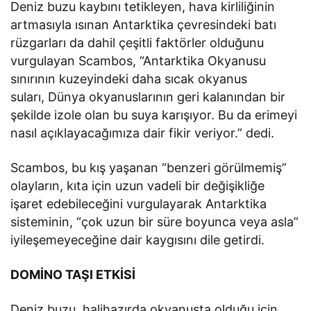
Deniz buzu kaybını tetikleyen, hava kirliliğinin
artmasıyla ısınan Antarktika çevresindeki batı
rüzgarları da dahil çeşitli faktörler olduğunu
vurgulayan Scambos, “Antarktika Okyanusu
sınırının kuzeyindeki daha sıcak okyanus
suları, Dünya okyanuslarının geri kalanından bir
şekilde izole olan bu suya karışıyor. Bu da erimeyi
nasıl açıklayacağımıza dair fikir veriyor.” dedi.
Scambos, bu kış yaşanan “benzeri görülmemiş”
olayların, kıta için uzun vadeli bir değişikliğe
işaret edebileceğini vurgulayarak Antarktika
sisteminin, “çok uzun bir süre boyunca veya asla”
iyileşemeyeceğine dair kaygısını dile getirdi.
DOMİNO TAŞI ETKİSİ
Deniz buzu, halihazırda okyanusta olduğu için