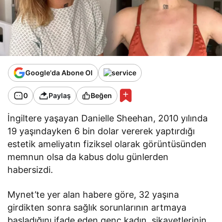
Google'da Abone Ol
0
Paylaş
Beğen
İngiltere yaşayan Danielle Sheehan, 2010 yılında
19 yaşındayken 6 bin dolar vererek yaptırdığı
estetik ameliyatın fiziksel olarak görüntüsünden
memnun olsa da kabus dolu günlerden
habersizdi.
Mynet’te yer alan habere göre, 32 yaşına
girdikten sonra sağlık sorunlarının artmaya
başladığını ifade eden genç kadın, şikayetlerinin