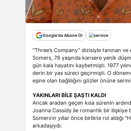
Google'da Abone Ol
“Three’s Company” dizisiyle tanınan ve 
Somers, 76 yaşında kansere yenik düşmü
gün kala hayatını kaybetmişti. 1977 yılı
derin bir yas süreci geçirmişti. O dönem
eşine olan bağlılığını gözler önüne serm
YAKINLARI BİLE ŞAŞTI KALDI
Ancak aradan geçen kısa sürenin ardınd
Joanna Cassidy ile romantik bir ilişkiye 
Somers’ın yıllar önce birlikte rol aldığ
arkadaşıydı.