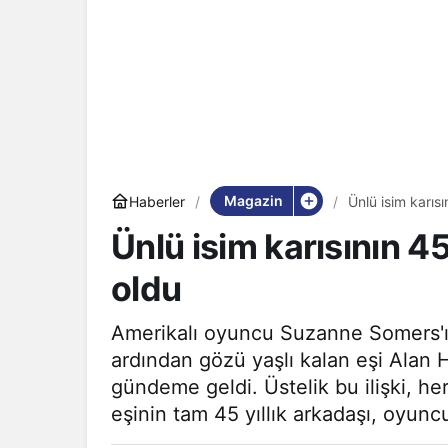
Magazin
Haberler
Ünlü isim karısı
Ünlü isim karısının 45
oldu
Amerikalı oyuncu Suzanne Somers'ı
ardından gözü yaşlı kalan eşi Alan 
gündeme geldi. Üstelik bu ilişki, he
eşinin tam 45 yıllık arkadaşı, oyunc