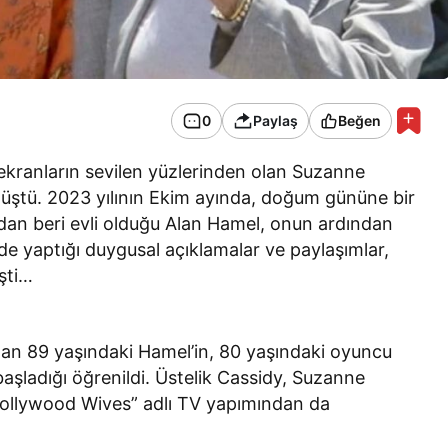
0
Paylaş
Beğen
ekranların sevilen yüzlerinden olan Suzanne
ştü. 2023 yılının Ekim ayında, doğum gününe bir
ndan beri evli olduğu Alan Hamel, onun ardından
de yaptığı duygusal açıklamalar ve paylaşımlar,
işti…
an 89 yaşındaki Hamel’in, 80 yaşındaki oyuncu
başladığı öğrenildi. Üstelik Cassidy, Suzanne
ı “Hollywood Wives” adlı TV yapımından da