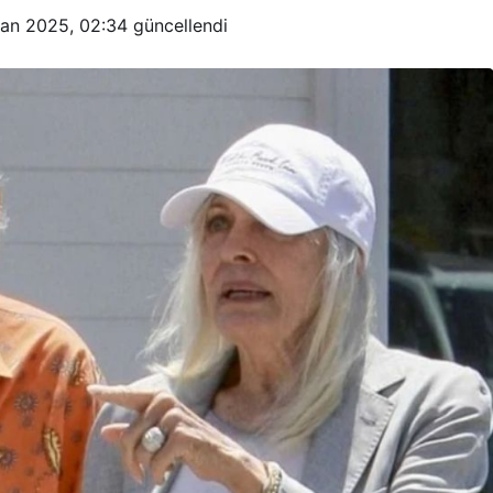
ran 2025, 02:34
güncellendi