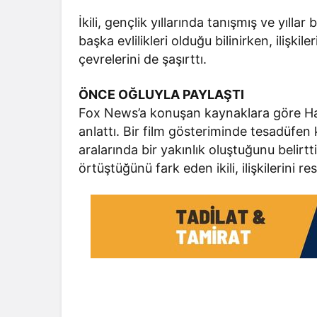
İkili, gençlik yıllarında tanışmış ve yıll
başka evlilikleri olduğu bilinirken, ilişk
çevrelerini de şaşırttı.
ÖNCE OĞLUYLA PAYLAŞTI
Fox News’a konuşan kaynaklara göre Hamel
anlattı. Bir film gösteriminde tesadüfen 
aralarında bir yakınlık oluştuğunu belir
örtüştüğünü fark eden ikili, ilişkilerini re