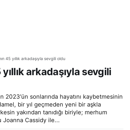
nın 45 yıllık arkadaşıyla sevgili oldu
 yıllık arkadaşıyla sevgili
n 2023'ün sonlarında hayatını kaybetmesinin
Hamel, bir yıl geçmeden yeni bir aşkla
rkesin yakından tanıdığı biriyle; merhum
u Joanna Cassidy ile...