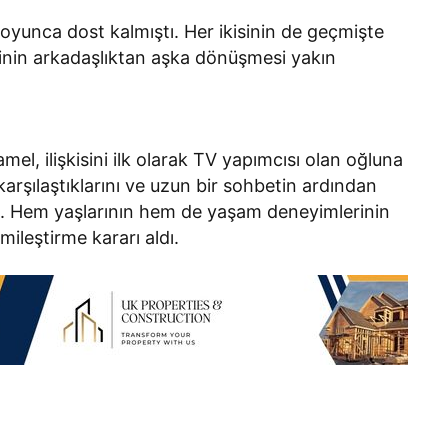
ar boyunca dost kalmıştı. Her ikisinin de geçmişte
ilerinin arkadaşlıktan aşka dönüşmesi yakın
, ilişkisini ilk olarak TV yapımcısı olan oğluna
karşılaştıklarını ve uzun bir sohbetin ardından
tti. Hem yaşlarının hem de yaşam deneyimlerinin
smileştirme kararı aldı.