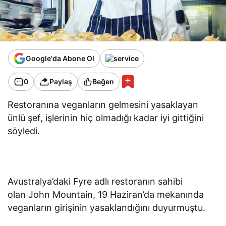
Google'da Abone Ol
0
Paylaş
Beğen
Restoranına veganların gelmesini yasaklayan
ünlü şef, işlerinin hiç olmadığı kadar iyi gittiğini
söyledi.
Avustralya’daki Fyre adlı restoranın sahibi
olan John Mountain, 19 Haziran’da mekanında
veganların girişinin yasaklandığını duyurmuştu.