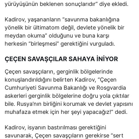
yürüyüşünün beklenen sonuçlarıdır” diye ekledi.
Kadirov, yaşananların “savunma bakanlığına
yönelik bir ültimatom değil, devlete yönelik bir
meydan okuma” olduğunu ve buna karşı
herkesin “birleşmesi” gerektiğini vurguladı.
ÇEÇEN SAVAŞÇILAR SAHAYA İNİYOR
Çeçen savaşçıların, gerginlik bölgelerinde
konuşlandırıldığını belirten Kadirov, “Çeçen
Cumhuriyeti Savunma Bakanlığı ve Rosgvardia
askerleri gerginlik bölgelerine doğru yola çıktılar
bile. Rusya’nın birliğini korumak ve devlet yapısını
muhafaza etmek için her şeyi yapacağız!” dedi.
Kadirov, isyanın bastırılması gerektiğini
savunarak, Çeçen savaşçıların gerekirse “sert