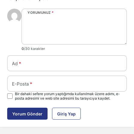
YORUMUNUZ
*
0
/30 karakter
Ad
*
E-Posta
*
Bir dahaki sefere yorum yaptığımda kullanılmak üzere adımı, e-
posta adresimi ve web site adresimi bu tarayıcıya kaydet.
Yorum Gönder
Giriş Yap