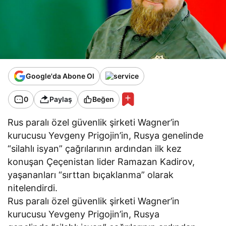
Google'da Abone Ol
0
Paylaş
Beğen
Rus paralı özel güvenlik şirketi Wagner’in
kurucusu Yevgeny Prigojin’in, Rusya genelinde
“silahlı isyan” çağrılarının ardından ilk kez
konuşan Çeçenistan lider Ramazan Kadirov,
yaşananları “sırttan bıçaklanma” olarak
nitelendirdi.
Rus paralı özel güvenlik şirketi Wagner’in
kurucusu Yevgeny Prigojin’in, Rusya