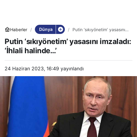
Dünya
Haberler
Putin ‘sıkıyönetim’ yasasını
imzaladı: ‘İhlali halinde…’
Putin ‘sıkıyönetim’ yasasını imzaladı:
‘İhlali halinde…’
24 Haziran 2023, 16:49
yayınlandı