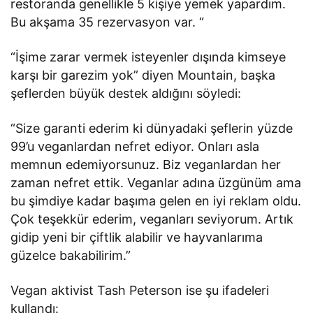
restoranda genellikle 5 kişiye yemek yapardım.
Bu akşama 35 rezervasyon var. “
“İşime zarar vermek isteyenler dışında kimseye
karşı bir garezim yok” diyen Mountain, başka
şeflerden büyük destek aldığını söyledi:
“Size garanti ederim ki dünyadaki şeflerin yüzde
99’u veganlardan nefret ediyor. Onları asla
memnun edemiyorsunuz. Biz veganlardan her
zaman nefret ettik. Veganlar adına üzgünüm ama
bu şimdiye kadar başıma gelen en iyi reklam oldu.
Çok teşekkür ederim, veganları seviyorum. Artık
gidip yeni bir çiftlik alabilir ve hayvanlarıma
güzelce bakabilirim.”
Vegan aktivist Tash Peterson ise şu ifadeleri
kullandı: