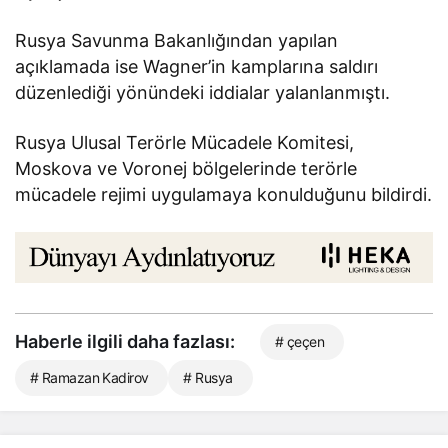
Rusya Savunma Bakanlığından yapılan
açıklamada ise Wagner’in kamplarına saldırı
düzenlediği yönündeki iddialar yalanlanmıştı.
Rusya Ulusal Terörle Mücadele Komitesi,
Moskova ve Voronej bölgelerinde terörle
mücadele rejimi uygulamaya konulduğunu bildirdi.
Haberle ilgili daha fazlası:
# çeçen
# Ramazan Kadirov
# Rusya