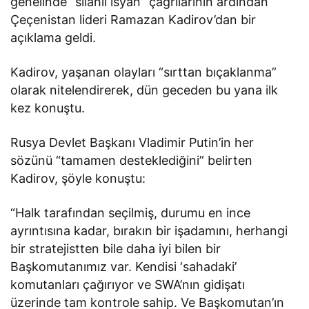
genelinde “silahlı isyan” çağrılarının ardından
Çeçenistan lideri Ramazan Kadirov’dan bir
açıklama geldi.
Kadirov, yaşanan olayları “sırttan bıçaklanma”
olarak nitelendirerek, dün geceden bu yana ilk
kez konuştu.
Rusya Devlet Başkanı Vladimir Putin’in her
sözünü “tamamen desteklediğini” belirten
Kadirov, şöyle konuştu:
“Halk tarafından seçilmiş, durumu en ince
ayrıntısına kadar, bırakın bir işadamını, herhangi
bir stratejistten bile daha iyi bilen bir
Başkomutanımız var. Kendisi ‘sahadaki’
komutanları çağırıyor ve SWA’nın gidişatı
üzerinde tam kontrole sahip. Ve Başkomutan’ın