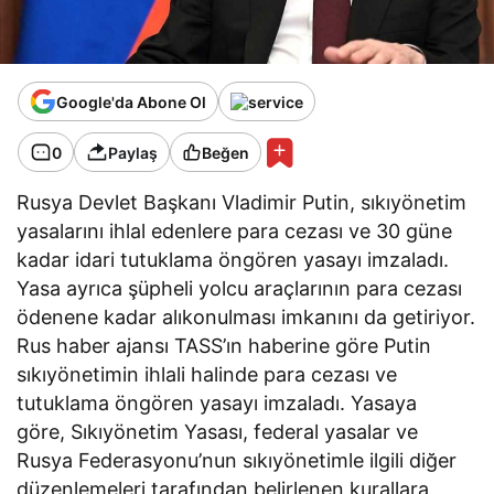
Google'da Abone Ol
0
Paylaş
Beğen
Rusya Devlet Başkanı Vladimir Putin, sıkıyönetim
yasalarını ihlal edenlere para cezası ve 30 güne
kadar idari tutuklama öngören yasayı imzaladı.
Yasa ayrıca şüpheli yolcu araçlarının para cezası
ödenene kadar alıkonulması imkanını da getiriyor.
Rus haber ajansı TASS’ın haberine göre Putin
sıkıyönetimin ihlali halinde para cezası ve
tutuklama öngören yasayı imzaladı. Yasaya
göre, Sıkıyönetim Yasası, federal yasalar ve
Rusya Federasyonu’nun sıkıyönetimle ilgili diğer
düzenlemeleri tarafından belirlenen kurallara