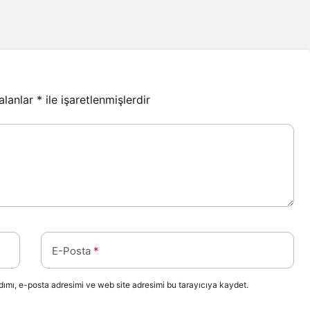
 alanlar
*
ile işaretlenmişlerdir
E-Posta
*
ımı, e-posta adresimi ve web site adresimi bu tarayıcıya kaydet.