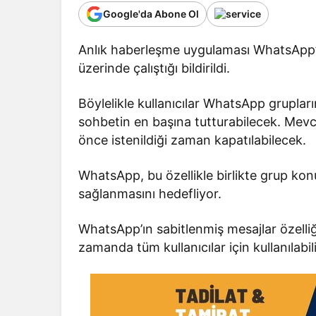
Google'da Abone Ol
Anlık haberleşme uygulaması WhatsApp’ı
üzerinde çalıştığı bildirildi.
Böylelikle kullanıcılar WhatsApp gruplar
sohbetin en başına tutturabilecek. Mev
önce istenildiği zaman kapatılabilecek.
WhatsApp, bu özellikle birlikte grup ko
sağlanmasını hedefliyor.
WhatsApp’ın sabitlenmiş mesajlar özelli
zamanda tüm kullanıcılar için kullanılabil