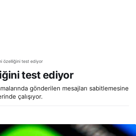
 özelliğini test ediyor
ğini test ediyor
şmalarında gönderilen mesajları sabitlemesine
rinde çalışıyor.