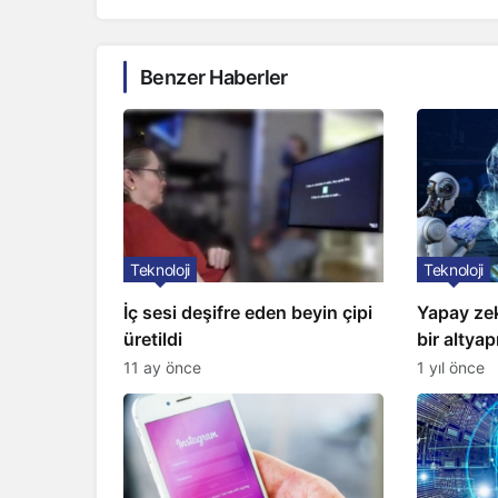
Benzer Haberler
Teknoloji
Teknoloji
İç sesi deşifre eden beyin çipi
Yapay ze
üretildi
bir altyapı
11 ay önce
1 yıl önce