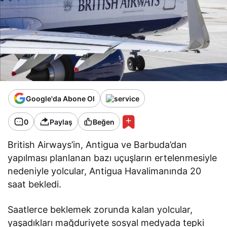
Google'da Abone Ol
0
Paylaş
Beğen
British Airways’in, Antigua ve Barbuda’dan
yapılması planlanan bazı uçuşların ertelenmesiyle
nedeniyle yolcular, Antigua Havalimanında 20
saat bekledi.
Saatlerce beklemek zorunda kalan yolcular,
yaşadıkları mağduriyete sosyal medyada tepki