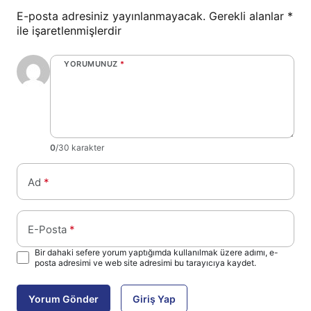
E-posta adresiniz yayınlanmayacak.
Gerekli alanlar
*
ile işaretlenmişlerdir
YORUMUNUZ
*
0
/30 karakter
Ad
*
E-Posta
*
Bir dahaki sefere yorum yaptığımda kullanılmak üzere adımı, e-
posta adresimi ve web site adresimi bu tarayıcıya kaydet.
Yorum Gönder
Giriş Yap