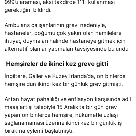
999’u araması, aksi takdirde 111’i kullanması
gerektiğini bildirdi.
Ambulans çalışanlarının grevi nedeniyle,
hastaneler, doğumu çok yakın olan hamilelere
ihtiyaç duymaları halinde hastaneye gitmek için
alternatif planlar yapmaları tavsiyesinde bulundu
Hemşireler de ikinci kez greve gitti
İngiltere, Galler ve Kuzey İrlanda’da, on binlerce
hemşire dün ikinci kez bir günlük grev gitmişti.
Artan hayat pahalılığı ve enflasyon karşısında adil
maaş artışı talebiyle 15 Aralık’ta bir gün grev
yapan on binlerce hemşire, hükümetle uzlaşı
sağlanamaması üzerine ikinci kez bir günlük iş
bırakma eylemi başlatmıştı.