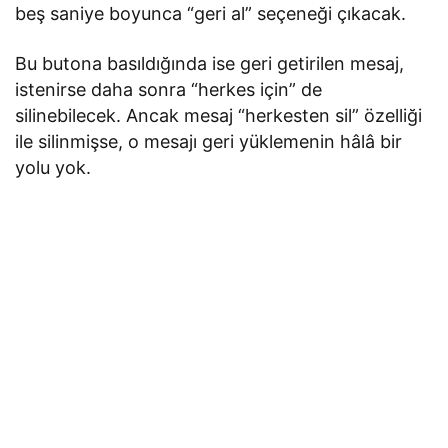
beş saniye boyunca “geri al” seçeneği çıkacak.
Bu butona basıldığında ise geri getirilen mesaj,
istenirse daha sonra “herkes için” de
silinebilecek. Ancak mesaj “herkesten sil” özelliği
ile silinmişse, o mesajı geri yüklemenin hâlâ bir
yolu yok.