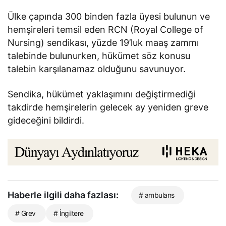
Ülke çapında 300 binden fazla üyesi bulunun ve
hemşireleri temsil eden RCN (Royal College of
Nursing) sendikası, yüzde 19’luk maaş zammı
talebinde bulunurken, hükümet söz konusu
talebin karşılanamaz olduğunu savunuyor.
Sendika, hükümet yaklaşımını değiştirmediği
takdirde hemşirelerin gelecek ay yeniden greve
gideceğini bildirdi.
Haberle ilgili daha fazlası:
# ambulans
# Grev
# İngiltere