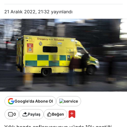
21 Aralık 2022, 21:32
yayınlandı
Google'da Abone Ol
0
Paylaş
Beğen