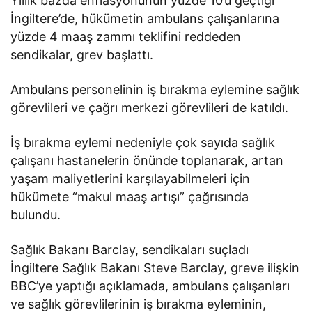
Yıllık bazda enflasyonunun yüzde 10’u geçtiği
İngiltere’de, hükümetin ambulans çalışanlarına
yüzde 4 maaş zammı teklifini reddeden
sendikalar, grev başlattı.
Ambulans personelinin iş bırakma eylemine sağlık
görevlileri ve çağrı merkezi görevlileri de katıldı.
İş bırakma eylemi nedeniyle çok sayıda sağlık
çalışanı hastanelerin önünde toplanarak, artan
yaşam maliyetlerini karşılayabilmeleri için
hükümete “makul maaş artışı” çağrısında
bulundu.
Sağlık Bakanı Barclay, sendikaları suçladı
İngiltere Sağlık Bakanı Steve Barclay, greve ilişkin
BBC’ye yaptığı açıklamada, ambulans çalışanları
ve sağlık görevlilerinin iş bırakma eyleminin,