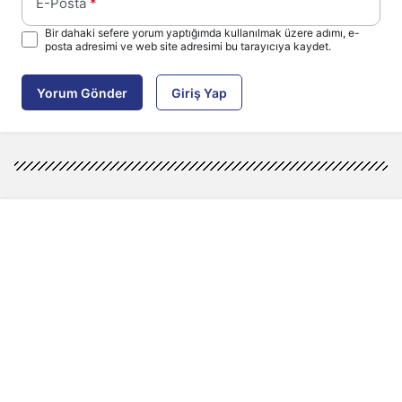
E-Posta
*
Bir dahaki sefere yorum yaptığımda kullanılmak üzere adımı, e-
posta adresimi ve web site adresimi bu tarayıcıya kaydet.
Yorum Gönder
Giriş Yap