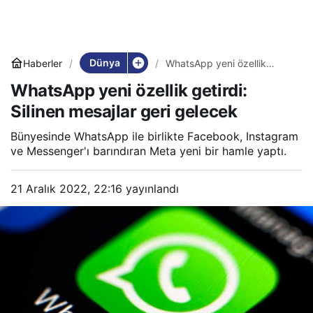
Dünya
Haberler
WhatsApp yeni özellik
getirdi: Silinen mesajlar geri
WhatsApp yeni özellik getirdi:
gelecek
Silinen mesajlar geri gelecek
Bünyesinde WhatsApp ile birlikte Facebook, Instagram
ve Messenger'ı barındıran Meta yeni bir hamle yaptı.
21 Aralık 2022, 22:16
yayınlandı