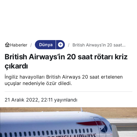
Dünya
Haberler
British Airways’in 20 saat
rötarı kriz çıkardı
British Airways’in 20 saat rötarı kriz
çıkardı
İngiliz havayolları British Airways 20 saat ertelenen
uçuşlar nedeniyle özür diledi.
21 Aralık 2022, 22:11
yayınlandı