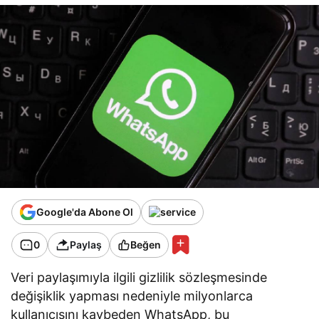
Google'da Abone Ol
0
Paylaş
Beğen
Veri paylaşımıyla ilgili gizlilik sözleşmesinde
değişiklik yapması nedeniyle milyonlarca
kullanıcısını kaybeden WhatsApp, bu