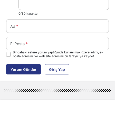
0
/30 karakter
Ad
*
E-Posta
*
Bir dahaki sefere yorum yaptığımda kullanılmak üzere adımı, e-
posta adresimi ve web site adresimi bu tarayıcıya kaydet.
Yorum Gönder
Giriş Yap