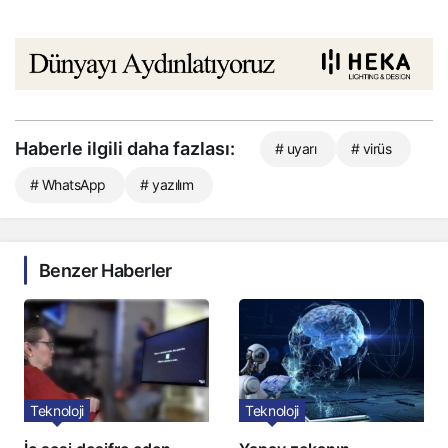
Haberle ilgili daha fazlası:
# uyarı
# virüs
# WhatsApp
# yazılım
Benzer Haberler
Teknoloji
Teknoloji