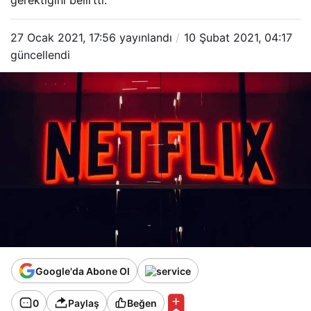
gerektiğini belirtti.
27 Ocak 2021, 17:56
yayınlandı
10 Şubat 2021, 04:17
güncellendi
Google'da Abone Ol
0
Paylaş
Beğen