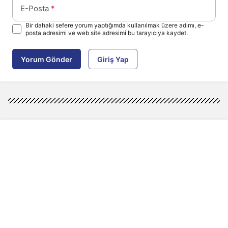
E-Posta
*
Bir dahaki sefere yorum yaptığımda kullanılmak üzere adımı, e-
posta adresimi ve web site adresimi bu tarayıcıya kaydet.
Yorum Gönder
Giriş Yap