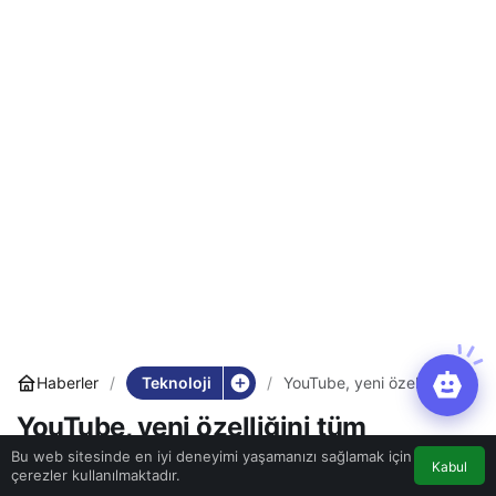
Teknoloji
Haberler
YouTube, yeni özelliğini
tüm kullanıcılara açtı
YouTube, yeni özelliğini tüm
kullanıcılara açtı
Bu web sitesinde en iyi deneyimi yaşamanızı sağlamak için
Kabul
çerezler kullanılmaktadır.