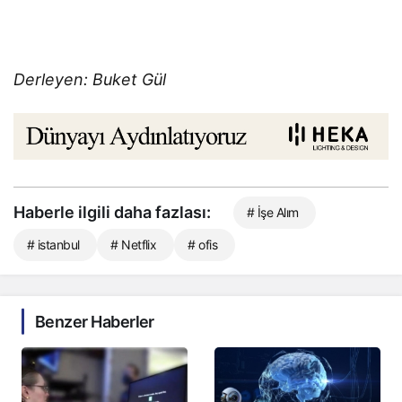
Derleyen: Buket Gül
Haberle ilgili daha fazlası:
# İşe Alım
# istanbul
# Netflix
# ofis
Benzer Haberler