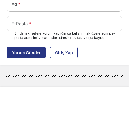
Ad
*
E-Posta
*
Bir dahaki sefere yorum yaptığımda kullanılmak üzere adımı, e-
posta adresimi ve web site adresimi bu tarayıcıya kaydet.
Yorum Gönder
Giriş Yap