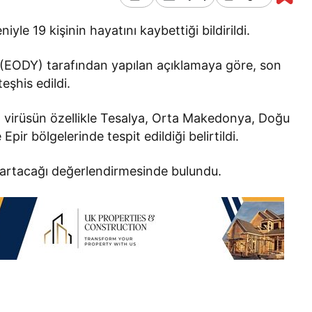
iyle 19 kişinin hayatını kaybettiği bildirildi.
(EODY) tarafından yapılan açıklamaya göre, son
eşhis edildi.
i, virüsün özellikle Tesalya, Orta Makedonya, Doğu
r bölgelerinde tespit edildiği belirtildi.
 artacağı değerlendirmesinde bulundu.