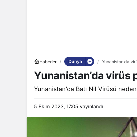
Dünya
Haberler
Yunanistan’da virü
Yunanistan’da virüs p
Yunanistan'da Batı Nil Virüsü nedeniy
5 Ekim 2023, 17:05
yayınlandı