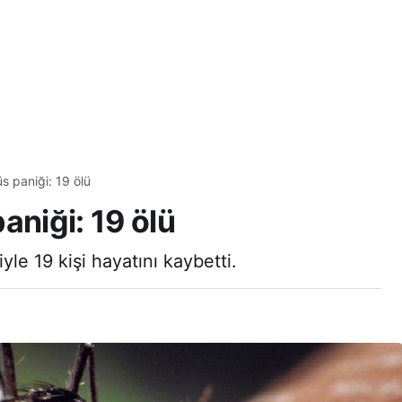
s paniği: 19 ölü
aniği: 19 ölü
le 19 kişi hayatını kaybetti.