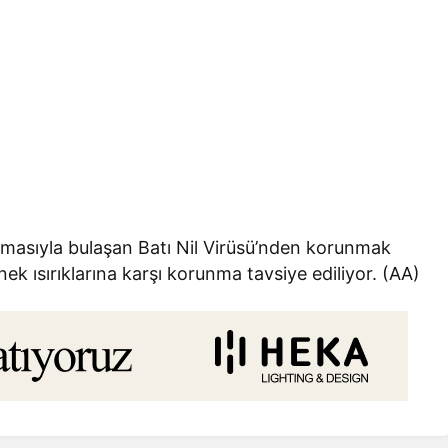
ısırmasıyla bulaşan Batı Nil Virüsü’nden korunmak
nek ısırıklarına karşı korunma tavsiye ediliyor. (AA)