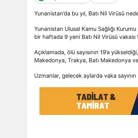
Yunanistan’da bu yıl, Batı Nil Virüsü neden
Yunanistan Ulusal Kamu Sağlığı Kurumu 
bir haftada 9 yeni Batı Nil Virüsü vakası t
Açıklamada, ölü sayısının 19’a yükseldiğ
Makedonya, Trakya, Batı Makedonya ve Epi
Uzmanlar, gelecek aylarda vaka sayının