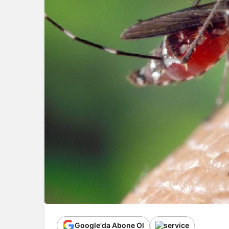
Google'da Abone Ol