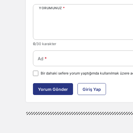
YORUMUNUZ
*
0
/30 karakter
Ad
*
Bir dahaki sefere yorum yaptığımda kullanılmak üzere ad
Yorum Gönder
Giriş Yap