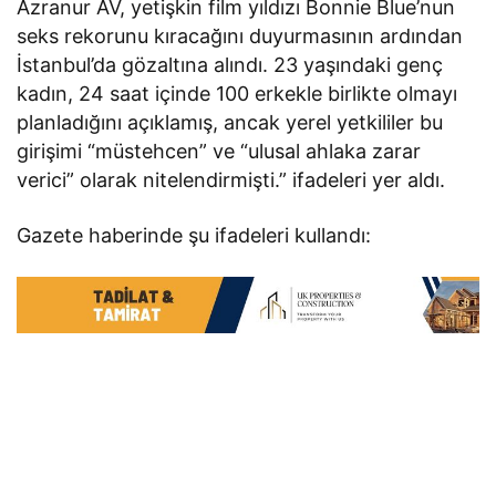
Azranur AV, yetişkin film yıldızı Bonnie Blue’nun
seks rekorunu kıracağını duyurmasının ardından
İstanbul’da gözaltına alındı. 23 yaşındaki genç
kadın, 24 saat içinde 100 erkekle birlikte olmayı
planladığını açıklamış, ancak yerel yetkililer bu
girişimi “müstehcen” ve “ulusal ahlaka zarar
verici” olarak nitelendirmişti.” ifadeleri yer aldı.
Gazete haberinde şu ifadeleri kullandı: