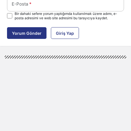
E-Posta
*
Bir dahaki sefere yorum yaptığımda kullanılmak üzere adımı, e-
posta adresimi ve web site adresimi bu tarayıcıya kaydet.
Yorum Gönder
Giriş Yap