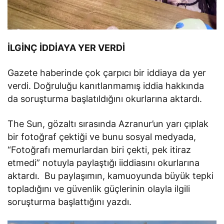
İLGİNÇ İDDİAYA YER VERDİ
Gazete haberinde çok çarpıcı bir iddiaya da yer
verdi. Doğruluğu kanıtlanmamış iddia hakkında
da soruşturma başlatıldığını okurlarına aktardı.
The Sun, gözaltı sırasında Azranur’un yarı çıplak
bir fotoğraf çektiği ve bunu sosyal medyada,
“Fotoğrafı memurlardan biri çekti, pek itiraz
etmedi” notuyla paylaştığı iiddiasını okurlarına
aktardı. Bu paylaşımın, kamuoyunda büyük tepki
topladığını ve güvenlik güçlerinin olayla ilgili
soruşturma başlattığını yazdı.