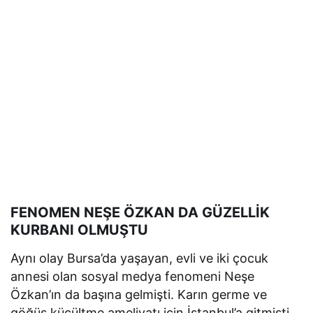
FENOMEN NEŞE ÖZKAN DA GÜZELLİK
KURBANI OLMUŞTU
Aynı olay Bursa’da yaşayan, evli ve iki çocuk
annesi olan sosyal medya fenomeni Neşe
Özkan’ın da başına gelmişti. Karın germe ve
göğüs küçültme ameliyatı için İstanbul’a gitmişti.