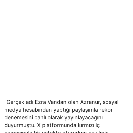
“Gerçek adı Ezra Vandan olan Azranur, sosyal
medya hesabından yaptığı paylaşımla rekor
denemesini canlı olarak yayınlayacağını
duyurmuştu. X platformunda kırmızı iç
çamaşırıyla bir yatakta otururken çekilmiş