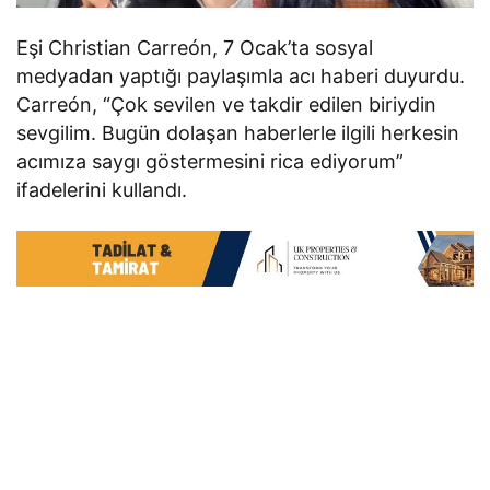
Eşi Christian Carreón, 7 Ocak’ta sosyal
medyadan yaptığı paylaşımla acı haberi duyurdu.
Carreón, “Çok sevilen ve takdir edilen biriydin
sevgilim. Bugün dolaşan haberlerle ilgili herkesin
acımıza saygı göstermesini rica ediyorum”
ifadelerini kullandı.