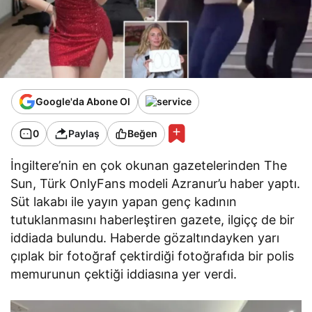
Google'da Abone Ol
0
Paylaş
Beğen
İngiltere’nin en çok okunan gazetelerinden The
Sun, Türk OnlyFans modeli Azranur’u haber yaptı.
Süt lakabı ile yayın yapan genç kadının
tutuklanmasını haberleştiren gazete, ilgiçç de bir
iddiada bulundu. Haberde gözaltındayken yarı
çıplak bir fotoğraf çektirdiği fotoğrafıda bir polis
memurunun çektiği iddiasına yer verdi.