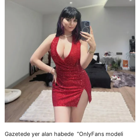
Gazetede yer alan habede “OnlyFans modeli