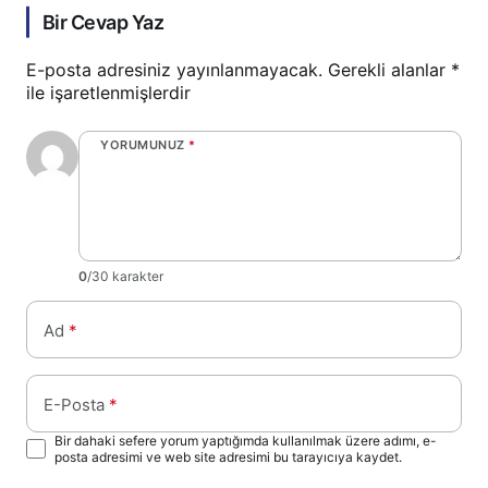
Bir Cevap Yaz
E-posta adresiniz yayınlanmayacak.
Gerekli alanlar
*
ile işaretlenmişlerdir
YORUMUNUZ
*
0
/30 karakter
Ad
*
E-Posta
*
Bir dahaki sefere yorum yaptığımda kullanılmak üzere adımı, e-
posta adresimi ve web site adresimi bu tarayıcıya kaydet.