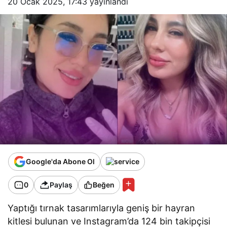
20 Ocak 2025, 17:43
yayınlandı
Google'da Abone Ol
0
Paylaş
Beğen
Yaptığı tırnak tasarımlarıyla geniş bir hayran
kitlesi bulunan ve Instagram’da 124 bin takipçisi