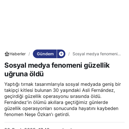
Gündem
Haberler
Sosyal medya fenomeni
güzellik uğruna öldü
Sosyal medya fenomeni güzellik
uğruna öldü
Yaptığı tırnak tasarımlarıyla sosyal medyada geniş bir
takipçi kitlesi bulunan 30 yaşındaki Asli Fernández,
geçirdiği güzellik operasyonu sırasında öldü.
Fernández'in ölümü akıllara geçtiğimiz günlerde
güzellik operasyonları sonucunda hayatını kaybeden
fenomen Neşe Özkan'ı getirdi.