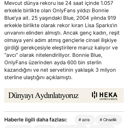
Mevcut dünya rekoru ise 24 saat içinde 1.057
erkekle birlikte olan OnlyFans yıldızı Bonnie
Blue’ya ait. 25 yaşındaki Blue, 2004 yılında 919
erkekle birlikte olarak rekor kıran Lisa Sparks’ın
unvanını elinden almıştı. Ancak genç kadın, reşit
olmaya yeni adım atmış gençlerle cinsel ilişkiye
girdiği gerekçesiyle eleştirilere maruz kalıyor ve
“avcı” olarak nitelendiriliyor. Bonnie Blue,
OnlyFans üzerinden ayda 600 bin sterlin
kazandığını ve net servetinin yaklaşık 3 milyon
sterline ulaştığını açıklamıştı.
Haberle ilgili daha fazlası:
# azra
# Cinsellik