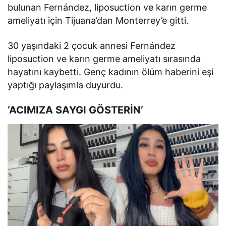
bulunan Fernández, liposuction ve karın germe
ameliyatı için Tijuana’dan Monterrey’e gitti.
30 yaşındaki 2 çocuk annesi Fernández
liposuction ve karın germe ameliyatı sırasında
hayatını kaybetti. Genç kadının ölüm haberini eşi
yaptığı paylaşımla duyurdu.
‘ACIMIZA SAYGI GÖSTERİN’