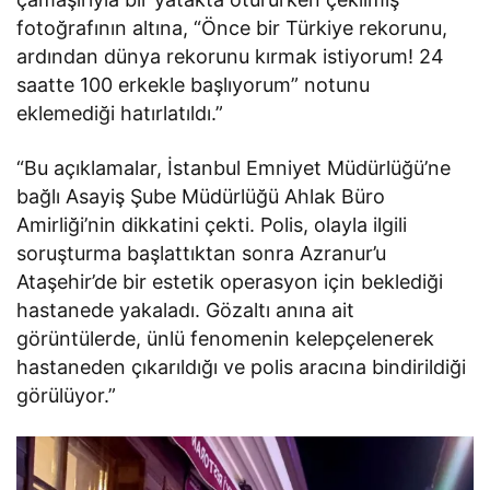
fotoğrafının altına, “Önce bir Türkiye rekorunu,
ardından dünya rekorunu kırmak istiyorum! 24
saatte 100 erkekle başlıyorum” notunu
eklemediği hatırlatıldı.”
“Bu açıklamalar, İstanbul Emniyet Müdürlüğü’ne
bağlı Asayiş Şube Müdürlüğü Ahlak Büro
Amirliği’nin dikkatini çekti. Polis, olayla ilgili
soruşturma başlattıktan sonra Azranur’u
Ataşehir’de bir estetik operasyon için beklediği
hastanede yakaladı. Gözaltı anına ait
görüntülerde, ünlü fenomenin kelepçelenerek
hastaneden çıkarıldığı ve polis aracına bindirildiği
görülüyor.”