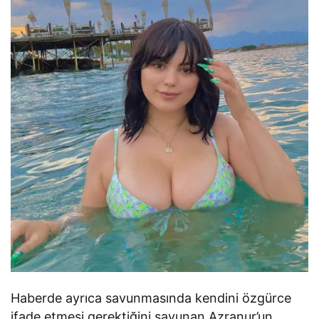
Haberde ayrıca savunmasında kendini özgürce
ifade etmesi gerektiğini savunan Azranur’un,