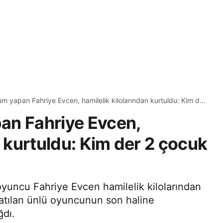
m yapan Fahriye Evcen, hamilelik kilolarından kurtuldu: Kim der
 diye
an Fahriye Evcen,
n kurtuldu: Kim der 2 çocuk
yuncu Fahriye Evcen hamilelik kilolarından
katılan ünlü oyuncunun son haline
ğdı.