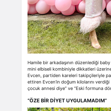
Hamile bir arkadaşının düzenlediği baby
mini elbiseli kombiniyle dikkatleri üzeri
Evcen, partiden kareleri takipçileriyle 
ettiren Evcen’in doğum kilolarını verdiğ
çocuk annesi diye” ve “Eski formuna dö
“ÖZE BİR DİYET UYGULAMADIM”