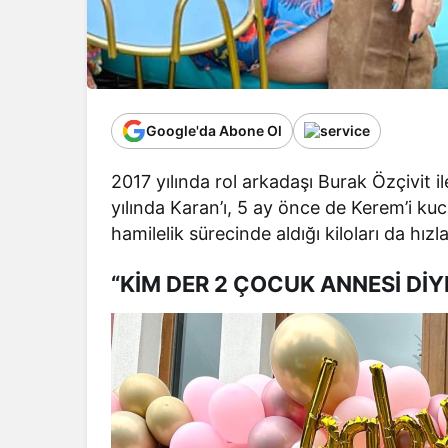
Google'da Abone Ol
2017 yılında rol arkadaşı Burak Özçivit 
yılında Karan’ı, 5 ay önce de Kerem’i k
hamilelik sürecinde aldığı kiloları da hızla
“KİM DER 2 ÇOCUK ANNESİ DİY