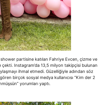
 shower partisine katılan Fahriye Evcen, çizme ve
ne çekti. Instagram’da 13,5 milyon takipçisi bulunan
paylaşmayı ihmal etmedi. Güzelliğiyle adından söz
i gören birçok sosyal medya kullanıcısı “Kim der 2
nmüşsün” yorumları yaptı.