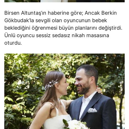
Birsen Altuntaş’ın haberine göre; Ancak Berkin
Gökbudak’la sevgili olan oyuncunun bebek
beklediğini öğrenmesi büyün planlarını değiştirdi.
Ünlü oyuncu sessiz sedasız nikah masasına
oturdu.