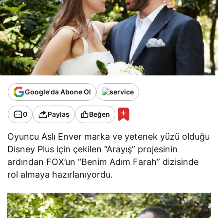
Google'da Abone Ol
0
Paylaş
Beğen
Oyuncu Aslı Enver marka ve yetenek yüzü olduğu
Disney Plus için çekilen “Arayış” projesinin
ardından FOX’un “Benim Adım Farah” dizisinde
rol almaya hazırlanıyordu.