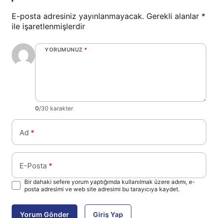
E-posta adresiniz yayınlanmayacak.
Gerekli alanlar
*
ile işaretlenmişlerdir
YORUMUNUZ
*
0
/30 karakter
Ad
*
E-Posta
*
Bir dahaki sefere yorum yaptığımda kullanılmak üzere adımı, e-
posta adresimi ve web site adresimi bu tarayıcıya kaydet.
Yorum Gönder
Giriş Yap