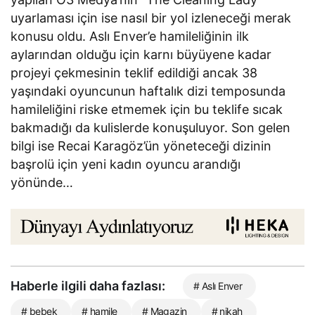
uyarlaması için ise nasıl bir yol izleneceği merak
konusu oldu. Aslı Enver’e hamileliğinin ilk
aylarından olduğu için karnı büyüyene kadar
projeyi çekmesinin teklif edildiği ancak 38
yaşındaki oyuncunun haftalık dizi temposunda
hamileliğini riske etmemek için bu teklife sıcak
bakmadığı da kulislerde konuşuluyor. Son gelen
bilgi ise Recai Karagöz’ün yöneteceği dizinin
başrolü için yeni kadın oyuncu arandığı
yönünde…
Haberle ilgili daha fazlası:
# Aslı Enver
# bebek
# hamile
# Magazin
# nikah