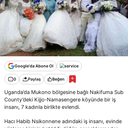
Google'da Abone Ol
0
Paylaş
Beğen
Uganda’da Mukono bölgesine bağlı Nakifuma Sub
County’deki Kijjo-Namasengere köyünde bir iş
insanı, 7 kadınla birlikte evlendi.
Hacı Habib Nsikonnene adındaki iş insanı, evinde