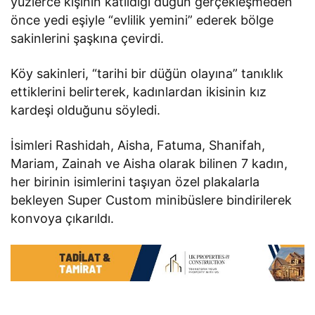
yüzlerce kişinin katıldığı düğün gerçekleşmeden
önce yedi eşiyle “evlilik yemini” ederek bölge
sakinlerini şaşkına çevirdi.
Köy sakinleri, “tarihi bir düğün olayına” tanıklık
ettiklerini belirterek, kadınlardan ikisinin kız
kardeşi olduğunu söyledi.
İsimleri Rashidah, Aisha, Fatuma, Shanifah,
Mariam, Zainah ve Aisha olarak bilinen 7 kadın,
her birinin isimlerini taşıyan özel plakalarla
bekleyen Super Custom minibüslere bindirilerek
konvoya çıkarıldı.