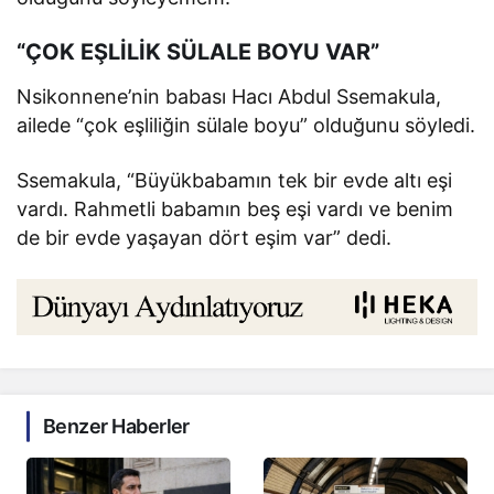
“ÇOK EŞLİLİK SÜLALE BOYU VAR”
Nsikonnene’nin babası Hacı Abdul Ssemakula,
ailede “çok eşliliğin sülale boyu” olduğunu söyledi.
Ssemakula, “Büyükbabamın tek bir evde altı eşi
vardı. Rahmetli babamın beş eşi vardı ve benim
de bir evde yaşayan dört eşim var” dedi.
Benzer Haberler