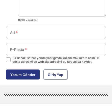
0
/30 karakter
Ad
*
E-Posta
*
Bir dahaki sefere yorum yaptığımda kullanılmak üzere adımı, e-
posta adresimi ve web site adresimi bu tarayıcıya kaydet.
Yorum Gönder
Giriş Yap