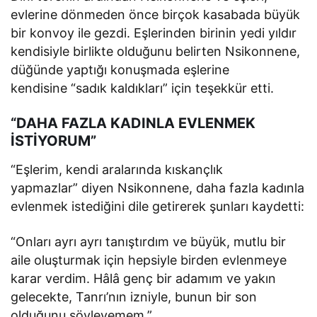
evlerine dönmeden önce birçok kasabada büyük
bir konvoy ile gezdi. Eşlerinden birinin yedi yıldır
kendisiyle birlikte olduğunu belirten Nsikonnene,
düğünde yaptığı konuşmada eşlerine
kendisine “sadık kaldıkları” için teşekkür etti.
“DAHA FAZLA KADINLA EVLENMEK
İSTİYORUM”
“Eşlerim, kendi aralarında kıskançlık
yapmazlar” diyen Nsikonnene, daha fazla kadınla
evlenmek istediğini dile getirerek şunları kaydetti:
“Onları ayrı ayrı tanıştırdım ve büyük, mutlu bir
aile oluşturmak için hepsiyle birden evlenmeye
karar verdim. Hâlâ genç bir adamım ve yakın
gelecekte, Tanrı’nın izniyle, bunun bir son
olduğunu söyleyemem.”