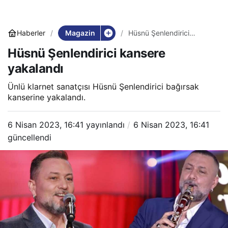
Magazin
Haberler
Hüsnü Şenlendirici
kansere yakalandı
Hüsnü Şenlendirici kansere
yakalandı
Ünlü klarnet sanatçısı Hüsnü Şenlendirici bağırsak
kanserine yakalandı.
6 Nisan 2023, 16:41
yayınlandı
6 Nisan 2023, 16:41
güncellendi