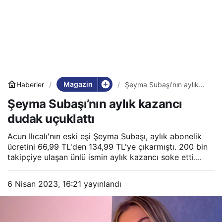
Magazin
Haberler
Şeyma Subaşı’nın aylık
kazancı dudak uçuklattı
Şeyma Subaşı’nın aylık kazancı
dudak uçuklattı
Acun Ilıcalı'nın eski eşi Şeyma Subaşı, aylık abonelik
ücretini 66,99 TL'den 134,99 TL'ye çıkarmıştı. 200 bin
takipçiye ulaşan ünlü ismin aylık kazancı soke etti....
6 Nisan 2023, 16:21
yayınlandı