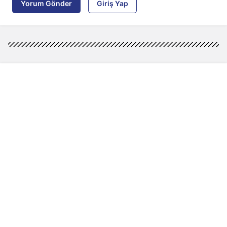
Yorum Gönder
Giriş Yap