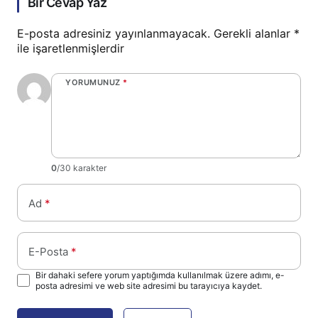
Bir Cevap Yaz
E-posta adresiniz yayınlanmayacak.
Gerekli alanlar
*
ile işaretlenmişlerdir
YORUMUNUZ
*
0
/30 karakter
Ad
*
E-Posta
*
Bir dahaki sefere yorum yaptığımda kullanılmak üzere adımı, e-
posta adresimi ve web site adresimi bu tarayıcıya kaydet.