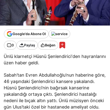
Google'da Abone Ol
0
Paylaş
Beğen
Ünlü klarnetçi Hüsnü Şenlendirici‘den hayranlarını
üzen haber geldi.
Sabah’tan Evren Abdullahoğlu’nun haberine göre,
46 yaşındaki Şenlendirici kansere yakalandı.
Hüsnü Şenlendirici’nin bağırsak kanserine
yakalandığı ortaya çıktı. Şenlendirici hastalığı
nedeni ile bıçak altın yattı. Ünlü müzisyen önceki
gün Ulus’taki özel bir hastanede ameliyat oldu.