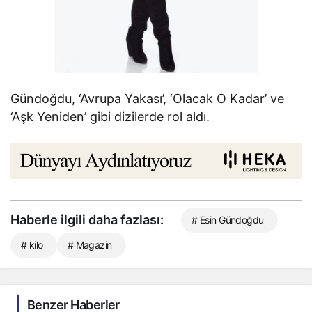
Gündoğdu, ‘Avrupa Yakası’, ‘Olacak O Kadar’ ve
‘Aşk Yeniden’ gibi dizilerde rol aldı.
Haberle ilgili daha fazlası:
# Esin Gündoğdu
# kilo
# Magazin
Benzer Haberler