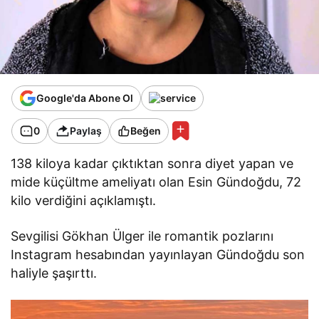
Google'da Abone Ol
0
Paylaş
Beğen
138 kiloya kadar çıktıktan sonra diyet yapan ve
mide küçültme ameliyatı olan Esin Gündoğdu, 72
kilo verdiğini açıklamıştı.
Sevgilisi Gökhan Ülger ile romantik pozlarını
Instagram hesabından yayınlayan Gündoğdu son
haliyle şaşırttı.