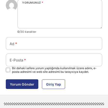
YORUMUNUZ
*
0
/30 karakter
Ad
*
E-Posta
*
Bir dahaki sefere yorum yaptığımda kullanılmak üzere adımı, e-
posta adresimi ve web site adresimi bu tarayıcıya kaydet.
Yorum Gönder
Giriş Yap