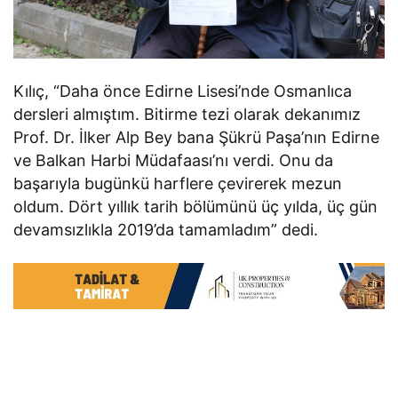
Kılıç, “Daha önce Edirne Lisesi’nde Osmanlıca
dersleri almıştım. Bitirme tezi olarak dekanımız
Prof. Dr. İlker Alp Bey bana Şükrü Paşa’nın Edirne
ve Balkan Harbi Müdafaası’nı verdi. Onu da
başarıyla bugünkü harflere çevirerek mezun
oldum. Dört yıllık tarih bölümünü üç yılda, üç gün
devamsızlıkla 2019’da tamamladım” dedi.