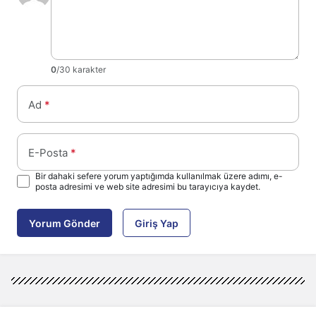
0
/30 karakter
Ad
*
E-Posta
*
Bir dahaki sefere yorum yaptığımda kullanılmak üzere adımı, e-
posta adresimi ve web site adresimi bu tarayıcıya kaydet.
Yorum Gönder
Giriş Yap