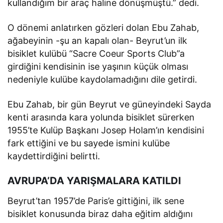
kullandığım bir araç haline dönüşmüştü.” dedi.
O dönemi anlatırken gözleri dolan Ebu Zahab,
ağabeyinin -şu an kapalı olan- Beyrut’un ilk
bisiklet kulübü “Sacre Coeur Sports Club”a
girdiğini kendisinin ise yaşının küçük olması
nedeniyle kulübe kaydolamadığını dile getirdi.
Ebu Zahab, bir gün Beyrut ve güneyindeki Sayda
kenti arasında kara yolunda bisiklet sürerken
1955’te Kulüp Başkanı Josep Holam’ın kendisini
fark ettiğini ve bu sayede ismini kulübe
kaydettirdiğini belirtti.
AVRUPA’DA YARIŞMALARA KATILDI
Beyrut’tan 1957’de Paris’e gittiğini, ilk sene
bisiklet konusunda biraz daha eğitim aldığını