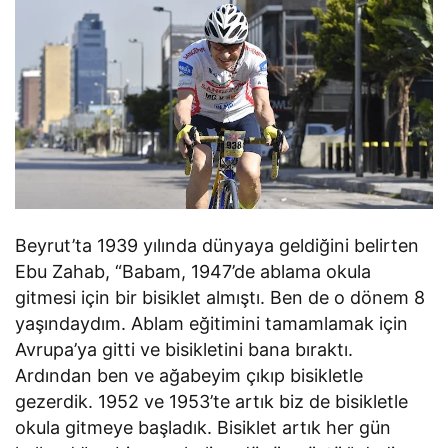
Beyrut’ta 1939 yılında dünyaya geldiğini belirten
Ebu Zahab, “Babam, 1947’de ablama okula
gitmesi için bir bisiklet almıştı. Ben de o dönem 8
yaşındaydım. Ablam eğitimini tamamlamak için
Avrupa’ya gitti ve bisikletini bana bıraktı.
Ardından ben ve ağabeyim çıkıp bisikletle
gezerdik. 1952 ve 1953’te artık biz de bisikletle
okula gitmeye başladık. Bisiklet artık her gün