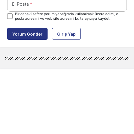
E-Posta
*
Bir dahaki sefere yorum yaptığımda kullanılmak üzere adımı, e-
posta adresimi ve web site adresimi bu tarayıcıya kaydet.
Yorum Gönder
Giriş Yap