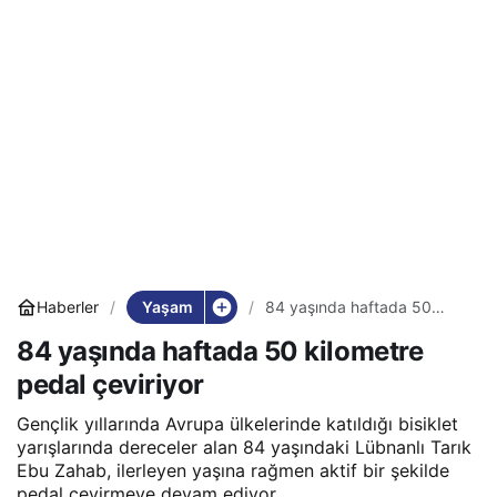
Yaşam
Haberler
84 yaşında haftada 50
kilometre pedal çeviriyor
84 yaşında haftada 50 kilometre
pedal çeviriyor
Gençlik yıllarında Avrupa ülkelerinde katıldığı bisiklet
yarışlarında dereceler alan 84 yaşındaki Lübnanlı Tarık
Ebu Zahab, ilerleyen yaşına rağmen aktif bir şekilde
pedal çevirmeye devam ediyor.