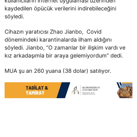
kullanıcıların internet uygulaması üzerinden
kaydedilen öpücük verilerini indirebileceğini
söyledi.
Cihazın yaratıcısı Zhao Jianbo, Covid
dönemindeki karantinalarda ilham aldığını
söyledi. Jianbo, “O zamanlar bir ilişkim vardı ve
kız arkadaşımla bir araya gelemiyordum” dedi.
MUA şu an 260 yuana (38 dolar) satılıyor.