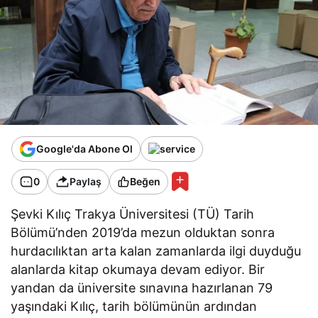
Google'da Abone Ol
0
Paylaş
Beğen
Şevki Kılıç Trakya Üniversitesi (TÜ) Tarih
Bölümü’nden 2019’da mezun olduktan sonra
hurdacılıktan arta kalan zamanlarda ilgi duyduğu
alanlarda kitap okumaya devam ediyor. Bir
yandan da üniversite sınavına hazırlanan 79
yaşındaki Kılıç, tarih bölümünün ardından