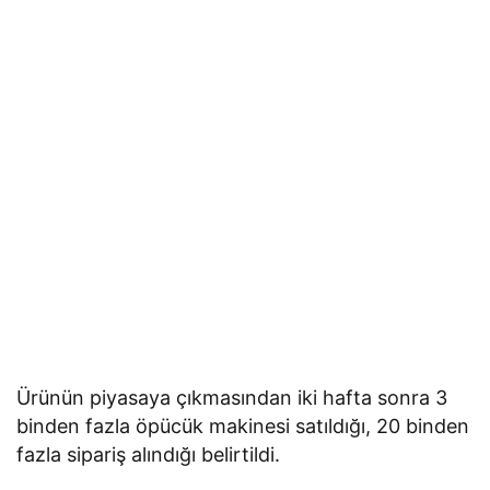
Ürünün piyasaya çıkmasından iki hafta sonra 3
binden fazla öpücük makinesi satıldığı, 20 binden
fazla sipariş alındığı belirtildi.