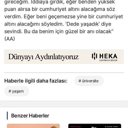
gireceğim. İddiaya girdik, eğer benden yüksek
puan alırsa bir cumhuriyet altını alacağıma söz
verdim. Eğer beni geçemezse yine bir cumhuriyet
altını alacağımı söyledim. ‘Dede yaşadık’ diye
sevindi. Bu da benim için güzel bir anı olacak”
(AA)
Haberle ilgili daha fazlası:
# üniversite
# yaşam
Benzer Haberler