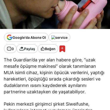
Google'da Abone Ol
0
Paylaş
Beğen
The Guardian’da yer alan habere göre, “uzak
mesafe öpüşme makinesi” olarak tanımlanan
MUA isimli cihaz, kişinin öpücük verilerini, yaptığı
hareketleri, öpüştüğü sırada çıkardığı sesleri ve
dudaklarının ısısını kaydederek aynılarını
partnerine uzaktayken de yaşatabiliyor.
Pekin merkezli girişimci şirket Siweifushe,