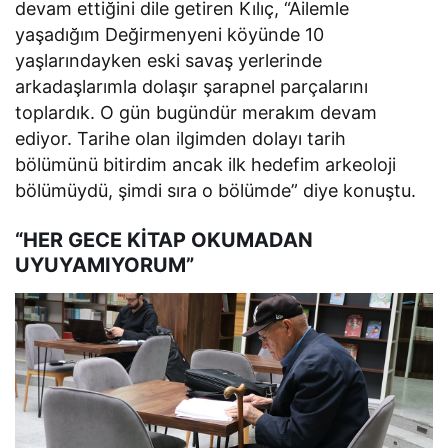
devam ettiğini dile getiren Kılıç, “Ailemle
yaşadığım Değirmenyeni köyünde 10
yaşlarındayken eski savaş yerlerinde
arkadaşlarımla dolaşır şarapnel parçalarını
toplardık. O gün bugündür merakım devam
ediyor. Tarihe olan ilgimden dolayı tarih
bölümünü bitirdim ancak ilk hedefim arkeoloji
bölümüydü, şimdi sıra o bölümde” diye konuştu.
“HER GECE KİTAP OKUMADAN
UYUYAMIYORUM”