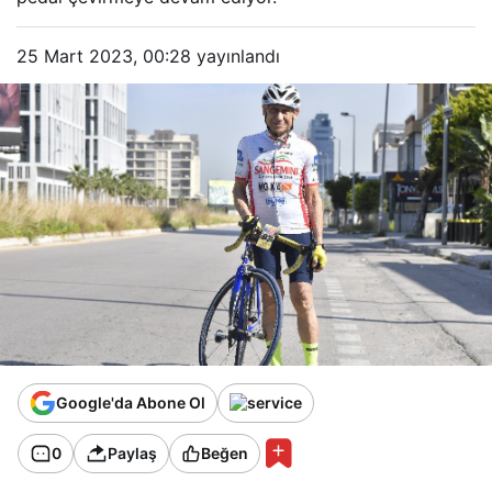
25 Mart 2023, 00:28
yayınlandı
Google'da Abone Ol
0
Paylaş
Beğen