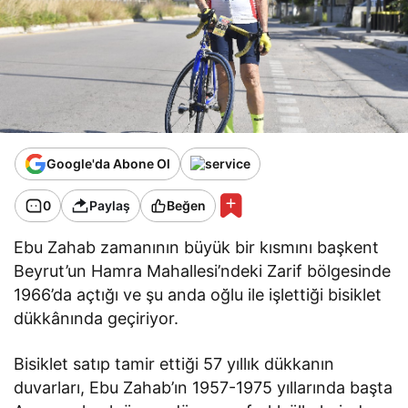
Google'da Abone Ol
0
Paylaş
Beğen
Ebu Zahab zamanının büyük bir kısmını başkent
Beyrut’un Hamra Mahallesi’ndeki Zarif bölgesinde
1966’da açtığı ve şu anda oğlu ile işlettiği bisiklet
dükkânında geçiriyor.
Bisiklet satıp tamir ettiği 57 yıllık dükkanın
duvarları, Ebu Zahab’ın 1957-1975 yıllarında başta