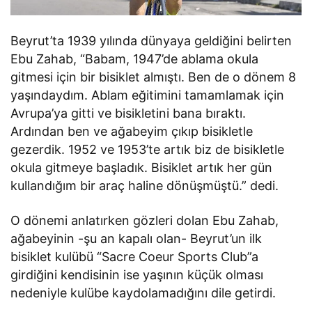
Beyrut’ta 1939 yılında dünyaya geldiğini belirten
Ebu Zahab, “Babam, 1947’de ablama okula
gitmesi için bir bisiklet almıştı. Ben de o dönem 8
yaşındaydım. Ablam eğitimini tamamlamak için
Avrupa’ya gitti ve bisikletini bana bıraktı.
Ardından ben ve ağabeyim çıkıp bisikletle
gezerdik. 1952 ve 1953’te artık biz de bisikletle
okula gitmeye başladık. Bisiklet artık her gün
kullandığım bir araç haline dönüşmüştü.” dedi.
O dönemi anlatırken gözleri dolan Ebu Zahab,
ağabeyinin -şu an kapalı olan- Beyrut’un ilk
bisiklet kulübü “Sacre Coeur Sports Club”a
girdiğini kendisinin ise yaşının küçük olması
nedeniyle kulübe kaydolamadığını dile getirdi.