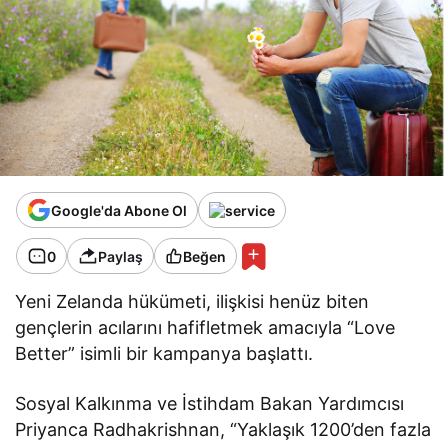
Google'da Abone Ol
0
Paylaş
Beğen
Yeni Zelanda hükümeti, ilişkisi henüz biten
gençlerin acılarını hafifletmek amacıyla “Love
Better” isimli bir kampanya başlattı.
Sosyal Kalkınma ve İstihdam Bakan Yardımcısı
Priyanca Radhakrishnan, “Yaklaşık 1200’den fazla