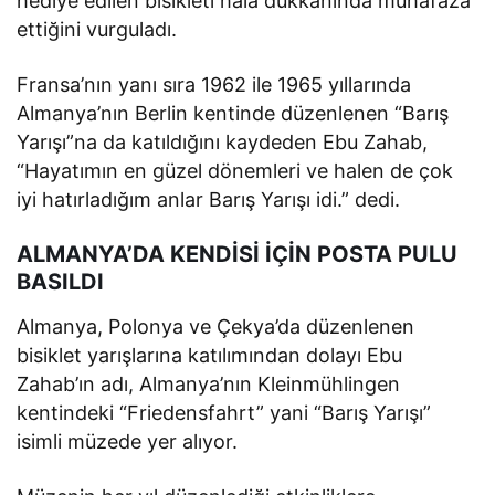
hediye edilen bisikleti hala dükkanında muhafaza
ettiğini vurguladı.
Fransa’nın yanı sıra 1962 ile 1965 yıllarında
Almanya’nın Berlin kentinde düzenlenen “Barış
Yarışı”na da katıldığını kaydeden Ebu Zahab,
“Hayatımın en güzel dönemleri ve halen de çok
iyi hatırladığım anlar Barış Yarışı idi.” dedi.
ALMANYA’DA KENDİSİ İÇİN POSTA PULU
BASILDI
Almanya, Polonya ve Çekya’da düzenlenen
bisiklet yarışlarına katılımından dolayı Ebu
Zahab’ın adı, Almanya’nın Kleinmühlingen
kentindeki “Friedensfahrt” yani “Barış Yarışı”
isimli müzede yer alıyor.