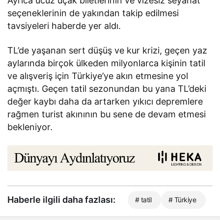
Ayrıca ucuz uçak biletlerinin ve vizesiz seyahat
seçeneklerinin de yakından takip edilmesi
tavsiyeleri haberde yer aldı.
TL’de yaşanan sert düşüş ve kur krizi, geçen yaz
aylarında birçok ülkeden milyonlarca kişinin tatil
ve alışveriş için Türkiye’ye akın etmesine yol
açmıştı. Geçen tatil sezonundan bu yana TL’deki
değer kaybı daha da artarken yıkıcı depremlere
rağmen turist akınının bu sene de devam etmesi
bekleniyor.
Haberle ilgili daha fazlası:
# tatil
# Türkiye