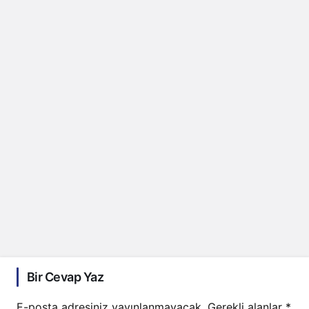
Bir Cevap Yaz
E-posta adresiniz yayınlanmayacak.
Gerekli alanlar
*