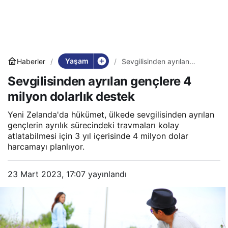
Yaşam
Haberler
Sevgilisinden ayrılan
gençlere 4 milyon dolarlık
Sevgilisinden ayrılan gençlere 4
destek
milyon dolarlık destek
Yeni Zelanda'da hükümet, ülkede sevgilisinden ayrılan
gençlerin ayrılık sürecindeki travmaları kolay
atlatabilmesi için 3 yıl içerisinde 4 milyon dolar
harcamayı planlıyor.
23 Mart 2023, 17:07
yayınlandı