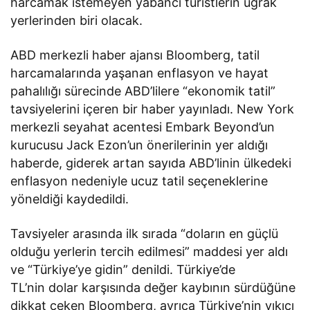
harcamak istemeyen yabancı turistlerin uğrak
yerlerinden biri olacak.
ABD merkezli haber ajansı Bloomberg, tatil
harcamalarında yaşanan enflasyon ve hayat
pahalılığı sürecinde ABD’lilere “ekonomik tatil”
tavsiyelerini içeren bir haber yayınladı. New York
merkezli seyahat acentesi Embark Beyond’un
kurucusu Jack Ezon’un önerilerinin yer aldığı
haberde, giderek artan sayıda ABD’linin ülkedeki
enflasyon nedeniyle ucuz tatil seçeneklerine
yöneldiği kaydedildi.
Tavsiyeler arasında ilk sırada “doların en güçlü
olduğu yerlerin tercih edilmesi” maddesi yer aldı
ve “Türkiye’ye gidin” denildi. Türkiye’de
TL’nin dolar karşısında değer kaybının sürdüğüne
dikkat çeken Bloomberg, ayrıca Türkiye’nin yıkıcı