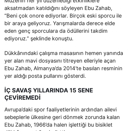
Müzenin her yıl düzenlediği etkinliklere
aksatmadan katıldığını söyleyen Ebu Zahab,
“Beni çok onore ediyorlar. Birçok eski sporcu ile
bir araya geliyoruz. Yarışmalarda derece elde
eden genç sporculara da ödüllerini takdim
ediyoruz.” şeklinde konuştu.
Dükkânındaki çalışma masasının hemen yanında
yer alan mavi dosyasını titreyen elleriyle açan
Ebu Zahab, Almanya’da 2014’te basılan resminin
yer aldığı posta pullarını gösterdi.
İÇ SAVAŞ YILLARINDA 15 SENE
ÇEVİREMEDİ
Avrupa’daki spor faaliyetlerinin ardından ailevi
sebeplerle ülkesine geri dönmek zorunda kalan
Ebu Zahab, 1966’da halen işlettiği bu bisiklet