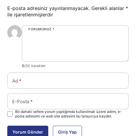
E-posta adresiniz yayınlanmayacak.
Gerekli alanlar
*
ile işaretlenmişlerdir
YORUMUNUZ
*
0
/30 karakter
Ad
*
E-Posta
*
Bir dahaki sefere yorum yaptığımda kullanılmak üzere adımı, e-
posta adresimi ve web site adresimi bu tarayıcıya kaydet.
Yorum Gönder
Giriş Yap