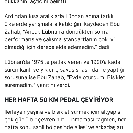
dükkânını açtığını belirtti.
Ardından kısa aralıklarla Lübnan adına farklı
ülkelerde yarışmalara katıldığını kaydeden Ebu
Zahab, “Ancak Lübnan’a döndükten sonra
performans ve çalışma standartlarım çok iyi
olmadığı için derece elde edemedim.” dedi.
Lübnan’da 1975’te patlak veren ve 1990’a kadar
süren kanlı ve yıkıcı iç savaş sırasında ne yaptığı
sorusuna ise Ebu Zahab, “Evde oturdum. Bisiklet
süremedim.” yanıtını verdi.
HER HAFTA 50 KM PEDAL ÇEVİRİYOR
İlerleyen yaşına ve bisiklet sürmek için altyapısı
çok güçlü bir çevrenin bulunmaması rağmen, her
hafta sonu sahil bölgesinde ailesi ve arkadaşları