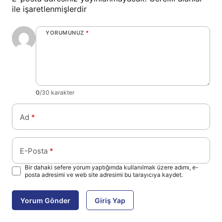
ile işaretlenmişlerdir
YORUMUNUZ
*
0
/30 karakter
Ad
*
E-Posta
*
Bir dahaki sefere yorum yaptığımda kullanılmak üzere adımı, e-
posta adresimi ve web site adresimi bu tarayıcıya kaydet.
Yorum Gönder
Giriş Yap