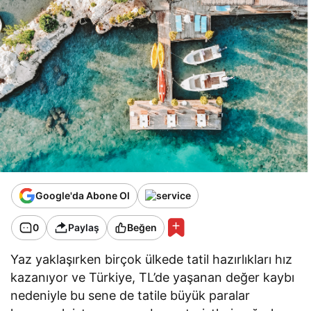
Google'da Abone Ol
0
Paylaş
Beğen
Yaz yaklaşırken birçok ülkede tatil hazırlıkları hız
kazanıyor ve Türkiye, TL’de yaşanan değer kaybı
nedeniyle bu sene de tatile büyük paralar