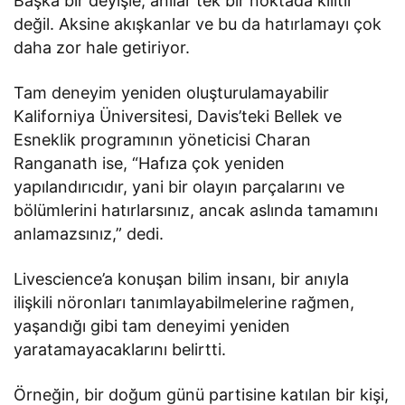
Başka bir deyişle, anılar tek bir noktada kilitli
değil. Aksine akışkanlar ve bu da hatırlamayı çok
daha zor hale getiriyor.
Tam deneyim yeniden oluşturulamayabilir
Kaliforniya Üniversitesi, Davis’teki Bellek ve
Esneklik programının yöneticisi Charan
Ranganath ise, “Hafıza çok yeniden
yapılandırıcıdır, yani bir olayın parçalarını ve
bölümlerini hatırlarsınız, ancak aslında tamamını
anlamazsınız,” dedi.
Livescience’a konuşan bilim insanı, bir anıyla
ilişkili nöronları tanımlayabilmelerine rağmen,
yaşandığı gibi tam deneyimi yeniden
yaratamayacaklarını belirtti.
Örneğin, bir doğum günü partisine katılan bir kişi,