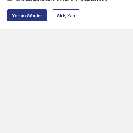
posta adresimi ve web site adresimi bu tarayıcıya kaydet.
Yorum Gönder
Giriş Yap