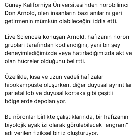
Güney Kaliforniya Üniversitesi’nden nörobilimci
Don Arnold, ölen insanların bazı anılarını geri
getirmenin mümkün olabileceğini iddia etti.
Live Science’a konuşan Arnold, hafızanın nöron
grupları tarafından kodlandığını, yani bir şey
deneyimlediğimizde veya hatırladığımızda aktive
olan hücreler olduğunu belirtti.
Özellikle, kısa ve uzun vadeli hafızalar
hipokampüste oluşurken, diğer duyusal ayrıntılar
parietal lob ve duyusal korteks gibi çeşitli
bölgelerde depolanıyor.
Bu nöronlar birlikte çalıştıklarında, bir hafızanın
biyolojik ayak izi olarak görülebilecek “engram”
adı verilen fiziksel bir iz oluşturuyor.