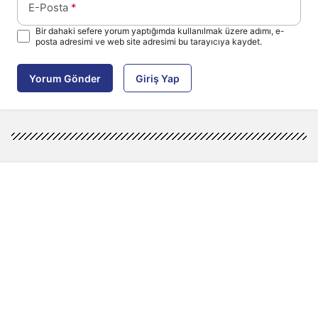
E-Posta
*
Bir dahaki sefere yorum yaptığımda kullanılmak üzere adımı, e-
posta adresimi ve web site adresimi bu tarayıcıya kaydet.
Yorum Gönder
Giriş Yap