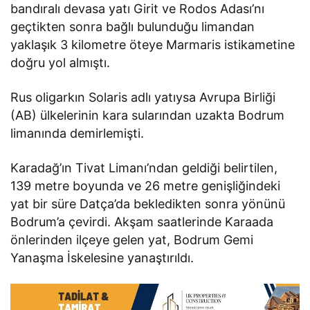
bandıralı devasa yatı Girit ve Rodos Adası’nı
geçtikten sonra bağlı bulunduğu limandan
yaklaşık 3 kilometre öteye Marmaris istikametine
doğru yol almıştı.
Rus oligarkın Solaris adlı yatıysa Avrupa Birliği
(AB) ülkelerinin kara sularından uzakta Bodrum
limanında demirlemişti.
Karadağ’ın Tivat Limanı’ndan geldiği belirtilen,
139 metre boyunda ve 26 metre genişliğindeki
yat bir süre Datça’da bekledikten sonra yönünü
Bodrum’a çevirdi. Akşam saatlerinde Karaada
önlerinden ilçeye gelen yat, Bodrum Gemi
Yanaşma İskelesine yanaştırıldı.