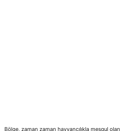
Bölge, zaman zaman hayvancılıkla meşgul olan