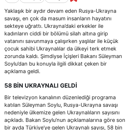
Yaklaşık bir aydır devam eden Rusya-Ukrayna
savaşı, en çok da masum insanların hayatını
sekteye uğrattı. Ukrayna’daki erkekler ile
kadınların ciddi bir bölümü silah altına girip
vatanını savunmaya çalışırken yaşlılar ile küçük
çocuk sahibi Ukraynalılar da ülkeyi terk etmek
zorunda kaldı. Şimdiyse İçişleri Bakanı Süleyman
Soylu’dan bu konuyla ilgili dikkat çeken bir
açıklama geldi.
58 BİN UKRAYNALI GELDİ
Bir televizyon kanalının düzenlediği programa
katılan Süleyman Soylu, Rusya-Ukrayna savaşı
nedeniyle ülkemize gelen Ukraynalıların sayısını
açıkladı. Bakan Soylu’nun açıklamalarına göre son
bir ayda Türkiye’ye gelen Ukraynalı sayısı, 58 bin