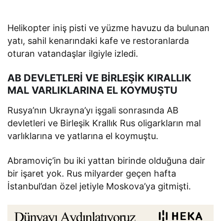
Helikopter iniş pisti ve yüzme havuzu da bulunan
yatı, sahil kenarındaki kafe ve restoranlarda
oturan vatandaşlar ilgiyle izledi.
AB DEVLETLERİ VE BİRLEŞİK KIRALLIK
MAL VARLIKLARINA EL KOYMUŞTU
Rusya’nın Ukrayna’yı işgali sonrasında AB
devletleri ve Birleşik Krallık Rus oligarkların mal
varlıklarına ve yatlarına el koymuştu.
Abramoviç’in bu iki yattan birinde olduğuna dair
bir işaret yok. Rus milyarder geçen hafta
İstanbul’dan özel jetiyle Moskova’ya gitmişti.