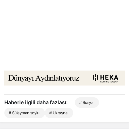
Haberle ilgili daha fazlası:
# Rusya
# Süleyman soylu
# Ukrayna