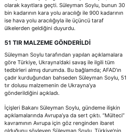
olarak kayıtlara geçti. Süleyman Soylu, bunun 30
bin kadarının kara yolu aracılığı ile 900 kadarının
ise hava yolu aracılığıyla ile üçüncü taraf
ülkelerden geldiğini duyurdu.
51 TIR MALZEME GÖNDERİLDİ
Süleyman Soylu tarafından yapılan açıklamalara
göre Türkiye, Ukrayna’daki savaş ile ilgili tüm
tedbirleri almış durumda. Bu bağlamda; AFAD’ın
çadır kurduğundan bahseden Süleyman Soylu, 51
tır dolusu malzemenin de Ukrayna’ya
gönderildiğini açıkladı.
İçişleri Bakanı Süleyman Soylu, gündeme ilişkin
açıklamalarında Avrupa’ya da sert çıktı. “Mülteci”
kavramının Avrupa için göz renginden ibaret
olduğunu söyleyen Süleyman Soylu, Türkiye’nin