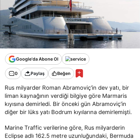
Google'da Abone Ol
0
Paylaş
Beğen
Rus milyarder Roman Abramoviç’in dev yatı, bir
liman kaynağının verdiği bilgiye göre Marmaris
kıyısına demirledi. Bir önceki gün Abramoviç’in
diğer bir lüks yatı Bodrum kıyılarına demirlemişti.
Marine Traffic verilerine göre, Rus milyarderin
Eclipse adlı 162.5 metre uzunluğundaki, Bermuda