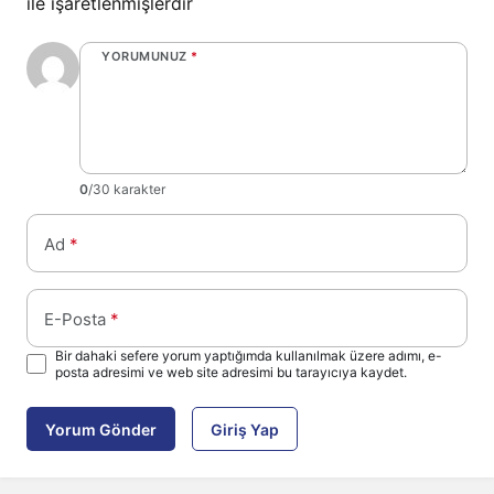
ile işaretlenmişlerdir
YORUMUNUZ
*
0
/30 karakter
Ad
*
E-Posta
*
Bir dahaki sefere yorum yaptığımda kullanılmak üzere adımı, e-
posta adresimi ve web site adresimi bu tarayıcıya kaydet.
Yorum Gönder
Giriş Yap