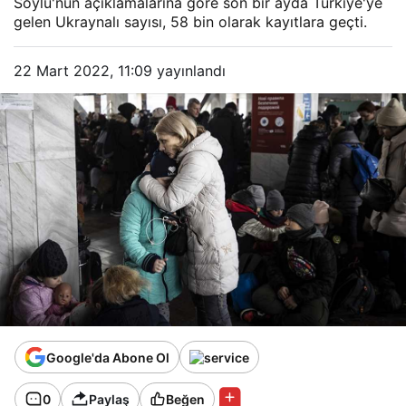
Soylu'nun açıklamalarına göre son bir ayda Türkiye'ye
gelen Ukraynalı sayısı, 58 bin olarak kayıtlara geçti.
22 Mart 2022, 11:09
yayınlandı
Google'da Abone Ol
0
Paylaş
Beğen