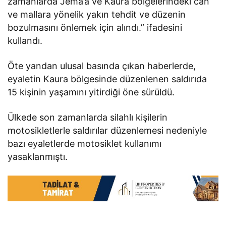
zamanlarda Jema’a ve Kaura bölgelerindeki can
ve mallara yönelik yakın tehdit ve düzenin
bozulmasını önlemek için alındı.” ifadesini
kullandı.
Öte yandan ulusal basında çıkan haberlerde,
eyaletin Kaura bölgesinde düzenlenen saldırıda
15 kişinin yaşamını yitirdiği öne sürüldü.
Ülkede son zamanlarda silahlı kişilerin
motosikletlerle saldırılar düzenlemesi nedeniyle
bazı eyaletlerde motosiklet kullanımı
yasaklanmıştı.