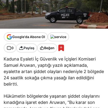
Google'da Abone Ol
0
Paylaş
Beğen
Kaduna Eyaleti İç Güvenlik ve İçişleri Komiseri
Samuel Aruwan, yaptığı yazılı açıklamada,
eyalette artan şiddet olayları nedeniyle 2 bölgede
24 saatlik sokağa çıkma yasağı ilan edildiğini
belirtti.
Hükümetin bölgelerde yaşanan şiddet olaylarını
kınadığına işaret eden Aruwan, “Bu karar son