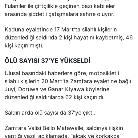
Fulaniler ile çiftçilikle geçinen bazı kabileler
arasında şiddetli çatışmalara sahne oluyor.
Kaduna eyaletinde 17 Mart’ta silahlı kişilerin
düzenlediği saldırıda 2 kişi hayatını kaybetmiş, 46
kişi kaçırılmıştı.
ÖLÜ SAYISI 37’YE YÜKSELDİ
Ulusal basındaki haberlere göre, motosikletli
silahlı kişilerin 20 Mart’ta Zamfara eyaletine bağlı
Juyi, Doruwa ve Ganar Kiyawa köylerine
düzenlediği saldırılarda 62 kişi kaçırıldı.
Saldırılarda ölü sayısı da 37’ye çıktı.
Zamfara Valisi Bello Matawalle, saldırıya ilişkin
yaptığı yazılı açıklamada, “alçak ve korkakça”