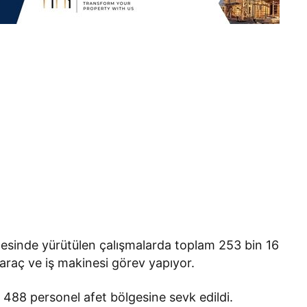
esinde yürütülen çalışmalarda toplam 253 bin 16
araç ve iş makinesi görev yapıyor.
n 488 personel afet bölgesine sevk edildi.