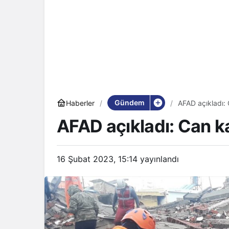
Gündem
Haberler
AFAD açıkladı:
AFAD açıkladı: Can k
16 Şubat 2023, 15:14
yayınlandı