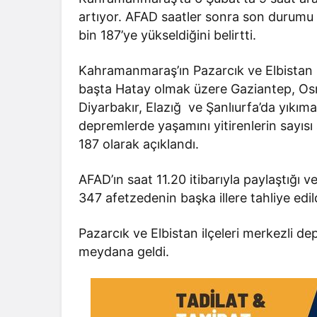
artıyor. AFAD saatler sonra son durumu 
bin 187’ye yükseldiğini belirtti.
Kahramanmaraş’ın Pazarcık ve Elbistan i
başta Hatay olmak üzere Gaziantep, Osm
Diyarbakır, Elazığ ve Şanlıurfa’da yıkım
depremlerde yaşamını yitirenlerin sayıs
187 olarak açıklandı.
AFAD’ın saat 11.20 itibarıyla paylaştığı 
347 afetzedenin başka illere tahliye edildi
Pazarcık ve Elbistan ilçeleri merkezli d
meydana geldi.