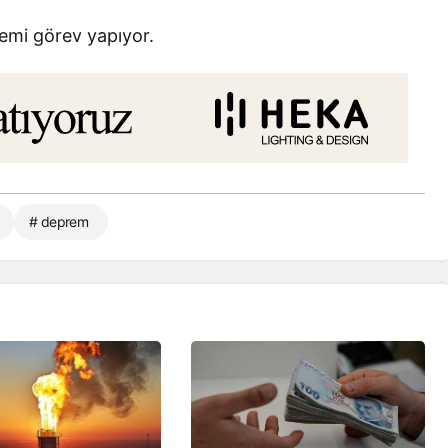
emi görev yapıyor.
# deprem