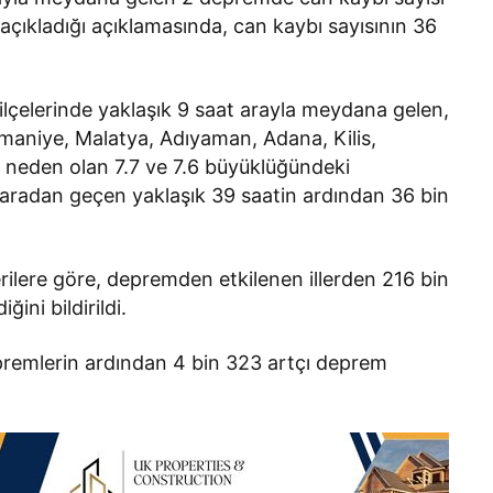
açıkladığı açıklamasında, can kaybı sayısının 36
lçelerinde yaklaşık 9 saat arayla meydana gelen,
aniye, Malatya, Adıyaman, Adana, Kilis,
a neden olan 7.7 ve 7.6 büyüklüğündeki
ı aradan geçen yaklaşık 39 saatin ardından 36 bin
verilere göre, depremden etkilenen illerden 216 bin
ğini bildirildi.
epremlerin ardından 4 bin 323 artçı deprem