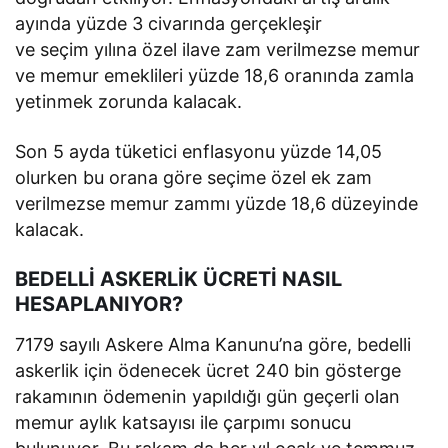
ayında yüzde 3 civarında gerçekleşir
ve seçim yılına özel ilave zam verilmezse memur
ve memur emeklileri yüzde 18,6 oranında zamla
yetinmek zorunda kalacak.
Son 5 ayda tüketici enflasyonu yüzde 14,05
olurken bu orana göre seçime özel ek zam
verilmezse memur zammı yüzde 18,6 düzeyinde
kalacak.
BEDELLİ ASKERLİK ÜCRETİ NASIL
HESAPLANIYOR?
7179 sayılı Askere Alma Kanunu’na göre, bedelli
askerlik için ödenecek ücret 240 bin gösterge
rakamının ödemenin yapıldığı gün geçerli olan
memur aylık katsayısı ile çarpımı sonucu