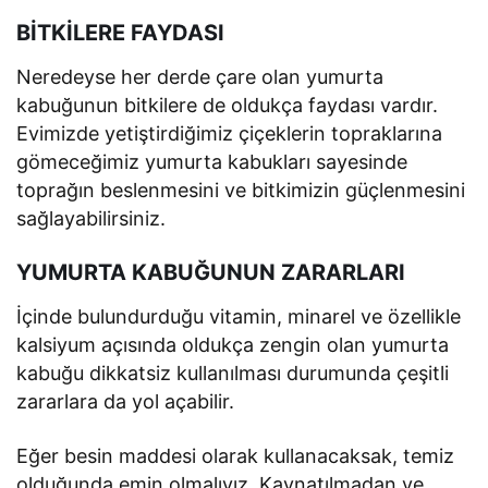
BİTKİLERE FAYDASI
Neredeyse her derde çare olan yumurta
kabuğunun bitkilere de oldukça faydası vardır.
Evimizde yetiştirdiğimiz çiçeklerin topraklarına
gömeceğimiz yumurta kabukları sayesinde
toprağın beslenmesini ve bitkimizin güçlenmesini
sağlayabilirsiniz.
YUMURTA KABUĞUNUN ZARARLARI
İçinde bulundurduğu vitamin, minarel ve özellikle
kalsiyum açısında oldukça zengin olan yumurta
kabuğu dikkatsiz kullanılması durumunda çeşitli
zararlara da yol açabilir.
Eğer besin maddesi olarak kullanacaksak, temiz
olduğunda emin olmalıyız. Kaynatılmadan ve