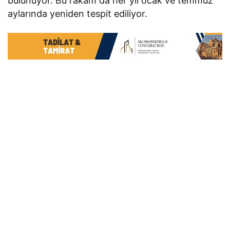
bulunuyor. Bu rakam da her yıl ocak ve temmuz
aylarında yeniden tespit ediliyor.