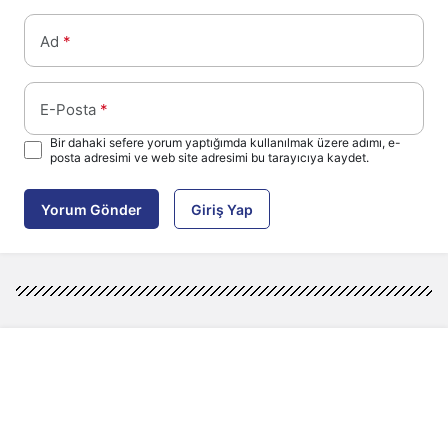
Ad
*
E-Posta
*
Bir dahaki sefere yorum yaptığımda kullanılmak üzere adımı, e-
posta adresimi ve web site adresimi bu tarayıcıya kaydet.
Yorum Gönder
Giriş Yap