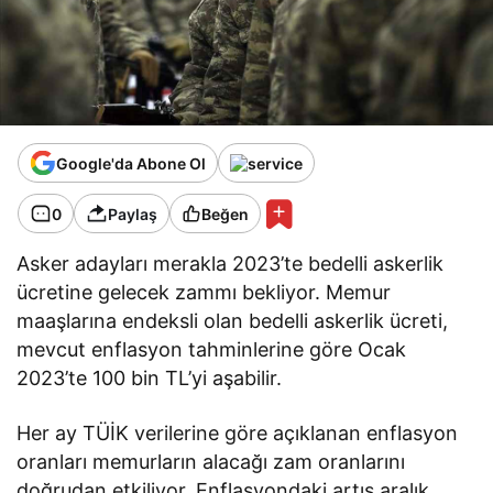
Google'da Abone Ol
0
Paylaş
Beğen
Asker adayları merakla 2023’te bedelli askerlik
ücretine gelecek zammı bekliyor. Memur
maaşlarına endeksli olan bedelli askerlik ücreti,
mevcut enflasyon tahminlerine göre Ocak
2023’te 100 bin TL’yi aşabilir.
Her ay TÜİK verilerine göre açıklanan enflasyon
oranları memurların alacağı zam oranlarını
doğrudan etkiliyor. Enflasyondaki artış aralık