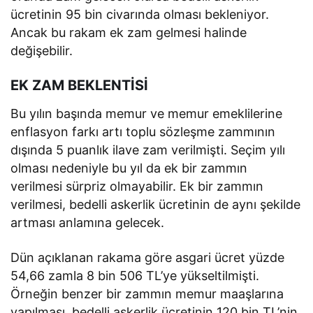
ücretinin 95 bin civarında olması bekleniyor.
Ancak bu rakam ek zam gelmesi halinde
değişebilir.
EK ZAM BEKLENTİSİ
Bu yılın başında memur ve memur emeklilerine
enflasyon farkı artı toplu sözleşme zammının
dışında 5 puanlık ilave zam verilmişti. Seçim yılı
olması nedeniyle bu yıl da ek bir zammın
verilmesi sürpriz olmayabilir. Ek bir zammın
verilmesi, bedelli askerlik ücretinin de aynı şekilde
artması anlamına gelecek.
Dün açıklanan rakama göre asgari ücret yüzde
54,66 zamla 8 bin 506 TL’ye yükseltilmişti.
Örneğin benzer bir zammın memur maaşlarına
yapılması, bedelli askerlik ücretinin 120 bin TL’nin