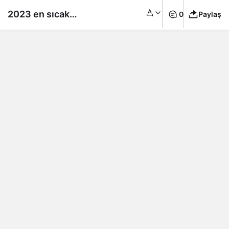
2023 en sıcak
0
Paylaş
yıllardan biri olacak