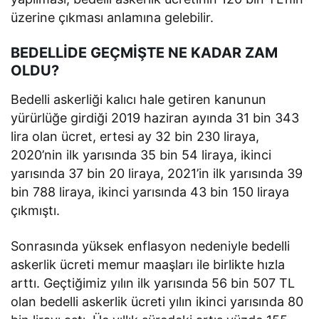
üzerine çıkması anlamına gelebilir.
BEDELLİDE GEÇMİŞTE NE KADAR ZAM
OLDU?
Bedelli askerliği kalıcı hale getiren kanunun
yürürlüğe girdiği 2019 haziran ayında 31 bin 343
lira olan ücret, ertesi ay 32 bin 230 liraya,
2020’nin ilk yarısında 35 bin 54 liraya, ikinci
yarısında 37 bin 20 liraya, 2021’in ilk yarısında 39
bin 788 liraya, ikinci yarısında 43 bin 150 liraya
çıkmıştı.
Sonrasında yüksek enflasyon nedeniyle bedelli
askerlik ücreti memur maaşları ile birlikte hızla
arttı. Geçtiğimiz yılın ilk yarısında 56 bin 507 TL
olan bedelli askerlik ücreti yılın ikinci yarısında 80