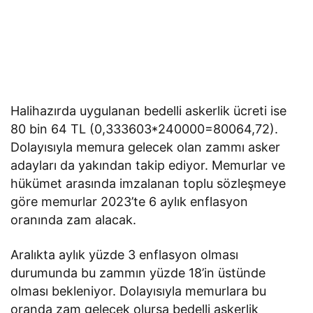
Halihazırda uygulanan bedelli askerlik ücreti ise
80 bin 64 TL (0,333603*240000=80064,72).
Dolayısıyla memura gelecek olan zammı asker
adayları da yakından takip ediyor. Memurlar ve
hükümet arasında imzalanan toplu sözleşmeye
göre memurlar 2023’te 6 aylık enflasyon
oranında zam alacak.
Aralıkta aylık yüzde 3 enflasyon olması
durumunda bu zammın yüzde 18’in üstünde
olması bekleniyor. Dolayısıyla memurlara bu
oranda zam gelecek olursa bedelli askerlik