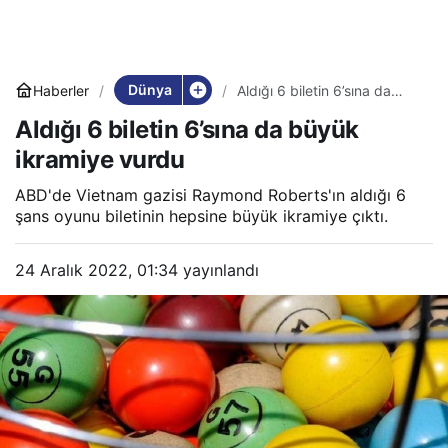
Dünya
Haberler
Aldığı 6 biletin 6’sına da
büyük ikramiye vurdu
Aldığı 6 biletin 6’sına da büyük
ikramiye vurdu
ABD'de Vietnam gazisi Raymond Roberts'ın aldığı 6
şans oyunu biletinin hepsine büyük ikramiye çıktı.
24 Aralık 2022, 01:34
yayınlandı