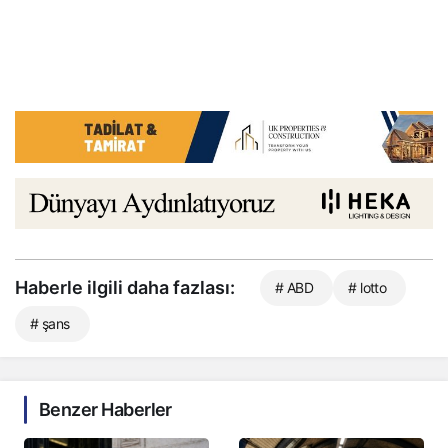
Haberle ilgili daha fazlası:
# ABD
# lotto
# şans
Benzer Haberler