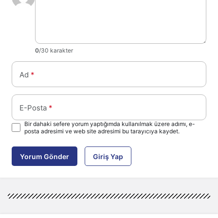
0
/30 karakter
Ad
*
E-Posta
*
Bir dahaki sefere yorum yaptığımda kullanılmak üzere adımı, e-
posta adresimi ve web site adresimi bu tarayıcıya kaydet.
Yorum Gönder
Giriş Yap