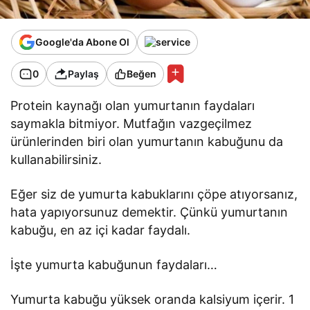
Google'da Abone Ol
0
Paylaş
Beğen
Protein kaynağı olan yumurtanın faydaları
saymakla bitmiyor. Mutfağın vazgeçilmez
ürünlerinden biri olan yumurtanın kabuğunu da
kullanabilirsiniz.
Eğer siz de yumurta kabuklarını çöpe atıyorsanız,
hata yapıyorsunuz demektir. Çünkü yumurtanın
kabuğu, en az içi kadar faydalı.
İşte yumurta kabuğunun faydaları…
Yumurta kabuğu yüksek oranda kalsiyum içerir. 1