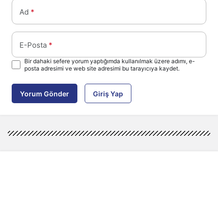
Ad
*
E-Posta
*
Bir dahaki sefere yorum yaptığımda kullanılmak üzere adımı, e-
posta adresimi ve web site adresimi bu tarayıcıya kaydet.
Yorum Gönder
Giriş Yap