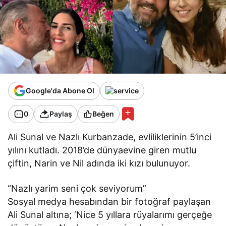
Google'da Abone Ol
0
Paylaş
Beğen
Ali Sunal ve Nazlı Kurbanzade, evliliklerinin 5’inci
yılını kutladı. 2018’de dünyaevine giren mutlu
çiftin, Narin ve Nil adında iki kızı bulunuyor.
“Nazlı yarim seni çok seviyorum”
Sosyal medya hesabından bir fotoğraf paylaşan
Ali Sunal altına; ‘Nice 5 yıllara rüyalarımı gerçeğe