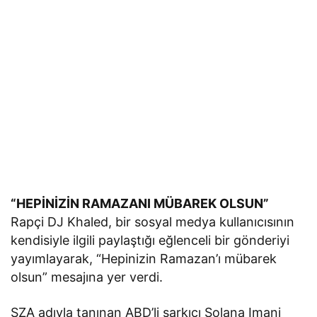
“HEPİNİZİN RAMAZANI MÜBAREK OLSUN”
Rapçi DJ Khaled, bir sosyal medya kullanıcısının
kendisiyle ilgili paylaştığı eğlenceli bir gönderiyi
yayımlayarak, “Hepinizin Ramazan’ı mübarek
olsun” mesajına yer verdi.
SZA adıyla tanınan ABD’li şarkıcı Solana Imani