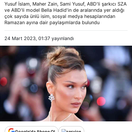
Yusuf İslam, Maher Zain, Sami Yusuf, ABD'li şarkıcı SZA
ve ABD'li model Bella Hadid'in de aralarında yer aldığı
çok sayıda ünlü isim, sosyal medya hesaplarından
Ramazan ayına dair paylaşımlarda bulundu
24 Mart 2023, 01:37
yayınlandı
Google'da Abone Ol