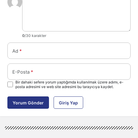
0
/30 karakter
Ad
*
E-Posta
*
Bir dahaki sefere yorum yaptığımda kullanılmak üzere adımı, e-
posta adresimi ve web site adresimi bu tarayıcıya kaydet.
Yorum Gönder
Giriş Yap