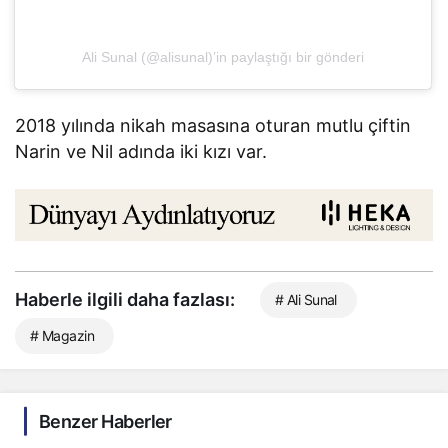
Ali Sunal (@alisunal)’in paylaştığı bir gönderi
2018 yılında nikah masasına oturan mutlu çiftin
Narin ve Nil adında iki kızı var.
Haberle ilgili daha fazlası:
# Ali Sunal
# Magazin
Benzer Haberler