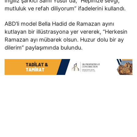
İngiliz şarkıcı Sami Yusuf da, “Hepinize sevgi,
mutluluk ve refah diliyorum” ifadelerini kullandı.
ABD’li model Bella Hadid de Ramazan ayını
kutlayan bir illüstrasyona yer vererek, “Herkesin
Ramazan ayı mübarek olsun. Huzur dolu bir ay
dilerim” paylaşımında bulundu.