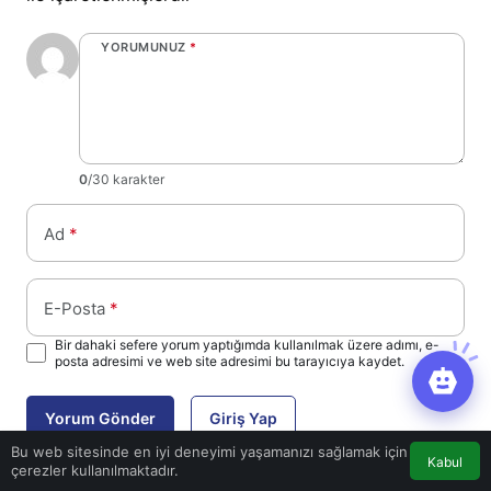
YORUMUNUZ
*
0
/30 karakter
Ad
*
E-Posta
*
Bir dahaki sefere yorum yaptığımda kullanılmak üzere adımı, e-
posta adresimi ve web site adresimi bu tarayıcıya kaydet.
Yorum Gönder
Giriş Yap
Bu web sitesinde en iyi deneyimi yaşamanızı sağlamak için
Kabul
çerezler kullanılmaktadır.