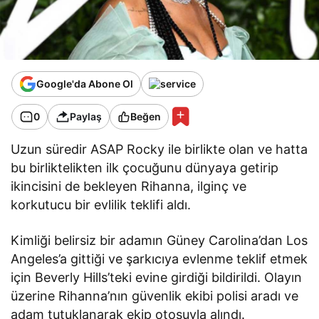
Google'da Abone Ol
0
Paylaş
Beğen
Uzun süredir ASAP Rocky ile birlikte olan ve hatta
bu birliktelikten ilk çocuğunu dünyaya getirip
ikincisini de bekleyen Rihanna, ilginç ve
korkutucu bir evlilik teklifi aldı.
Kimliği belirsiz bir adamın Güney Carolina’dan Los
Angeles’a gittiği ve şarkıcıya evlenme teklif etmek
için Beverly Hills’teki evine girdiği bildirildi. Olayın
üzerine Rihanna’nın güvenlik ekibi polisi aradı ve
adam tutuklanarak ekip otosuyla alındı.