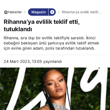
Magazin
Haberler
Rihanna’ya evlilik teklif
etti, tutuklandı
Rihanna’ya evlilik teklif etti,
tutuklandı
Rihanna, sıra dışı bir evlilik teklifiyle sarsıldı. İkinci
bebeğini bekleyen ünlü şarkıcıya evlilik teklif etmek
için evine giren adam, polis tarafından tutuklandı.
24 Mart 2023, 13:05
yayınlandı