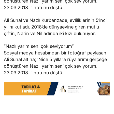
dönüştüren Nazlı yarim seni çok seviyorum.
23.03.2018…’ notunu düştü.
Ali Sunal ve Nazlı Kurbanzade, evliliklerinin 5’inci
yılını kutladı. 2018’de dünyaevine giren mutlu
çiftin, Narin ve Nil adında iki kızı bulunuyor.
“Nazlı yarim seni çok seviyorum”
Sosyal medya hesabından bir fotoğraf paylaşan
Ali Sunal altına; ‘Nice 5 yıllara rüyalarımı gerçeğe
dönüştüren Nazlı yarim seni çok seviyorum.
23.03.2018…’ notunu düştü.