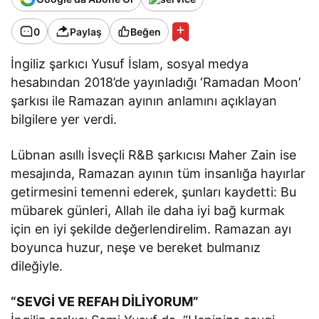
0
Paylaş
Beğen
İngiliz şarkıcı Yusuf İslam, sosyal medya
hesabından 2018’de yayınladığı ‘Ramadan Moon’
şarkısı ile Ramazan ayının anlamını açıklayan
bilgilere yer verdi.
Lübnan asıllı İsveçli R&B şarkıcısı Maher Zain ise
mesajında, Ramazan ayının tüm insanlığa hayırlar
getirmesini temenni ederek, şunları kaydetti: Bu
mübarek günleri, Allah ile daha iyi bağ kurmak
için en iyi şekilde değerlendirelim. Ramazan ayı
boyunca huzur, neşe ve bereket bulmanız
dileğiyle.
“SEVGİ VE REFAH DİLİYORUM”