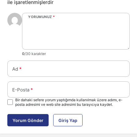
ile işaretlenmişlerdir
YORUMUNUZ
*
0
/30 karakter
Ad
*
E-Posta
*
Bir dahaki sefere yorum yaptığımda kullanılmak üzere adımı, e-
posta adresimi ve web site adresimi bu tarayıcıya kaydet.
Yorum Gönder
Giriş Yap