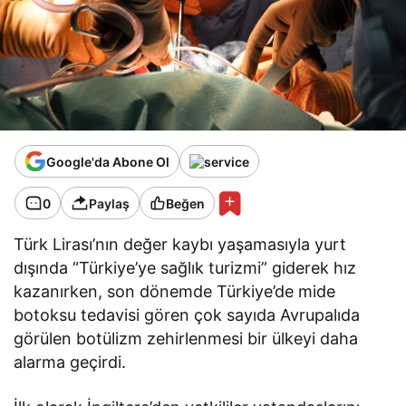
Google'da Abone Ol
0
Paylaş
Beğen
Türk Lirası’nın değer kaybı yaşamasıyla yurt
dışında “Türkiye’ye sağlık turizmi” giderek hız
kazanırken, son dönemde Türkiye’de mide
botoksu tedavisi gören çok sayıda Avrupalıda
görülen botülizm zehirlenmesi bir ülkeyi daha
alarma geçirdi.