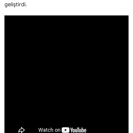
geliştirdi.