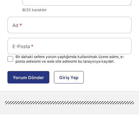
0
/30 karakter
Ad
*
E-Posta
*
Bir dahaki sefere yorum yaptığımda kullanılmak üzere adımı, e-
posta adresimi ve web site adresimi bu tarayıcıya kaydet.
Yorum Gönder
Giriş Yap