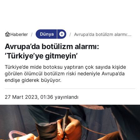
Dünya
Haberler
Avrupa’da botülizm alarmı:
‘Türkiye’ye gitmeyin’
Avrupa’da botülizm alarmı:
‘Türkiye’ye gitmeyin’
Türkiye’de mide botoksu yaptıran çok sayıda kişide
görülen ölümcül botülizm riski nedeniyle Avrupa’da
endişe giderek büyüyor.
27 Mart 2023, 01:36
yayınlandı