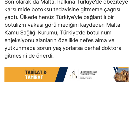
Son olarak da Malta, halkına Türkiye’de obeziteye
karşı mide botoksu tedavisine gitmeme çağrısı
yaptı. Ülkede henüz Türkiye’yle bağlantılı bir
botülizm vakası görülmediğini kaydeden Malta
Kamu Sağlığı Kurumu, Türkiye’de botulinum
enjeksiyonu alanların özellikle nefes alma ve
yutkunmada sorun yaşıyorlarsa derhal doktora
gitmesini de önerdi.