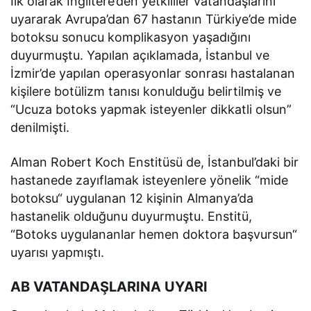
İlk olarak İngiltere’den yetkililer vatandaşlarını
uyararak Avrupa’dan 67 hastanın Türkiye’de mide
botoksu sonucu komplikasyon yaşadığını
duyurmuştu. Yapılan açıklamada, İstanbul ve
İzmir’de yapılan operasyonlar sonrası hastalanan
kişilere botülizm tanısı konulduğu belirtilmiş ve
“Ucuza botoks yapmak isteyenler dikkatli olsun”
denilmişti.
Alman Robert Koch Enstitüsü de, İstanbul’daki bir
hastanede zayıflamak isteyenlere yönelik “mide
botoksu“ uygulanan 12 kişinin Almanya’da
hastanelik olduğunu duyurmuştu. Enstitü,
“Botoks uygulananlar hemen doktora başvursun“
uyarısı yapmıştı.
AB VATANDAŞLARINA UYARI