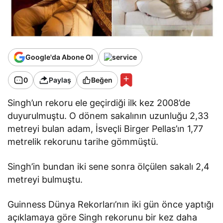
Google'da Abone Ol
0
Paylaş
Beğen
Singh’un rekoru ele geçirdiği ilk kez 2008’de
duyurulmuştu. O dönem sakalının uzunluğu 2,33
metreyi bulan adam, İsveçli Birger Pellas’ın 1,77
metrelik rekorunu tarihe gömmüştü.
Singh’in bundan iki sene sonra ölçülen sakalı 2,4
metreyi bulmuştu.
Guinness Dünya Rekorları’nın iki gün önce yaptığı
açıklamaya göre Singh rekorunu bir kez daha