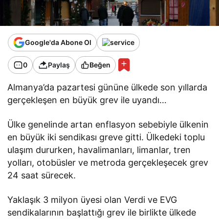
Google'da Abone Ol
0
Paylaş
Beğen
Almanya’da pazartesi gününe ülkede son yıllarda
gerçekleşen en büyük grev ile uyandı…
Ülke genelinde artan enflasyon sebebiyle ülkenin
en büyük iki sendikası greve gitti. Ülkedeki toplu
ulaşım dururken, havalimanları, limanlar, tren
yolları, otobüsler ve metroda gerçekleşecek grev
24 saat sürecek.
Yaklaşık 3 milyon üyesi olan Verdi ve EVG
sendikalarının başlattığı grev ile birlikte ülkede