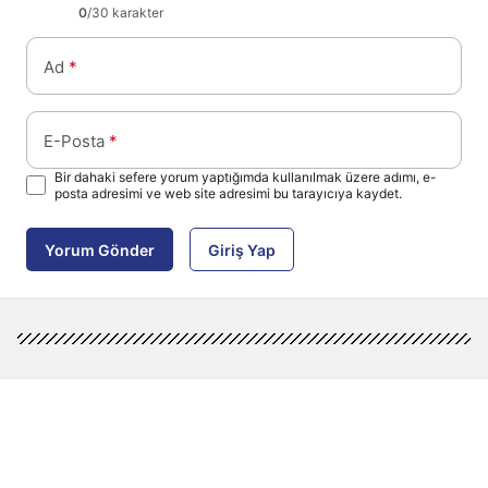
0
/30 karakter
Ad
*
E-Posta
*
Bir dahaki sefere yorum yaptığımda kullanılmak üzere adımı, e-
posta adresimi ve web site adresimi bu tarayıcıya kaydet.
Yorum Gönder
Giriş Yap