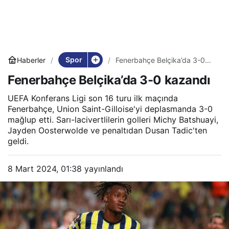
Spor
Haberler
Fenerbahçe Belçika’da 3-0
kazandı
Fenerbahçe Belçika’da 3-0 kazandı
UEFA Konferans Ligi son 16 turu ilk maçında
Fenerbahçe, Union Saint-Gilloise'yi deplasmanda 3-0
mağlup etti. Sarı-lacivertlilerin golleri Michy Batshuayi,
Jayden Oosterwolde ve penaltıdan Dusan Tadic'ten
geldi.
8 Mart 2024, 01:38
yayınlandı