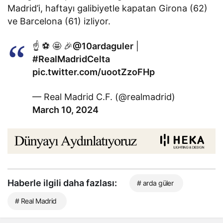
Madrid’i, haftayı galibiyetle kapatan Girona (62)
ve Barcelona (61) izliyor.
☝️ ⚽ 🤩 🎉
@10ardaguler
|
#RealMadridCelta
pic.twitter.com/uootZzoFHp
— Real Madrid C.F. (@realmadrid)
March 10, 2024
Haberle ilgili daha fazlası:
# arda güler
# Real Madrid