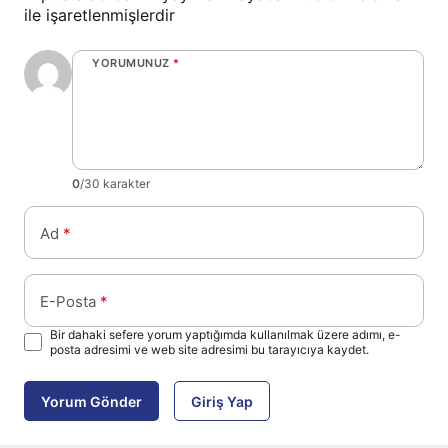
ile işaretlenmişlerdir
YORUMUNUZ
*
0
/30 karakter
Ad
*
E-Posta
*
Bir dahaki sefere yorum yaptığımda kullanılmak üzere adımı, e-
posta adresimi ve web site adresimi bu tarayıcıya kaydet.
Yorum Gönder
Giriş Yap