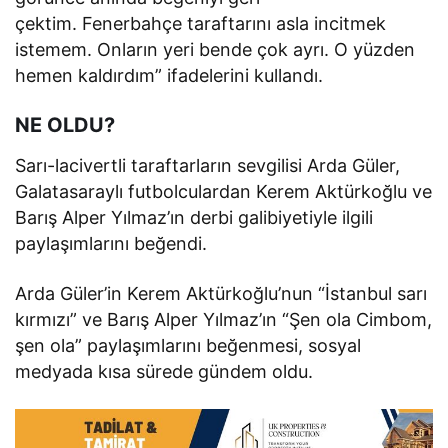
çektim. Fenerbahçe taraftarını asla incitmek
istemem. Onların yeri bende çok ayrı. O yüzden
hemen kaldırdım” ifadelerini kullandı.
NE OLDU?
Sarı-lacivertli taraftarların sevgilisi Arda Güler,
Galatasaraylı futbolculardan Kerem Aktürkoğlu ve
Barış Alper Yılmaz’ın derbi galibiyetiyle ilgili
paylaşımlarını beğendi.
Arda Güler’in Kerem Aktürkoğlu’nun “İstanbul sarı
kırmızı” ve Barış Alper Yılmaz’ın “Şen ola Cimbom,
şen ola” paylaşımlarını beğenmesi, sosyal
medyada kısa sürede gündem oldu.