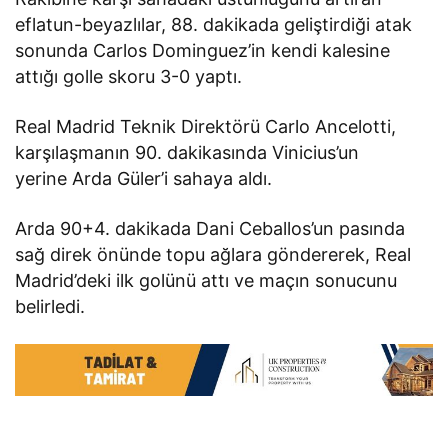
eflatun-beyazlılar, 88. dakikada geliştirdiği atak
sonunda Carlos Dominguez’in kendi kalesine
attığı golle skoru 3-0 yaptı.
Real Madrid Teknik Direktörü Carlo Ancelotti,
karşılaşmanın 90. dakikasında Vinicius’un
yerine Arda Güler’i sahaya aldı.
Arda 90+4. dakikada Dani Ceballos’un pasında
sağ direk önünde topu ağlara göndererek, Real
Madrid’deki ilk golünü attı ve maçın sonucunu
belirledi.