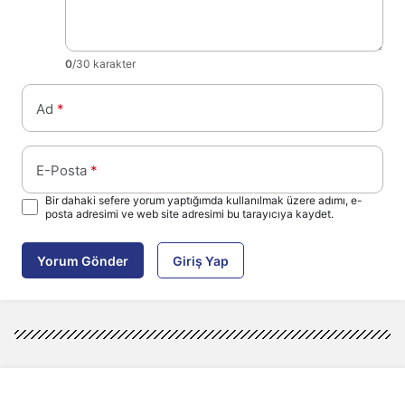
0
/30 karakter
Ad
*
E-Posta
*
Bir dahaki sefere yorum yaptığımda kullanılmak üzere adımı, e-
posta adresimi ve web site adresimi bu tarayıcıya kaydet.
Yorum Gönder
Giriş Yap