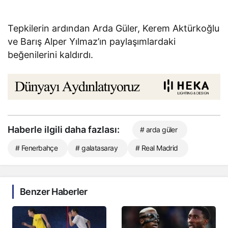
Tepkilerin ardından Arda Güler, Kerem Aktürkoğlu
ve Barış Alper Yılmaz’ın paylaşımlardaki
beğenilerini kaldırdı.
Haberle ilgili daha fazlası:
# arda güler
# Fenerbahçe
# galatasaray
# Real Madrid
Benzer Haberler