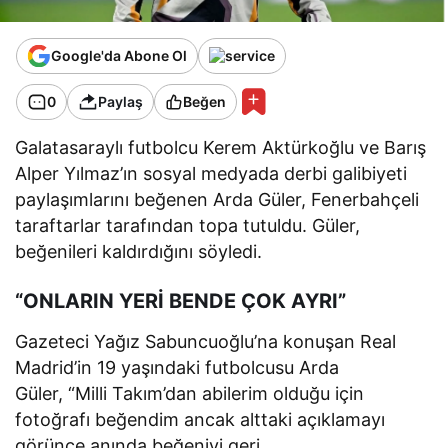
Google'da Abone Ol
0
Paylaş
Beğen
Galatasaraylı futbolcu Kerem Aktürkoğlu ve Barış
Alper Yılmaz’ın sosyal medyada derbi galibiyeti
paylaşımlarını beğenen Arda Güler, Fenerbahçeli
taraftarlar tarafından topa tutuldu. Güler,
beğenileri kaldırdığını söyledi.
“ONLARIN YERİ BENDE ÇOK AYRI”
Gazeteci Yağız Sabuncuoğlu’na konuşan Real
Madrid’in 19 yaşındaki futbolcusu Arda
Güler, “Milli Takım’dan abilerim olduğu için
fotoğrafı beğendim ancak alttaki açıklamayı
görünce anında beğeniyi geri