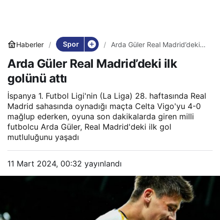
Spor
Haberler
Arda Güler Real Madrid’deki
ilk golünü attı
Arda Güler Real Madrid’deki ilk
golünü attı
İspanya 1. Futbol Ligi'nin (La Liga) 28. haftasında Real
Madrid sahasında oynadığı maçta Celta Vigo'yu 4-0
mağlup ederken, oyuna son dakikalarda giren milli
futbolcu Arda Güler, Real Madrid'deki ilk gol
mutluluğunu yaşadı
11 Mart 2024, 00:32
yayınlandı