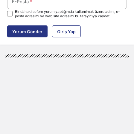
E-Posta
*
Bir dahaki sefere yorum yaptığımda kullanılmak üzere adımı, e-
posta adresimi ve web site adresimi bu tarayıcıya kaydet.
Yorum Gönder
Giriş Yap