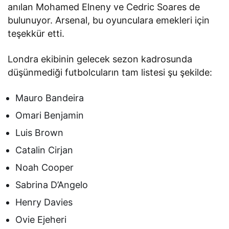
anılan Mohamed Elneny ve Cedric Soares de
bulunuyor. Arsenal, bu oyunculara emekleri için
teşekkür etti.
Londra ekibinin gelecek sezon kadrosunda
düşünmediği futbolcuların tam listesi şu şekilde:
Mauro Bandeira
Omari Benjamin
Luis Brown
Catalin Cirjan
Noah Cooper
Sabrina D’Angelo
Henry Davies
Ovie Ejeheri