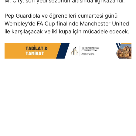
M. City, son yedi sezonun altısında ligi kazandı.
Pep Guardiola ve öğrencileri cumartesi günü
Wembley’de FA Cup finalinde Manchester United
ile karşılaşacak ve iki kupa için mücadele edecek.