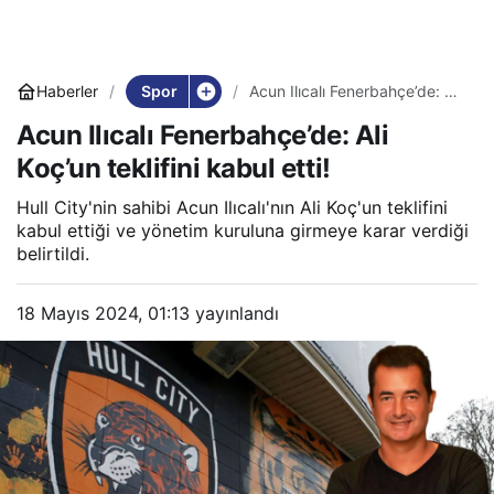
Spor
Haberler
Acun Ilıcalı Fenerbahçe’de: Ali
Koç’un teklifini kabul etti!
Acun Ilıcalı Fenerbahçe’de: Ali
Koç’un teklifini kabul etti!
Hull City'nin sahibi Acun Ilıcalı'nın Ali Koç'un teklifini
kabul ettiği ve yönetim kuruluna girmeye karar verdiği
belirtildi.
18 Mayıs 2024, 01:13
yayınlandı