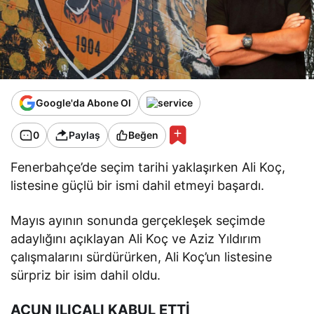
Google'da Abone Ol
0
Paylaş
Beğen
Fenerbahçe’de seçim tarihi yaklaşırken Ali Koç,
listesine güçlü bir ismi dahil etmeyi başardı.
Mayıs ayının sonunda gerçekleşek seçimde
adaylığını açıklayan Ali Koç ve Aziz Yıldırım
çalışmalarını sürdürürken, Ali Koç’un listesine
sürpriz bir isim dahil oldu.
ACUN ILICALI KABUL ETTİ