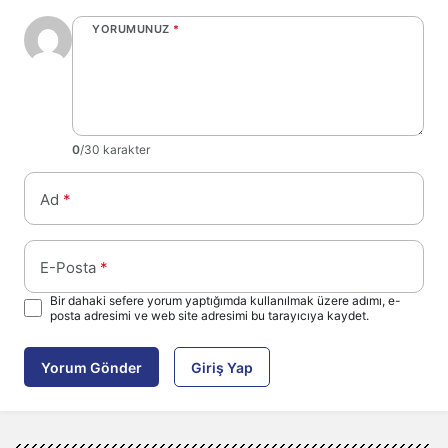
YORUMUNUZ
*
0
/30 karakter
Ad
*
E-Posta
*
Bir dahaki sefere yorum yaptığımda kullanılmak üzere adımı, e-
posta adresimi ve web site adresimi bu tarayıcıya kaydet.
Yorum Gönder
Giriş Yap