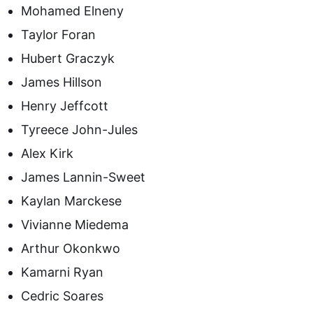
Mohamed Elneny
Taylor Foran
Hubert Graczyk
James Hillson
Henry Jeffcott
Tyreece John-Jules
Alex Kirk
James Lannin-Sweet
Kaylan Marckese
Vivianne Miedema
Arthur Okonkwo
Kamarni Ryan
Cedric Soares