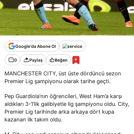
Google'da Abone Ol
0
Paylaş
Beğen
MANCHESTER CITY, üst üste dördüncü sezon
Premier Lig şampiyonu olarak tarihe geçti.
Pep Guardiola’nın öğrencileri, West Ham’a karşı
aldıkları 3-1’lik galibiyetle lig şampiyonu oldu. City,
Premier Lig tarihinde arka arkaya dört kupa
kazanan ilk takım oldu.