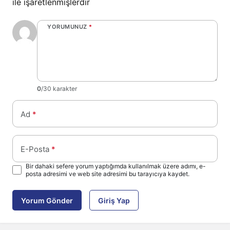
ile işaretlenmişlerdir
YORUMUNUZ
*
0
/30 karakter
Ad
*
E-Posta
*
Bir dahaki sefere yorum yaptığımda kullanılmak üzere adımı, e-
posta adresimi ve web site adresimi bu tarayıcıya kaydet.
Yorum Gönder
Giriş Yap