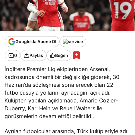
Google'da Abone Ol
0
Paylaş
Beğen
İngiltere Premier Lig ekiplerinden Arsenal,
kadrosunda önemli bir değişikliğe giderek, 30
Haziran’da sözleşmesi sona erecek olan 22
futbolcusuyla yollarını ayıracağını açıkladı.
Kulüpten yapılan açıklamada, Amario Cozier-
Duberry, Karl Hein ve Reuell Walters ile
görüşmelerin devam ettiği belirtildi.
Ayrılan futbolcular arasında, Türk kulüpleriyle adı