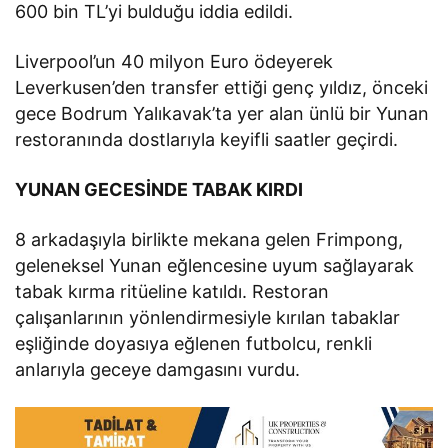
600 bin TL’yi bulduğu iddia edildi.
Liverpool’un 40 milyon Euro ödeyerek
Leverkusen’den transfer ettiği genç yıldız, önceki
gece Bodrum Yalıkavak’ta yer alan ünlü bir Yunan
restoranında dostlarıyla keyifli saatler geçirdi.
YUNAN GECESİNDE TABAK KIRDI
8 arkadaşıyla birlikte mekana gelen Frimpong,
geleneksel Yunan eğlencesine uyum sağlayarak
tabak kırma ritüeline katıldı. Restoran
çalışanlarının yönlendirmesiyle kırılan tabaklar
eşliğinde doyasıya eğlenen futbolcu, renkli
anlarıyla geceye damgasını vurdu.