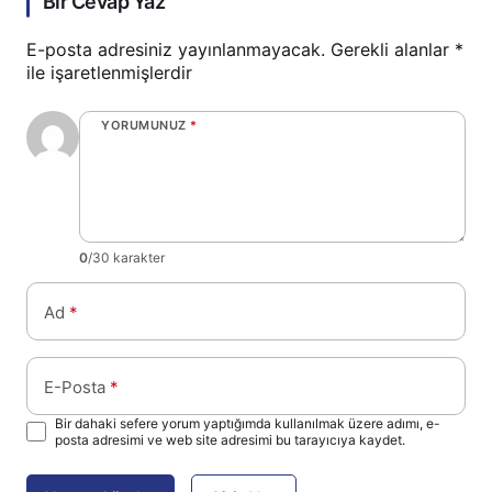
Bir Cevap Yaz
E-posta adresiniz yayınlanmayacak.
Gerekli alanlar
*
ile işaretlenmişlerdir
YORUMUNUZ
*
0
/30 karakter
Ad
*
E-Posta
*
Bir dahaki sefere yorum yaptığımda kullanılmak üzere adımı, e-
posta adresimi ve web site adresimi bu tarayıcıya kaydet.