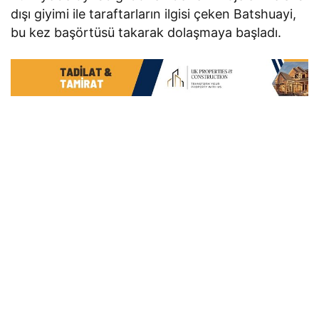
dışı giyimi ile taraftarların ilgisi çeken Batshuayi,
bu kez başörtüsü takarak dolaşmaya başladı.