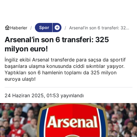
Spor
Haberler
Arsenal’in son 6 transferi: 325
milyon euro!
Arsenal’in son 6 transferi: 325
milyon euro!
İngiliz ekibi Arsenal transferde para saçsa da sportif
başarılara ulaşma konusunda ciddi sıkıntılar yaşıyor.
Yaptıkları son 6 hamlenin toplamı da 325 milyon
euroya ulaştı!
24 Haziran 2025, 01:53
yayınlandı