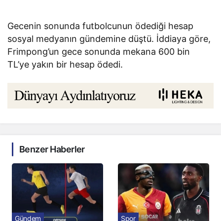
Gecenin sonunda futbolcunun ödediği hesap
sosyal medyanın gündemine düştü. İddiaya göre,
Frimpong’un gece sonunda mekana 600 bin
TL’ye yakın bir hesap ödedi.
Benzer Haberler
Gündem
Spor