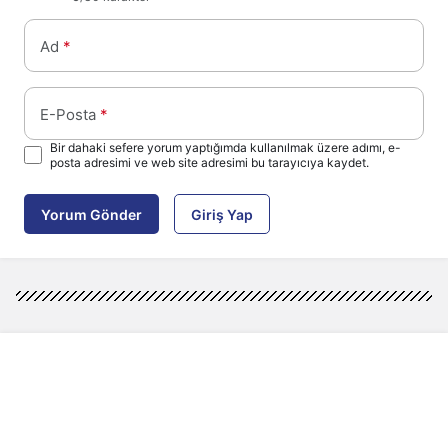
Ad
*
E-Posta
*
Bir dahaki sefere yorum yaptığımda kullanılmak üzere adımı, e-
posta adresimi ve web site adresimi bu tarayıcıya kaydet.
Yorum Gönder
Giriş Yap