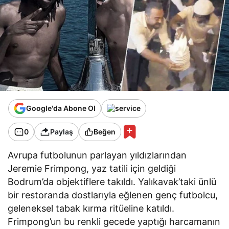
Google'da Abone Ol
0
Paylaş
Beğen
Avrupa futbolunun parlayan yıldızlarından
Jeremie Frimpong, yaz tatili için geldiği
Bodrum’da objektiflere takıldı. Yalıkavak’taki ünlü
bir restoranda dostlarıyla eğlenen genç futbolcu,
geleneksel tabak kırma ritüeline katıldı.
Frimpong’un bu renkli gecede yaptığı harcamanın