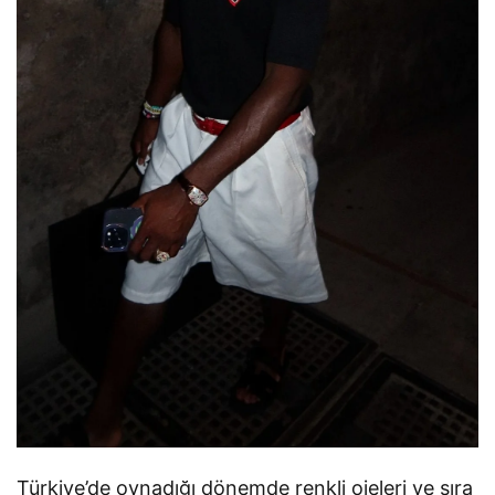
Türkiye’de oynadığı dönemde renkli ojeleri ve sıra