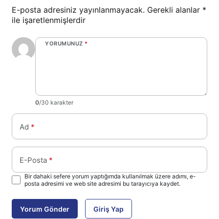
E-posta adresiniz yayınlanmayacak.
Gerekli alanlar
*
ile işaretlenmişlerdir
YORUMUNUZ
*
0
/30 karakter
Ad
*
E-Posta
*
Bir dahaki sefere yorum yaptığımda kullanılmak üzere adımı, e-
posta adresimi ve web site adresimi bu tarayıcıya kaydet.
Yorum Gönder
Giriş Yap