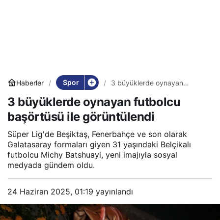
Spor
Haberler
3 büyüklerde oynayan
futbolcu başörtüsü ile
3 büyüklerde oynayan futbolcu
görüntülendi
başörtüsü ile görüntülendi
Süper Lig'de Beşiktaş, Fenerbahçe ve son olarak
Galatasaray formaları giyen 31 yaşındaki Belçikalı
futbolcu Michy Batshuayi, yeni imajıyla sosyal
medyada gündem oldu.
24 Haziran 2025, 01:19
yayınlandı