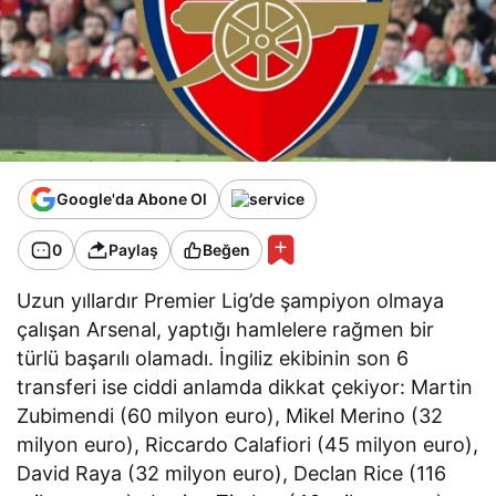
Google'da Abone Ol
0
Paylaş
Beğen
Uzun yıllardır Premier Lig’de şampiyon olmaya
çalışan Arsenal, yaptığı hamlelere rağmen bir
türlü başarılı olamadı. İngiliz ekibinin son 6
transferi ise ciddi anlamda dikkat çekiyor: Martin
Zubimendi (60 milyon euro), Mikel Merino (32
milyon euro), Riccardo Calafiori (45 milyon euro),
David Raya (32 milyon euro), Declan Rice (116