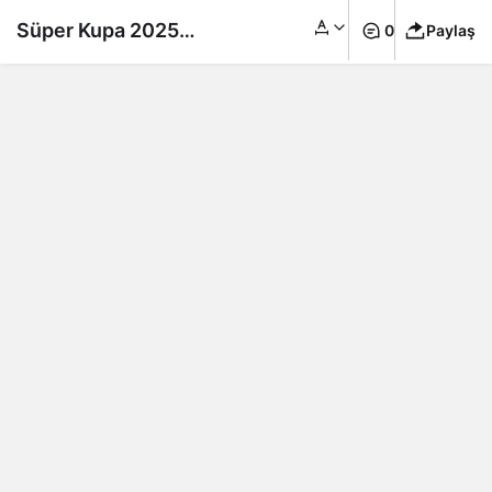
Süper Kupa 2025
0
Paylaş
dörtlü formatta!
Eşleşmeler belli oldu