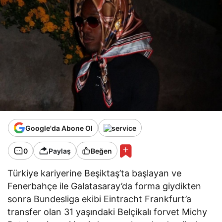
Google'da Abone Ol
0
Paylaş
Beğen
Türkiye kariyerine Beşiktaş’ta başlayan ve
Fenerbahçe ile Galatasaray’da forma giydikten
sonra Bundesliga ekibi Eintracht Frankfurt’a
transfer olan 31 yaşındaki Belçikalı forvet Michy