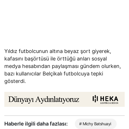
Yıldız futbolcunun altına beyaz şort giyerek,
kafasını başörtüsü ile örttüğü anları sosyal
medya hesabından paylaşması gündem olurken,
bazı kullanıcılar Belçikalı futbolcuya tepki
gösterdi.
Haberle ilgili daha fazlası:
# Michy Batshuayi