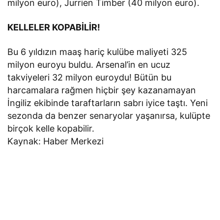
milyon euro), Jurrien Timber (40 milyon euro).
KELLELER KOPABİLİR!
Bu 6 yıldızın maaş hariç kulübe maliyeti 325
milyon euroyu buldu. Arsenal’in en ucuz
takviyeleri 32 milyon euroydu! Bütün bu
harcamalara rağmen hiçbir şey kazanamayan
İngiliz ekibinde taraftarların sabrı iyice taştı. Yeni
sezonda da benzer senaryolar yaşanırsa, kulüpte
birçok kelle kopabilir.
Kaynak: Haber Merkezi