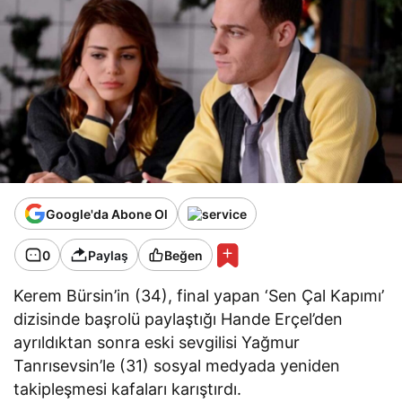
Google'da Abone Ol
0
Paylaş
Beğen
Kerem Bürsin’in (34), final yapan ‘Sen Çal Kapımı’
dizisinde başrolü paylaştığı Hande Erçel’den
ayrıldıktan sonra eski sevgilisi Yağmur
Tanrısevsin’le (31) sosyal medyada yeniden
takipleşmesi kafaları karıştırdı.