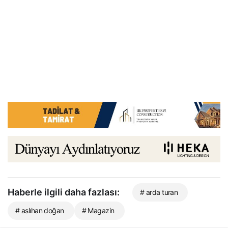
Haberle ilgili daha fazlası:
# arda turan
# aslıhan doğan
# Magazin