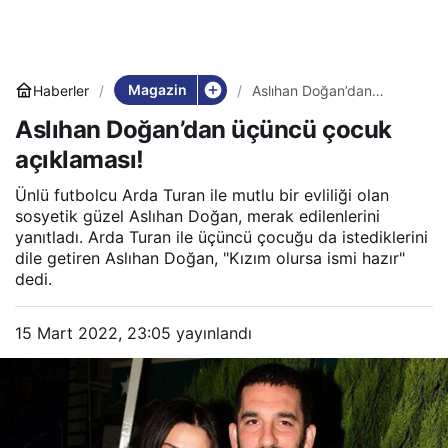
Magazin
Haberler
Aslıhan Doğan’dan
üçüncü çocuk açıklaması!
Aslıhan Doğan’dan üçüncü çocuk
açıklaması!
Ünlü futbolcu Arda Turan ile mutlu bir evliliği olan
sosyetik güzel Aslıhan Doğan, merak edilenlerini
yanıtladı. Arda Turan ile üçüncü çocuğu da istediklerini
dile getiren Aslıhan Doğan, "Kızım olursa ismi hazır"
dedi.
15 Mart 2022, 23:05
yayınlandı