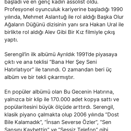
başladı ve en genç kadın assolist oldu.
Profesyonel oyunculuk kariyerine başladığı 1990
yılında, Mehmet Aslantuğ ile rol aldığı Başka Olur
Ağaların Düğünü dizisinin yanı sıra Hakan Ural ile
birlikte rol aldığı Alev Gibi Bir Kız filmiyle çıkış
yaptı.
Serengil’in ilk albümü Ayrıldık 1991’de piyasaya
çıktı ve ana teklisi “Bana Her Şey Seni
Hatırlatıyor” ile tanındı. O zamandan beri üç
albüm ve bir tekli çıkarmıştır.
En popüler albümü olan Bu Gecenin Hatırına,
yalnızca bir klip ile 170.000 adet kopya sattı ve
popülaritesini büyük ölçüde arttırdı. Serengil,
klasik piyano çalmakta olup 2006 yılında “Dost
Bile Kalamadık”, “İnsan Severse Özler”, “Sen
Şansını Kaybettin” ve “Sessiz Telefon” gibi