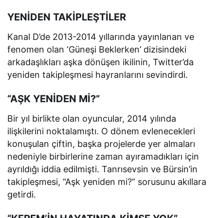
YENİDEN TAKİPLEŞTİLER
Kanal D’de 2013-2014 yıllarında yayınlanan ve
fenomen olan ‘Güneşi Beklerken’ dizisindeki
arkadaşlıkları aşka dönüşen ikilinin, Twitter’da
yeniden takipleşmesi hayranlarını sevindirdi.
“AŞK YENİDEN Mİ?”
Bir yıl birlikte olan oyuncular, 2014 yılında
ilişkilerini noktalamıştı. O dönem evlenecekleri
konuşulan çiftin, başka projelerde yer almaları
nedeniyle birbirlerine zaman ayıramadıkları için
ayrıldığı iddia edilmişti. Tanrısevsin ve Bürsin’in
takipleşmesi, “Aşk yeniden mi?” sorusunu akıllara
getirdi.