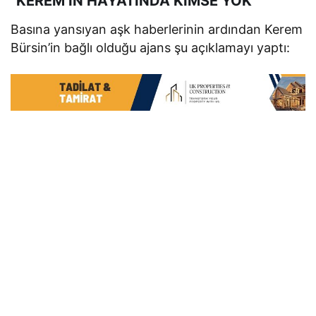
“KEREM’İN HAYATINDA KİMSE YOK”
Basına yansıyan aşk haberlerinin ardından Kerem
Bürsin’in bağlı olduğu ajans şu açıklamayı yaptı: