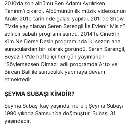
2010’da son albümü Ben Adamı Ayrılırken
Tanırım’ı çıkardı. Albümünün ilk müzik videosunun
Aralık 2010 tarihinde galası yapıldı. 2011’de Show
TV’de yayınlanan Seren Serengil İle Evlenir Misin?
adlı bir sabah programı sundu. 2014’te Cine5’in
Kim Ne Derse Desin programında iki sezon ana
sunuculardan biri olarak göründü. Seren Serengil,
Beyaz TV’de hafta içi her gün yayınlanan
”Söylemezsen Olmaz” adlı programda Arto ve
Bircan Bali ile sunuculuk yapmaya devam
etmektedir.
ŞEYMA SUBAŞI KİMDİR?
Şeyma Subaşı kaç yaşında, nereli; Şeyma Subaşı
1990 yılında Samsun’da doğmuştur. Subaşı 31
yaşındadır.