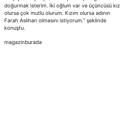
doğurmak isterim. İki oğlum var ve üçüncüsü kız
olursa çok mutlu olurum. Kızım olursa adının
Farah Aslıhan olmasını istiyorum.” şeklinde
konuştu.
magazinburada