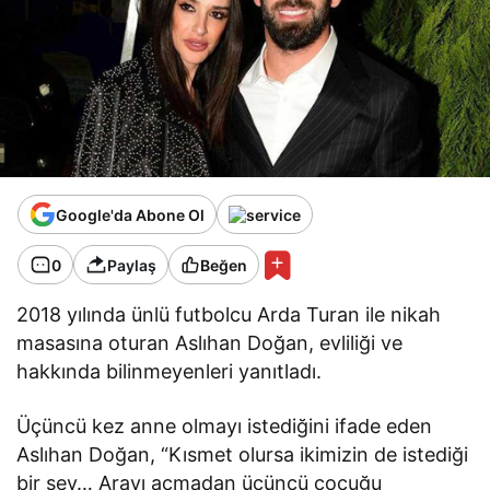
Google'da Abone Ol
0
Paylaş
Beğen
2018 yılında ünlü futbolcu Arda Turan ile nikah
masasına oturan Aslıhan Doğan, evliliği ve
hakkında bilinmeyenleri yanıtladı.
Üçüncü kez anne olmayı istediğini ifade eden
Aslıhan Doğan, “Kısmet olursa ikimizin de istediği
bir şey… Arayı açmadan üçüncü çocuğu