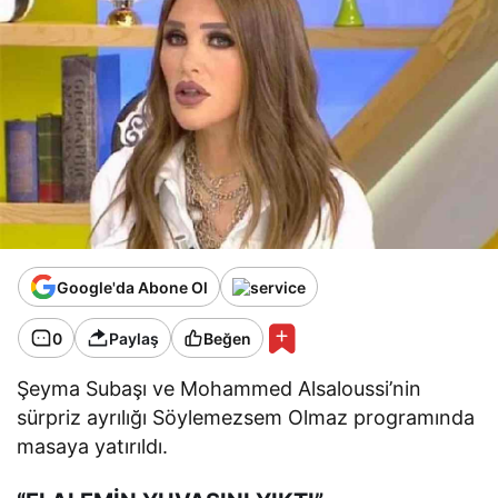
Google'da Abone Ol
0
Paylaş
Beğen
Şeyma Subaşı ve Mohammed Alsaloussi’nin
sürpriz ayrılığı Söylemezsem Olmaz programında
masaya yatırıldı.