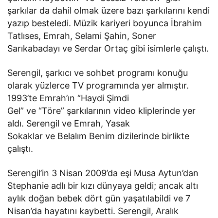
şarkılar da dahil olmak üzere bazı şarkılarını kendi
yazıp besteledi. Müzik kariyeri boyunca İbrahim
Tatlıses, Emrah, Selami Şahin, Soner
Sarıkabadayı ve Serdar Ortaç gibi isimlerle çalıştı.
Serengil, şarkıcı ve sohbet programı konuğu
olarak yüzlerce TV programında yer almıştır.
1993’te Emrah’ın “Haydi Şimdi
Gel” ve “Töre” şarkılarının video kliplerinde yer
aldı. Serengil ve Emrah, Yasak
Sokaklar ve Belalım Benim dizilerinde birlikte
çalıştı.
Serengil’in 3 Nisan 2009’da eşi Musa Aytun’dan
Stephanie adlı bir kızı dünyaya geldi; ancak altı
aylık doğan bebek dört gün yaşatılabildi ve 7
Nisan’da hayatını kaybetti. Serengil, Aralık