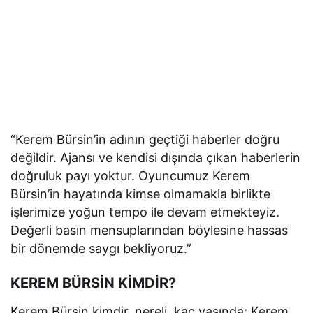
“Kerem Bürsin’in adının geçtiği haberler doğru
değildir. Ajansı ve kendisi dışında çıkan haberlerin
doğruluk payı yoktur. Oyuncumuz Kerem
Bürsin’in hayatında kimse olmamakla birlikte
işlerimize yoğun tempo ile devam etmekteyiz.
Değerli basın mensuplarından böylesine hassas
bir dönemde saygı bekliyoruz.”
KEREM BÜRSİN KİMDİR?
Kerem Bürsin kimdir, nereli, kaç yaşında; Kerem