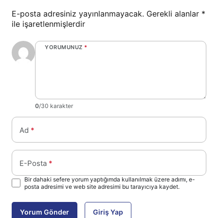
E-posta adresiniz yayınlanmayacak.
Gerekli alanlar
*
ile işaretlenmişlerdir
YORUMUNUZ
*
0
/30 karakter
Ad
*
E-Posta
*
Bir dahaki sefere yorum yaptığımda kullanılmak üzere adımı, e-
posta adresimi ve web site adresimi bu tarayıcıya kaydet.
Yorum Gönder
Giriş Yap