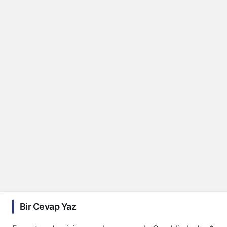
Bir Cevap Yaz