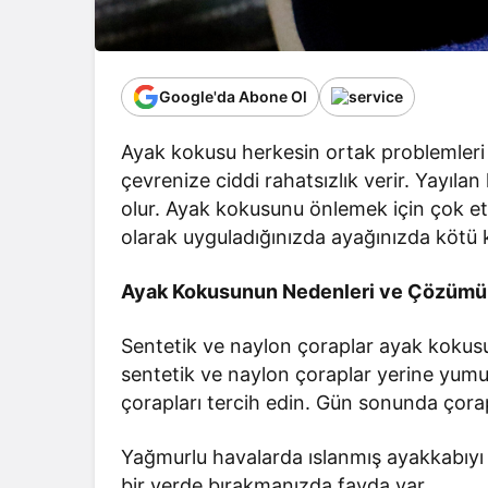
Google'da Abone Ol
Ayak kokusu herkesin ortak problemleri 
çevrenize ciddi rahatsızlık verir. Yayıl
olur. Ayak kokusunu önlemek için çok et
olarak uyguladığınızda ayağınızda kötü k
Ayak Kokusunun Nedenleri ve Çözümü
Sentetik ve naylon çoraplar ayak kokusu
sentetik ve naylon çoraplar yerine yumu
çorapları tercih edin. Gün sonunda çorap
Yağmurlu havalarda ıslanmış ayakkabıy
bir yerde bırakmanızda fayda var.