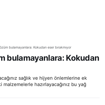
özüm bulamayanlara: Kokudan eser bırakmıyor
m bulamayanlara: Kokudan
ağınız sağlık ve hijyen önlemlerine ek
ki malzemelerle hazırlayacağınız bu yağ