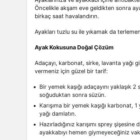
Öncelikle akşam eve geldikten sonra aya
birkaç saat havalandırın.
Ayakları tuzlu su ile yıkamak da terlemenin
Ayak Kokusuna Doğal Çözüm
Adaçayı, karbonat, sirke, lavanta yağı g
vermeniz için güzel bir tarif:
Bir yemek kaşığı adaçayını yaklaşık 2 
soğuduktan sonra süzün.
Karışıma bir yemek kaşığı karbonat, 1 
yağı damlatın.
Hazırladığınız karışımı sprey şişesine d
ayakkabıyı hemen giymeyeceğiniz vakit