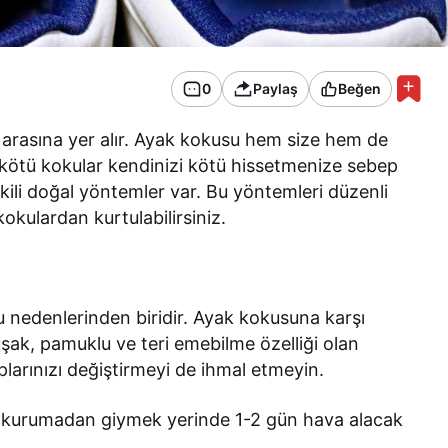
0
Paylaş
Beğen
arasına yer alır. Ayak kokusu hem size hem de
an kötü kokular kendinizi kötü hissetmenize sebep
kili doğal yöntemler var. Bu yöntemleri düzenli
okulardan kurtulabilirsiniz.
 nedenlerinden biridir. Ayak kokusuna karşı
şak, pamuklu ve teri emebilme özelliği olan
larınızı değiştirmeyi de ihmal etmeyin.
ı kurumadan giymek yerinde 1-2 gün hava alacak