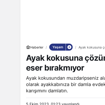
Yaşam
Haberler
Ayak kokusuna ç
Ayak kokusuna çözü
eser bırakmıyor
Ayak kokusundan muzdaripseniz alac
olarak ayakkabınıza bir damla evde
karışımını damlatın.
5 Ekim 2023, 01:23
yayınlandı