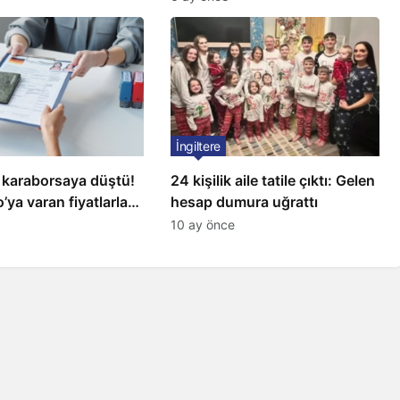
İngiltere
 karaborsaya düştü!
24 kişilik aile tatile çıktı: Gelen
’ya varan fiyatlarla
hesap dumura uğrattı
10 ay önce