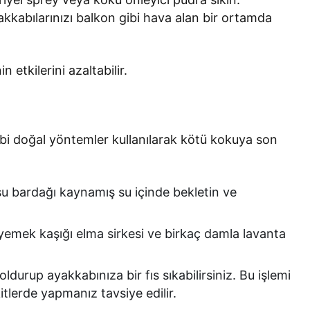
kkabılarınızı balkon gibi hava alan bir ortamda
 etkilerini azaltabilir.
ibi doğal yöntemler kullanılarak kötü kokuya son
su bardağı kaynamış su içinde bekletin ve
yemek kaşığı elma sirkesi ve birkaç damla lavanta
oldurup ayakkabınıza bir fıs sıkabilirsiniz. Bu işlemi
lerde yapmanız tavsiye edilir.