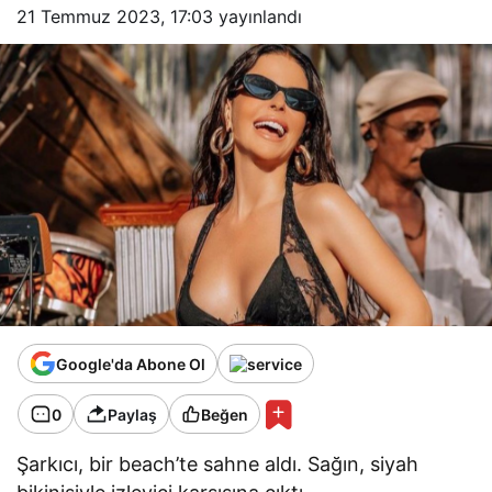
21 Temmuz 2023, 17:03
yayınlandı
Google'da Abone Ol
0
Paylaş
Beğen
Şarkıcı, bir beach’te sahne aldı. Sağın, siyah