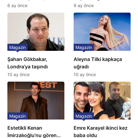
Yok, Tuvalet Yok!”
Türkiye’de bir ilk:
6 ay önce
9 ay önce
Çağla Şikel’den Şok
Gözünü 2 ilçeye dikti!
İtiraf
Magazin
Magazin
Şahan Gökbakar,
Aleyna Tilki kapkaça
Londra’ya taşındı
uğradı
10 ay önce
10 ay önce
Magazin
Magazin
Estetikli Kenan
Emre Karayel ikinci kez
İmirzalıoğlu’nu gören
baba oldu