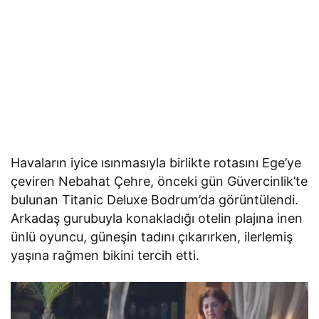
Havaların iyice ısınmasıyla birlikte rotasını Ege’ye
çeviren Nebahat Çehre, önceki gün Güvercinlik’te
bulunan Titanic Deluxe Bodrum’da görüntülendi.
Arkadaş gurubuyla konakladığı otelin plajına inen
ünlü oyuncu, güneşin tadını çıkarırken, ilerlemiş
yaşına rağmen bikini tercih etti.