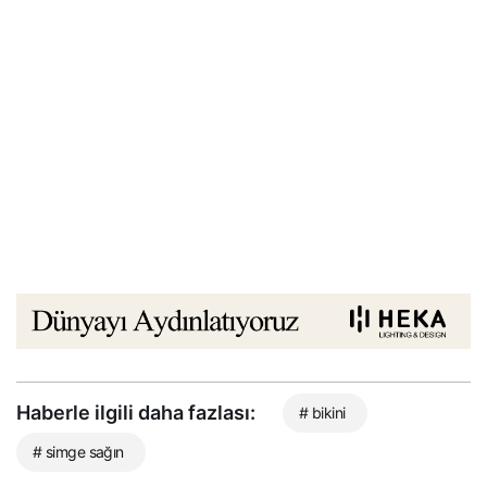
Haberle ilgili daha fazlası:
# bikini
# simge sağın