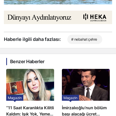
Haberle ilgili daha fazlası:
# nebahat çehre
Benzer Haberler
Magazin
Magazin
“11 Saat Karanlıkta Kilitli
İmirzalıoğlu’nun bölüm
Kaldım: Işık Yok, Yemek
başı alacağı ücret