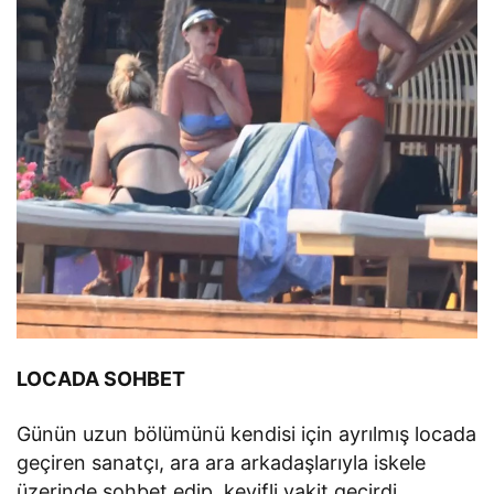
LOCADA SOHBET
Günün uzun bölümünü kendisi için ayrılmış locada
geçiren sanatçı, ara ara arkadaşlarıyla iskele
üzerinde sohbet edip, keyifli vakit geçirdi.