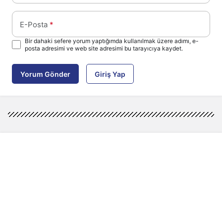
E-Posta
*
Bir dahaki sefere yorum yaptığımda kullanılmak üzere adımı, e-
posta adresimi ve web site adresimi bu tarayıcıya kaydet.
Yorum Gönder
Giriş Yap