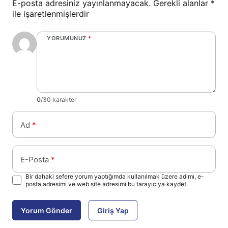
E-posta adresiniz yayınlanmayacak.
Gerekli alanlar
*
ile işaretlenmişlerdir
YORUMUNUZ
*
0
/30 karakter
Ad
*
E-Posta
*
Bir dahaki sefere yorum yaptığımda kullanılmak üzere adımı, e-
posta adresimi ve web site adresimi bu tarayıcıya kaydet.
Yorum Gönder
Giriş Yap