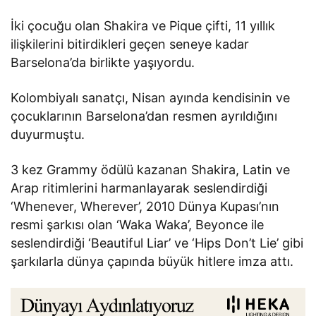
İki çocuğu olan Shakira ve Pique çifti, 11 yıllık
ilişkilerini bitirdikleri geçen seneye kadar
Barselona’da birlikte yaşıyordu.
Kolombiyalı sanatçı, Nisan ayında kendisinin ve
çocuklarının Barselona’dan resmen ayrıldığını
duyurmuştu.
3 kez Grammy ödülü kazanan Shakira, Latin ve
Arap ritimlerini harmanlayarak seslendirdiği
‘Whenever, Wherever’, 2010 Dünya Kupası’nın
resmi şarkısı olan ‘Waka Waka’, Beyonce ile
seslendirdiği ‘Beautiful Liar’ ve ‘Hips Don’t Lie’ gibi
şarkılarla dünya çapında büyük hitlere imza attı.