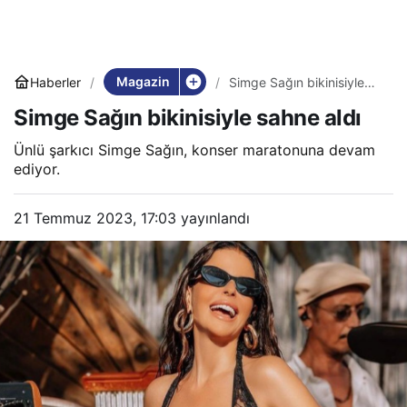
Magazin
Haberler
Simge Sağın bikinisiyle
sahne aldı
Simge Sağın bikinisiyle sahne aldı
Ünlü şarkıcı Simge Sağın, konser maratonuna devam
ediyor.
21 Temmuz 2023, 17:03
yayınlandı