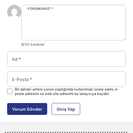
YORUMUNUZ
*
0
/30 karakter
Ad
*
E-Posta
*
Bir dahaki sefere yorum yaptığımda kullanılmak üzere adımı, e-
posta adresimi ve web site adresimi bu tarayıcıya kaydet.
Yorum Gönder
Giriş Yap