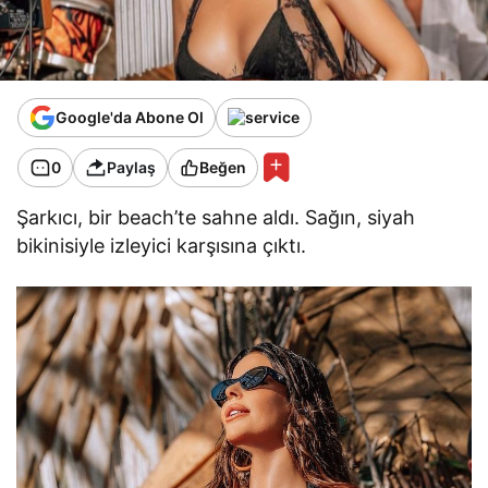
Google'da Abone Ol
0
Paylaş
Beğen
Şarkıcı, bir beach’te sahne aldı. Sağın, siyah
bikinisiyle izleyici karşısına çıktı.