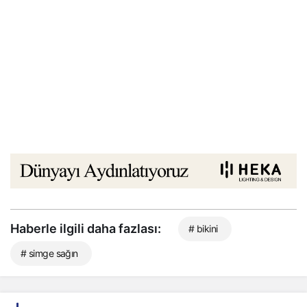
Haberle ilgili daha fazlası:
# bikini
# simge sağın