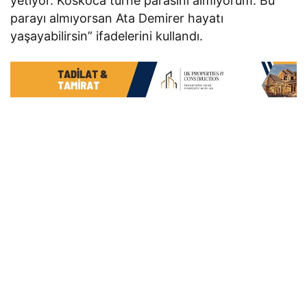
yetiyor. Koskoca turne parasını almıyorum. Bu
parayı almıyorsan Ata Demirer hayatı
yaşayabilirsin” ifadelerini kullandı.