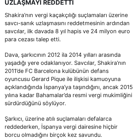
UZLAŞMAYI REDDETTİ
Shakira’nın vergi kaçakçılığı suçlamaları üzerine
savcı-sanık uzlaşmasını reddetmesinin ardından
savcılar, ilk davada 8 yıl hapis ve 24 milyon euro
para cezası talep etti.
Dava, şarkıcının 2012 ila 2014 yılları arasında
yaşadığı yere odaklanıyor. Savcılar, Shakira’nın
2011’de FC Barcelona kulübünün defans
oyuncusu Gerard Pique ile ilişkisi kamuoyuna
açıklandığında İspanya’ya taşındığını, ancak 2015
yılına kadar Bahamalar’da resmi vergi mukimliğini
sürdürdüğünü söylüyor.
Şarkıcı, üzerine atılı suçlamaları defalarca
reddederken, İspanya vergi dairesine hiçbir
borcu olmadığını birçok kez savundu.