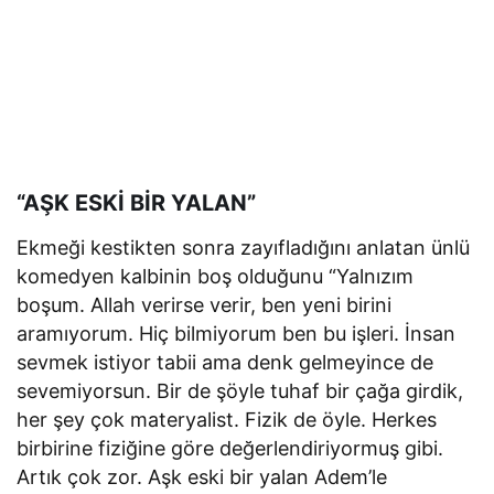
“AŞK ESKİ BİR YALAN”
Ekmeği kestikten sonra zayıfladığını anlatan ünlü
komedyen kalbinin boş olduğunu “Yalnızım
boşum. Allah verirse verir, ben yeni birini
aramıyorum. Hiç bilmiyorum ben bu işleri. İnsan
sevmek istiyor tabii ama denk gelmeyince de
sevemiyorsun. Bir de şöyle tuhaf bir çağa girdik,
her şey çok materyalist. Fizik de öyle. Herkes
birbirine fiziğine göre değerlendiriyormuş gibi.
Artık çok zor. Aşk eski bir yalan Adem’le