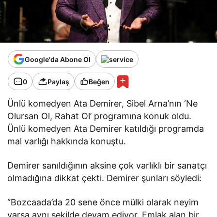
Google'da Abone Ol
0
Paylaş
Beğen
Ünlü komedyen Ata Demirer, Sibel Arna’nın ‘Ne
Olursan Ol, Rahat Ol’ programına konuk oldu.
Ünlü komedyen Ata Demirer katıldığı programda
mal varlığı hakkında konuştu.
Demirer sanıldığının aksine çok varlıklı bir sanatçı
olmadığına dikkat çekti. Demirer şunları söyledi:
“Bozcaada’da 20 sene önce mülki olarak neyim
varsa aynı şekilde devam ediyor. Emlak alan bir