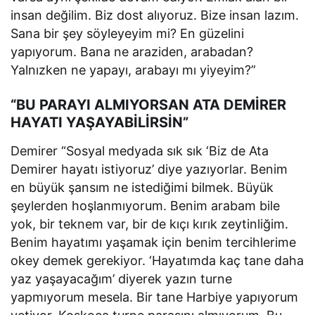
insan değilim. Biz dost alıyoruz. Bize insan lazım.
Sana bir şey söyleyeyim mi? En güzelini
yapıyorum. Bana ne araziden, arabadan?
Yalnızken ne yapayı, arabayı mı yiyeyim?”
“BU PARAYI ALMIYORSAN ATA DEMİRER
HAYATI YAŞAYABİLİRSİN”
Demirer “Sosyal medyada sık sık ‘Biz de Ata
Demirer hayatı istiyoruz’ diye yazıyorlar. Benim
en büyük şansım ne istediğimi bilmek. Büyük
şeylerden hoşlanmıyorum. Benim arabam bile
yok, bir teknem var, bir de kıçı kırık zeytinliğim.
Benim hayatımı yaşamak için benim tercihlerime
okey demek gerekiyor. ‘Hayatımda kaç tane daha
yaz yaşayacağım’ diyerek yazın turne
yapmıyorum mesela. Bir tane Harbiye yapıyorum