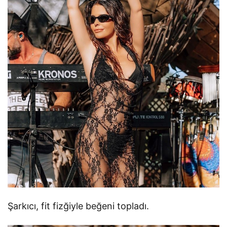
Şarkıcı, fit fizğiyle beğeni topladı.