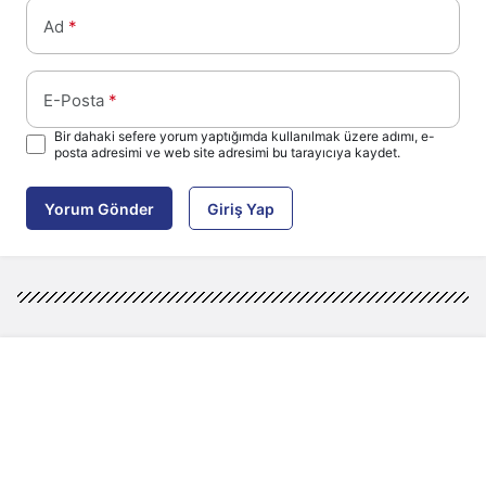
Ad
*
E-Posta
*
Bir dahaki sefere yorum yaptığımda kullanılmak üzere adımı, e-
posta adresimi ve web site adresimi bu tarayıcıya kaydet.
Yorum Gönder
Giriş Yap