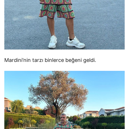
Mardini’nin tarzı binlerce beğeni geldi.