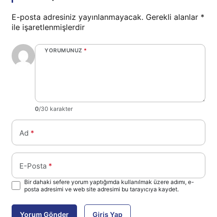
E-posta adresiniz yayınlanmayacak.
Gerekli alanlar
*
ile işaretlenmişlerdir
YORUMUNUZ
*
0
/30 karakter
Ad
*
E-Posta
*
Bir dahaki sefere yorum yaptığımda kullanılmak üzere adımı, e-
posta adresimi ve web site adresimi bu tarayıcıya kaydet.
Yorum Gönder
Giriş Yap