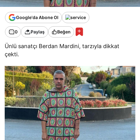
Google'da Abone Ol
0
Paylaş
Beğen
Ünlü sanatçı Berdan Mardini, tarzıyla dikkat
çekti.