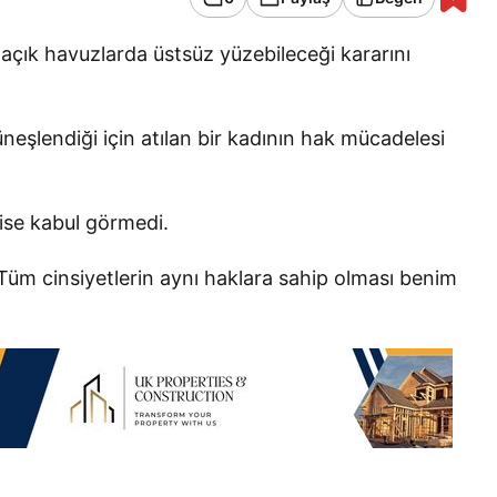
a açık havuzlarda üstsüz yüzebileceği kararını
neşlendiği için atılan bir kadının hak mücadelesi
 ise kabul görmedi.
Tüm cinsiyetlerin aynı haklara sahip olması benim