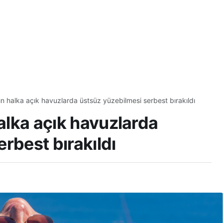
rın halka açık havuzlarda üstsüz yüzebilmesi serbest bırakıldı
halka açık havuzlarda
rbest bırakıldı