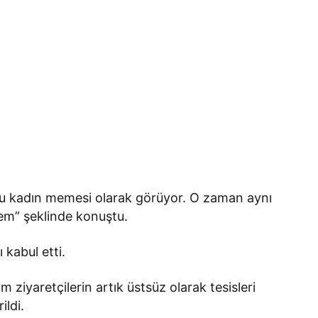
nu kadın memesi olarak görüyor. O zaman aynı
lem” şeklinde konuştu.
ı kabul etti.
m ziyaretçilerin artık üstsüz olarak tesisleri
ildi.