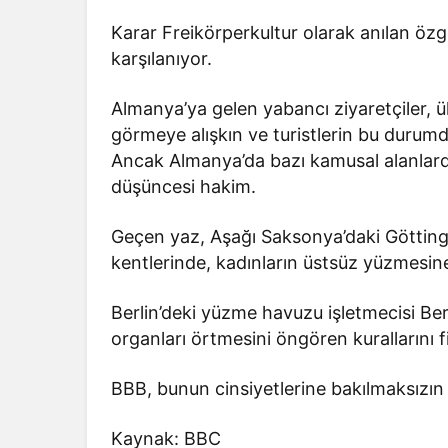
Karar Freikörperkultur olarak anılan ö
karşılanıyor.
Almanya’ya gelen yabancı ziyaretçiler, ül
görmeye alışkın ve turistlerin bu durumd
Ancak Almanya’da bazı kamusal alanlarda
düşüncesi hakim.
Geçen yaz, Aşağı Saksonya’daki Götting
kentlerinde, kadınların üstsüz yüzmesine
Berlin’deki yüzme havuzu işletmecisi Be
organları örtmesini öngören kurallarını fi
BBB, bunun cinsiyetlerine bakılmaksızın h
Kaynak: BBC