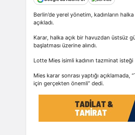
Berlin’de yerel yönetim, kadınların halk
açıkladı.
Karar, halka açık bir havuzdan üstsüz gü
başlatması üzerine alındı.
Lotte Mies isimli kadının tazminat isteği
Mies karar sonrası yaptığı açıklamada, “
için gerçekten önemli” dedi.