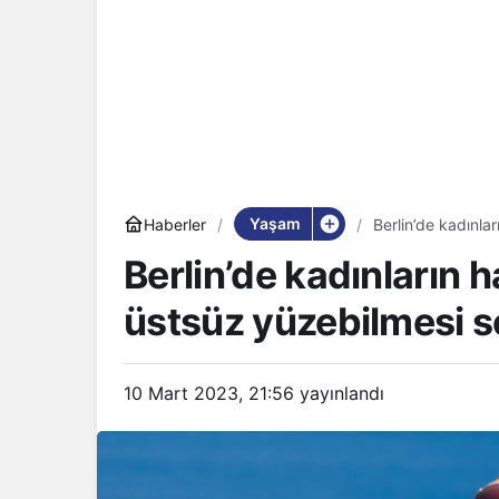
Yaşam
Haberler
Berlin’de kadınla
Berlin’de kadınların 
üstsüz yüzebilmesi se
10 Mart 2023, 21:56
yayınlandı