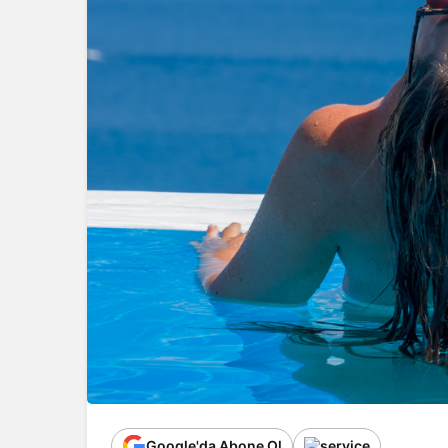
Google'da Abone Ol