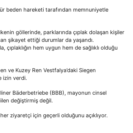
zgür beden hareketi tarafından memnuniyetle
kenin göllerinde, parklarında çıplak dolaşan kişiler
an şikayet ettiği durumlar da yaşandı.
, çıplaklığın hem uygun hem de sağlıklı olduğu
en ve Kuzey Ren Vestfalya’daki Siegen
 izin verdi.
rliner Bäderbetriebe (BBB), mayonun cinsel
ilen değiştirmiş değil.
er ziyaretçi için geçerli olduğunu açıklıyor.